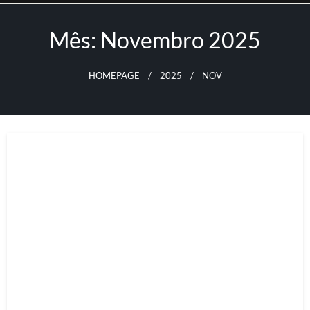
Skip
to
Mês:
Novembro 2025
content
HOMEPAGE
2025
NOV