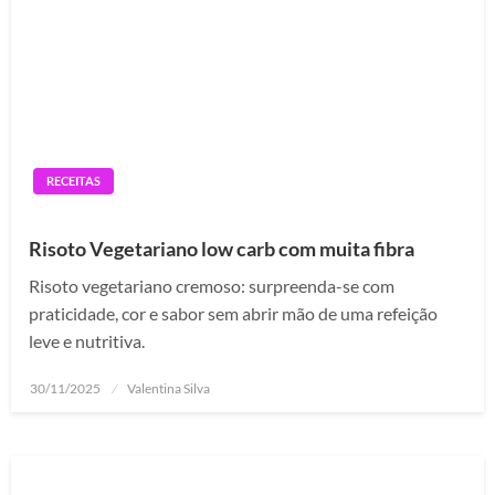
RECEITAS
Risoto Vegetariano low carb com muita fibra
Risoto vegetariano cremoso: surpreenda-se com
praticidade, cor e sabor sem abrir mão de uma refeição
leve e nutritiva.
Posted
30/11/2025
Valentina Silva
on