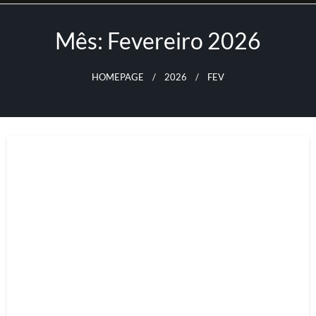
Skip
to
Mês:
Fevereiro 2026
content
HOMEPAGE
2026
FEV