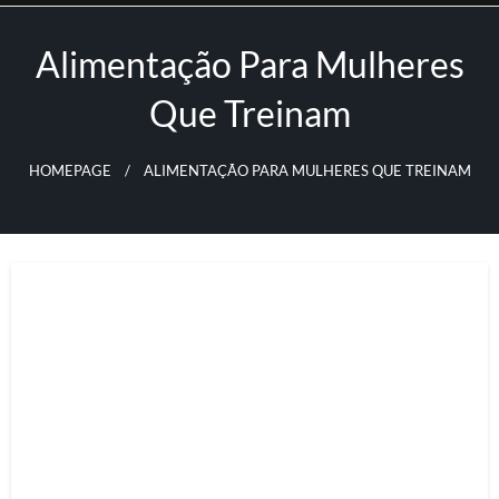
Skip
to
Alimentação Para Mulheres
content
Que Treinam
HOMEPAGE
ALIMENTAÇÃO PARA MULHERES QUE TREINAM