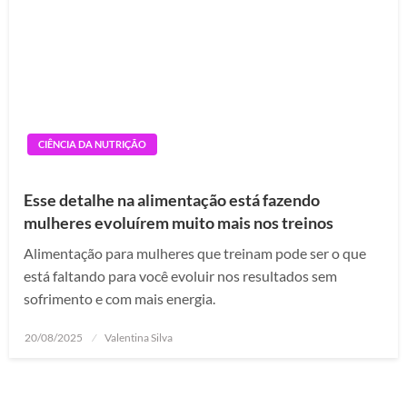
CIÊNCIA DA NUTRIÇÃO
Esse detalhe na alimentação está fazendo
mulheres evoluírem muito mais nos treinos
Alimentação para mulheres que treinam pode ser o que
está faltando para você evoluir nos resultados sem
sofrimento e com mais energia.
Posted
20/08/2025
Valentina Silva
on