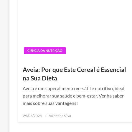
CIÊNCIA DA NUTRIÇÃO
Aveia: Por que Este Cereal é Essencial
na Sua Dieta
Aveia é um superalimento versátil e nutritivo, ideal
para melhorar sua saúde e bem-estar. Venha saber
mais sobre suas vantagens!
Posted
29/03/2025
Valentina Silva
on