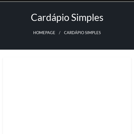
Skip
to
Cardápio Simples
content
HOMEPAGE
CARDÁPIO SIMPLES