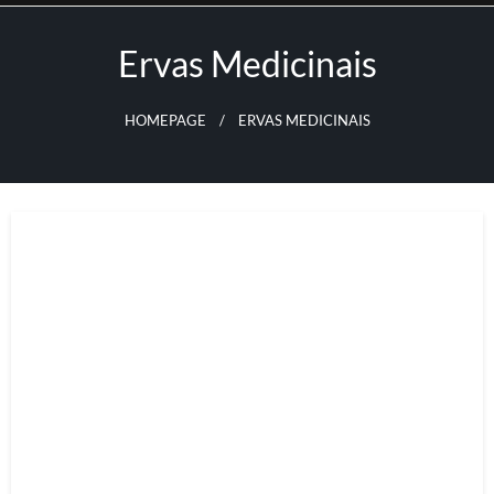
Skip
to
Ervas Medicinais
content
HOMEPAGE
ERVAS MEDICINAIS