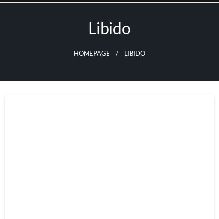
Skip
to
Libido
content
HOMEPAGE
LIBIDO