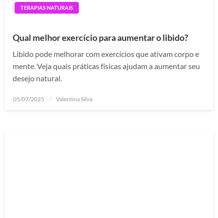
TERAPIAS NATURAIS
Qual melhor exercício para aumentar o libido?
Libido pode melhorar com exercícios que ativam corpo e
mente. Veja quais práticas físicas ajudam a aumentar seu
desejo natural.
Posted
05/07/2025
Valentina Silva
on