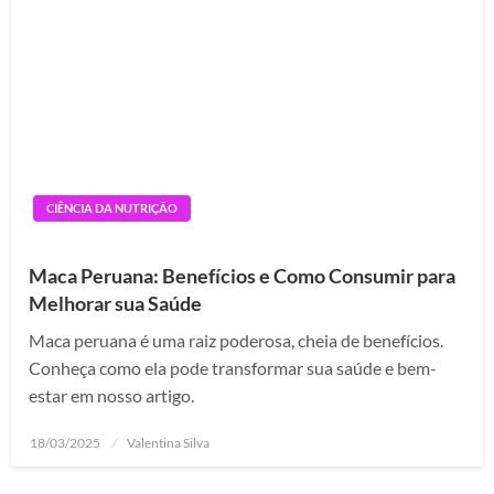
CIÊNCIA DA NUTRIÇÃO
Maca Peruana: Benefícios e Como Consumir para
Melhorar sua Saúde
Maca peruana é uma raiz poderosa, cheia de benefícios.
Conheça como ela pode transformar sua saúde e bem-
estar em nosso artigo.
Posted
18/03/2025
Valentina Silva
on