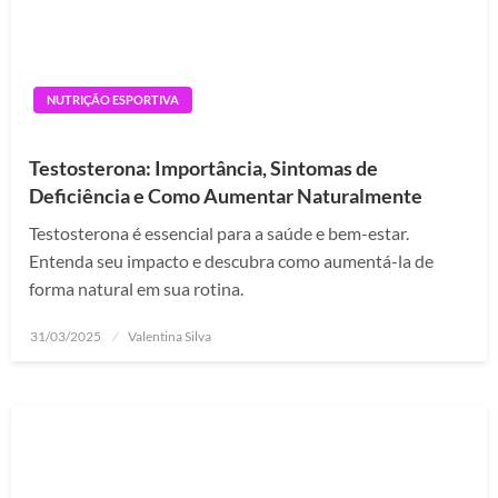
NUTRIÇÃO ESPORTIVA
Testosterona: Importância, Sintomas de
Deficiência e Como Aumentar Naturalmente
Testosterona é essencial para a saúde e bem-estar.
Entenda seu impacto e descubra como aumentá-la de
forma natural em sua rotina.
Posted
31/03/2025
Valentina Silva
on