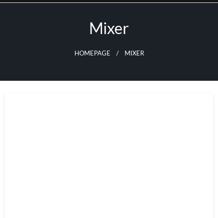
Skip
to
Mixer
content
HOMEPAGE
MIXER