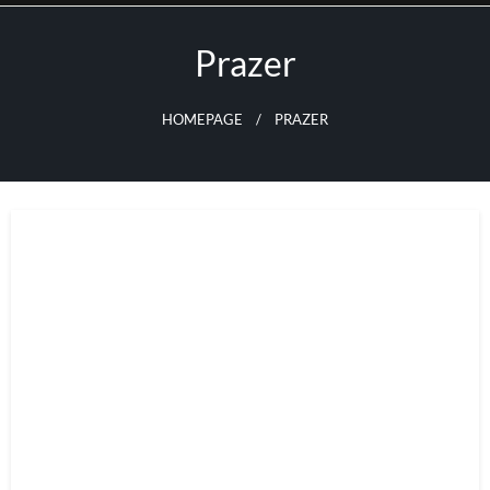
Skip
to
Prazer
content
HOMEPAGE
PRAZER