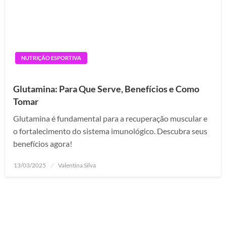
NUTRIÇÃO ESPORTIVA
Glutamina: Para Que Serve, Benefícios e Como
Tomar
Glutamina é fundamental para a recuperação muscular e
o fortalecimento do sistema imunológico. Descubra seus
benefícios agora!
Posted
13/03/2025
Valentina Silva
on