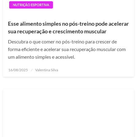
NUTRIÇÃO ESPORTIVA
Esse alimento simples no pós-treino pode acelerar
sua recuperação e crescimento muscular
Descubra o que comer no pós-treino para crescer de
forma eficiente e acelerar sua recuperação muscular com
um alimento simples e acessível.
Posted
16/08/2025
Valentina Silva
on