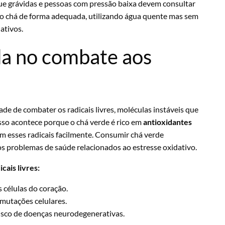
que grávidas e pessoas com pressão baixa devem consultar
 o chá de forma adequada, utilizando água quente mas sem
ativos.
da no combate aos
e de combater os radicais livres, moléculas instáveis que
sso acontece porque o chá verde é rico em
antioxidantes
am esses radicais facilmente. Consumir chá verde
s problemas de saúde relacionados ao estresse oxidativo.
cais livres:
 células do coração.
mutações celulares.
risco de doenças neurodegenerativas.