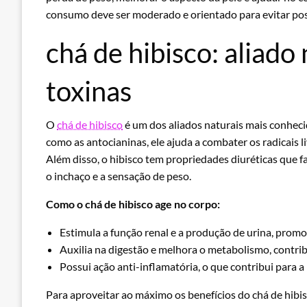
consumo deve ser moderado e orientado para evitar poss
chá de hibisco: aliado
toxinas
O
chá de hibisco
é um dos aliados naturais mais conheci
como as antocianinas, ele ajuda a combater os radicais l
Além disso, o hibisco tem propriedades diuréticas que fa
o inchaço e a sensação de peso.
Como o chá de hibisco age no corpo:
Estimula a função renal e a produção de urina, promo
Auxilia na digestão e melhora o metabolismo, contr
Possui ação anti-inflamatória, o que contribui para
Para aproveitar ao máximo os benefícios do chá de hibis