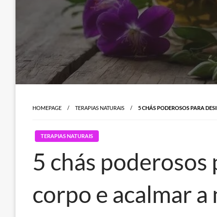
HOMEPAGE
TERAPIAS NATURAIS
5 CHÁS PODEROSOS PARA DES
TERAPIAS NATURAIS
5 chás poderosos 
corpo e acalmar a