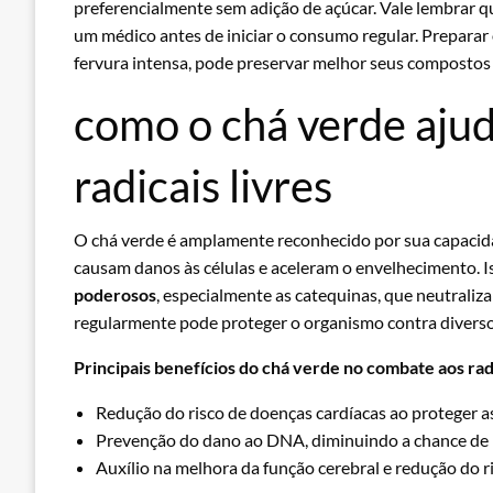
preferencialmente sem adição de açúcar. Vale lembrar 
um médico antes de iniciar o consumo regular. Preparar
fervura intensa, pode preservar melhor seus compostos 
como o chá verde aju
radicais livres
O chá verde é amplamente reconhecido por sua capacidad
causam danos às células e aceleram o envelhecimento. I
poderosos
, especialmente as catequinas, que neutraliz
regularmente pode proteger o organismo contra diverso
Principais benefícios do chá verde no combate aos radi
Redução do risco de doenças cardíacas ao proteger as
Prevenção do dano ao DNA, diminuindo a chance de 
Auxílio na melhora da função cerebral e redução do 