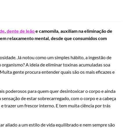
rde
,
dente de leão
e camomila, auxiliam na eliminação de
ovem relaxamento mental, desde que consumidos com
sidade. Já notou como um simples hábito, a ingestão de
 organismo? A ideia de eliminar toxinas acumuladas soa
ita gente procura entender quais são os mais eficazes e
ais poderosos para quem quer desintoxicar o corpo e ainda
 sensação de estar sobrecarregado, com o corpo e a cabeça
e trazer um frescor interno. E tem muita ciência por trás
r aliado a um estilo de vida equilibrado e nem sempre são