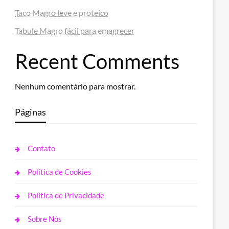
Taco Magro leve e proteico
Tabule Magro fácil para emagrecer
Recent Comments
Nenhum comentário para mostrar.
Páginas
Contato
Política de Cookies
Política de Privacidade
Sobre Nós