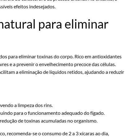
íveis efeitos indesejados.
 natural para eliminar
dos para eliminar toxinas do corpo. Rico em antioxidantes
ivres e a prevenir o envelhecimento precoce das células.
cilitam a eliminação de líquidos retidos, ajudando a reduzir
vendo a limpeza dos rins.
ibuindo para o funcionamento adequado do fígado.
 a redução de toxinas acumuladas no organismo.
co, recomenda-se o consumo de 2 a 3 xícaras ao dia,