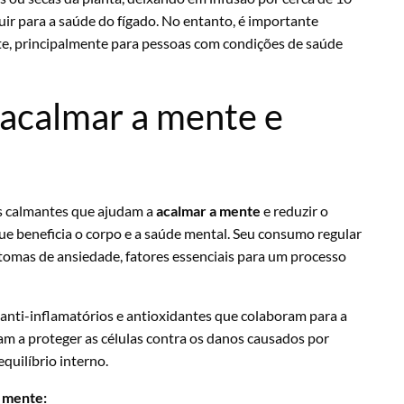
uir para a saúde do fígado. No entanto, é importante
nte, principalmente para pessoas com condições de saúde
 acalmar a mente e
s calmantes que ajudam a
acalmar a mente
e reduzir o
e beneficia o corpo e a saúde mental. Seu consumo regular
ntomas de ansiedade, fatores essenciais para um processo
anti-inflamatórios e antioxidantes que colaboram para a
m a proteger as células contra os danos causados por
quilíbrio interno.
e mente: