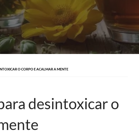
INTOXICAR O CORPO E ACALMAR A MENTE
para desintoxicar o
 mente