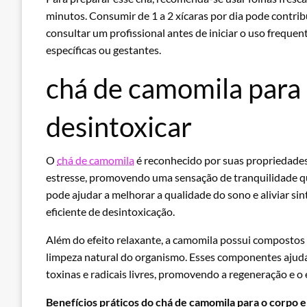
minutos. Consumir de 1 a 2 xícaras por dia pode contrib
consultar um profissional antes de iniciar o uso freque
específicas ou gestantes.
chá de camomila para
desintoxicar
O
chá de camomila
é reconhecido por suas propriedade
estresse, promovendo uma sensação de tranquilidade qu
pode ajudar a melhorar a qualidade do sono e aliviar si
eficiente de desintoxicação.
Além do efeito relaxante, a camomila possui compostos 
limpeza natural do organismo. Esses componentes ajuda
toxinas e radicais livres, promovendo a regeneração e o e
Benefícios práticos do chá de camomila para o corpo 