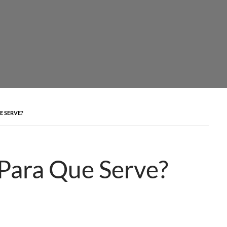
E SERVE?
 Para Que Serve?