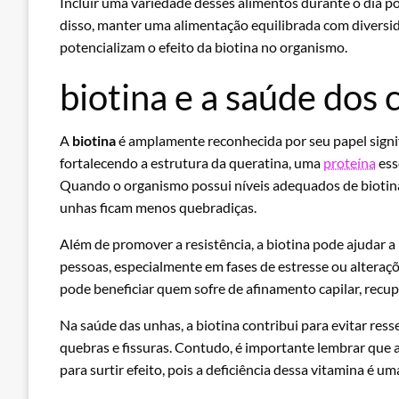
Incluir uma variedade desses alimentos durante o dia p
disso, manter uma alimentação equilibrada com diversi
potencializam o efeito da biotina no organismo.
biotina e a saúde dos 
A
biotina
é amplamente reconhecida por seu papel signif
fortalecendo a estrutura da queratina, uma
proteína
ess
Quando o organismo possui níveis adequados de biotina,
unhas ficam menos quebradiças.
Além de promover a resistência, a biotina pode ajudar 
pessoas, especialmente em fases de estresse ou alter
pode beneficiar quem sofre de afinamento capilar, recupe
Na saúde das unhas, a biotina contribui para evitar ress
quebras e fissuras. Contudo, é importante lembrar que 
para surtir efeito, pois a deficiência dessa vitamina é 