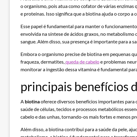
o organismo, pois atua como cofator de várias enzimas
e proteínas. Isso significa que a biotina ajuda o corpo a
Esse papel é fundamental para manter o funcionamento 
envolvida na síntese de ácidos graxos, no metabolismo 
sangue. Além disso, sua presença é importante para a sa
Embora o organismo precise de biotina em pequenas qu
fraqueza, dermatites,
queda de cabelo
e problemas neurol
monitorar a ingestão dessa vitamina é fundamental para
principais benefícios 
A
biotina
oferece diversos benefícios importantes par
saúde de células, tecidos e processos metabólicos essen
cabelo e das unhas, tornando-os mais fortes e menos pr
Além disso, a biotina contribui para a saúde da pele, aj
metabolismo, a biotina é fundamental para a transform