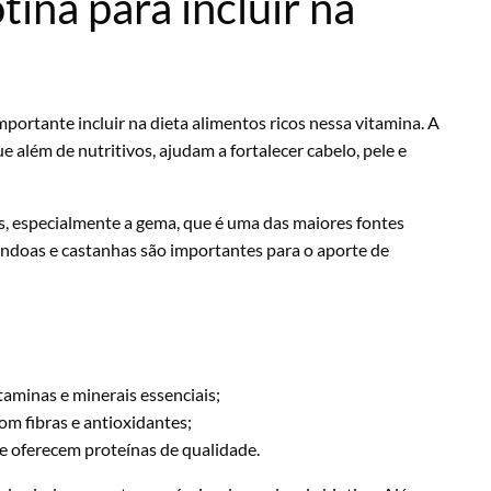
tina para incluir na
portante incluir na dieta alimentos ricos nessa vitamina. A
e além de nutritivos, ajudam a fortalecer cabelo, pele e
os, especialmente a gema, que é uma das maiores fontes
êndoas e castanhas são importantes para o aporte de
taminas e minerais essenciais;
om fibras e antioxidantes;
e oferecem proteínas de qualidade.