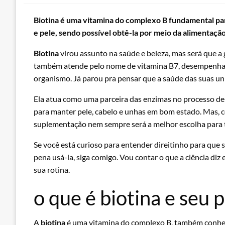
Biotina é uma vitamina do complexo B fundamental pa
e pele, sendo possível obtê-la por meio da alimentaç
Biotina
virou assunto na saúde e beleza, mas será que a 
também atende pelo nome de vitamina B7, desempenha
organismo. Já parou pra pensar que a saúde das suas unh
Ela atua como uma parceira das enzimas no processo de 
para manter pele, cabelo e unhas em bom estado. Mas, co
suplementação nem sempre será a melhor escolha para
Se você está curioso para entender direitinho para que s
pena usá-la, siga comigo. Vou contar o que a ciência diz 
sua rotina.
o que é biotina e seu
A
biotina
é uma vitamina do complexo B, também conheci