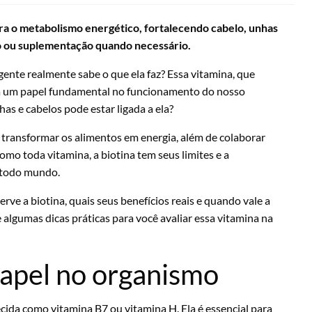
ra o metabolismo energético, fortalecendo cabelo, unhas
ão ou suplementação quando necessário.
gente realmente sabe o que ela faz? Essa vitamina, que
 um papel fundamental no funcionamento do nosso
as e cabelos pode estar ligada a ela?
transformar os alimentos em energia, além de colaborar
mo toda vitamina, a biotina tem seus limites e a
 todo mundo.
erve a biotina, quais seus benefícios reais e quando vale a
e algumas dicas práticas para você avaliar essa vitamina na
 papel no organismo
da como vitamina B7 ou vitamina H. Ela é essencial para