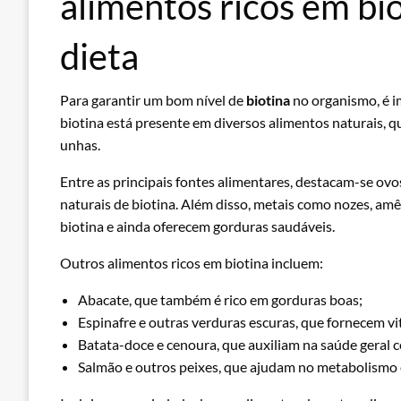
alimentos ricos em bio
dieta
Para garantir um bom nível de
biotina
no organismo, é im
biotina está presente em diversos alimentos naturais, qu
unhas.
Entre as principais fontes alimentares, destacam-se ov
naturais de biotina. Além disso, metais como nozes, am
biotina e ainda oferecem gorduras saudáveis.
Outros alimentos ricos em biotina incluem:
Abacate, que também é rico em gorduras boas;
Espinafre e outras verduras escuras, que fornecem vi
Batata-doce e cenoura, que auxiliam na saúde geral c
Salmão e outros peixes, que ajudam no metabolismo 