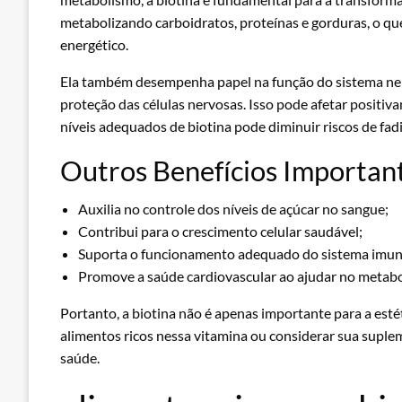
metabolizando carboidratos, proteínas e gorduras, o qu
energético.
Ela também desempenha papel na função do sistema ner
proteção das células nervosas. Isso pode afetar positiv
níveis adequados de biotina pode diminuir riscos de fad
Outros Benefícios Importan
Auxilia no controle dos níveis de açúcar no sangue;
Contribui para o crescimento celular saudável;
Suporta o funcionamento adequado do sistema imun
Promove a saúde cardiovascular ao ajudar no metabo
Portanto, a biotina não é apenas importante para a estéti
alimentos ricos nessa vitamina ou considerar sua suple
saúde.