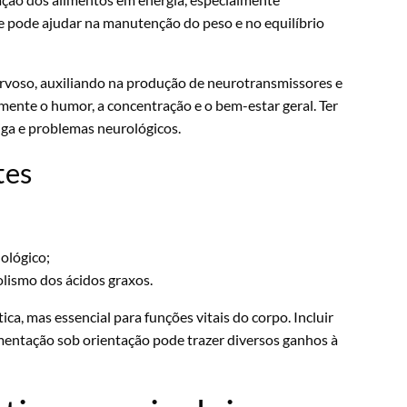
e pode ajudar na manutenção do peso e no equilíbrio
voso, auxiliando na produção de neurotransmissores e
amente o humor, a concentração e o bem-estar geral. Ter
iga e problemas neurológicos.
tes
ológico;
lismo dos ácidos graxos.
ca, mas essencial para funções vitais do corpo. Incluir
mentação sob orientação pode trazer diversos ganhos à