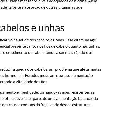
ode ajudar a manter os níveis adequados de biotina. Além
dade garante a absorção de outras vitaminas que
cabelos e unhas
icativo na saúde dos cabelos e unhas. Essa vitamina age
encial presente tanto nos fios de cabelo quanto nas unhas.
 o crescimento do cabelo tende a ser mais rápido e as
a reduzir a queda dos cabelos, um problema que afeta muitas
ações hormonais. Estudos mostram que a suplementação
rando a vitalidade dos fios.
ecamento e fragilidade, tornando-as mais resistentes às
a biotina deve fazer parte de uma alimentação balanceada
uma das causas comuns da fragilidade dessas estruturas.