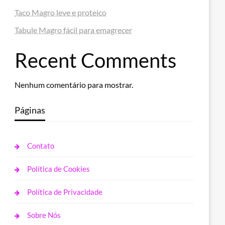
Taco Magro leve e proteico
Tabule Magro fácil para emagrecer
Recent Comments
Nenhum comentário para mostrar.
Páginas
Contato
Política de Cookies
Política de Privacidade
Sobre Nós