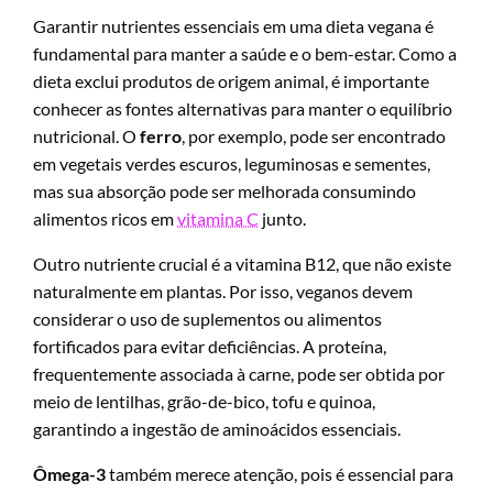
Garantir nutrientes essenciais em uma dieta vegana é
fundamental para manter a saúde e o bem-estar. Como a
dieta exclui produtos de origem animal, é importante
conhecer as fontes alternativas para manter o equilíbrio
nutricional. O
ferro
, por exemplo, pode ser encontrado
em vegetais verdes escuros, leguminosas e sementes,
mas sua absorção pode ser melhorada consumindo
alimentos ricos em
vitamina C
junto.
Outro nutriente crucial é a vitamina B12, que não existe
naturalmente em plantas. Por isso, veganos devem
considerar o uso de suplementos ou alimentos
fortificados para evitar deficiências. A proteína,
frequentemente associada à carne, pode ser obtida por
meio de lentilhas, grão-de-bico, tofu e quinoa,
garantindo a ingestão de aminoácidos essenciais.
Ômega-3
também merece atenção, pois é essencial para