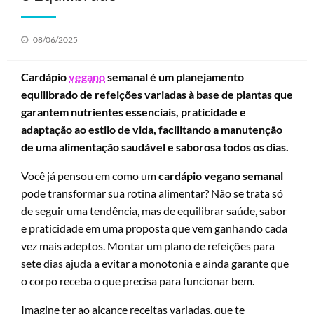
Posted
08/06/2025
on
Cardápio
vegano
semanal é um planejamento
equilibrado de refeições variadas à base de plantas que
garantem nutrientes essenciais, praticidade e
adaptação ao estilo de vida, facilitando a manutenção
de uma alimentação saudável e saborosa todos os dias.
Você já pensou em como um
cardápio vegano semanal
pode transformar sua rotina alimentar? Não se trata só
de seguir uma tendência, mas de equilibrar saúde, sabor
e praticidade em uma proposta que vem ganhando cada
vez mais adeptos. Montar um plano de refeições para
sete dias ajuda a evitar a monotonia e ainda garante que
o corpo receba o que precisa para funcionar bem.
Imagine ter ao alcance receitas variadas, que te