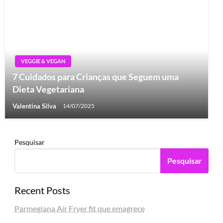
VEGGIE & VEGAN
7 Cuidados para Crianças que Seguem uma
Dieta Vegetariana
Valentina Silva
14/07/2025
Pesquisar
Pesquisar
Recent Posts
Parmegiana Air Fryer fit que emagrece