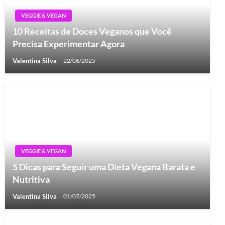
VEGGIE & VEGAN
10 Receitas de Doces Veganos que Você
Precisa Experimentar Agora
Valentina Silva
22/06/2025
VEGGIE & VEGAN
5 Dicas para Seguir uma Dieta Vegana Barata e
Nutritiva
Valentina Silva
01/07/2025