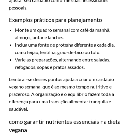
ajustar seu cardápio conforme suas necessidades
pessoais.
Exemplos práticos para planejamento
Monte um quadro semanal com café da manhã,
almoço, jantar e lanches.
Inclua uma fonte de proteína diferente a cada dia,
como feijão, lentilha, grão-de-bico ou tofu.
Varie as preparações, alternando entre saladas,
refogados, sopas e pratos assados.
Lembrar-se desses pontos ajuda a criar um cardápio
vegano semanal que é ao mesmo tempo nutritivo e
prazeroso. A organização e o equilíbrio fazem toda a
diferença para uma transição alimentar tranquila e
saudável.
como garantir nutrientes essenciais na dieta
vegana