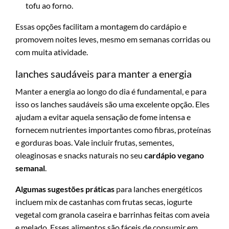
tofu ao forno.
Essas opções facilitam a montagem do cardápio e
promovem noites leves, mesmo em semanas corridas ou
com muita atividade.
lanches saudáveis para manter a energia
Manter a energia ao longo do dia é fundamental, e para
isso os lanches saudáveis são uma excelente opção. Eles
ajudam a evitar aquela sensação de fome intensa e
fornecem nutrientes importantes como fibras, proteínas
e gorduras boas. Vale incluir frutas, sementes,
oleaginosas e snacks naturais no seu
cardápio vegano
semanal
.
Algumas sugestões práticas
para lanches energéticos
incluem mix de castanhas com frutas secas, iogurte
vegetal com granola caseira e barrinhas feitas com aveia
e melado. Esses alimentos são fáceis de consumir em