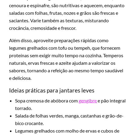
cenoura e espinafre, são nutritivas e aquecem, enquanto
saladas com folhas, frutas, nozes e grãos são frescas e
saciantes. Varie também as texturas, misturando
crocância, cremosidade e frescor.
Além disso, aproveite preparações rápidas como
legumes grelhados com tofu ou tempeh, que fornecem
proteínas sem exigir muito tempo na cozinha. Temperos
naturais, ervas frescas e azeite ajudam a valorizar os
sabores, tornando a refeição ao mesmo tempo saudável
e deliciosa.
Ideias práticas para jantares leves
Sopa cremosa de abóbora com
gengibre
e pão integral
torrado.
Salada de folhas verdes, manga, castanhas e grão-de-
bico crocante.
Legumes grelhados com molho de ervas e cubos de