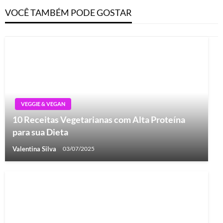
VOCÊ TAMBÉM PODE GOSTAR
VEGGIE & VEGAN
10 Receitas Vegetarianas com Alta Proteína
para sua Dieta
Valentina Silva
03/07/2025