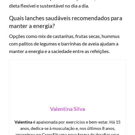
dieta flexível e sustentável no dia a dia.
Quais lanches saudáveis recomendados para
manter a energia?
Opções como mix de castanhas, frutas secas, hummus
com palitos de legumes e barrinhas de aveia ajudam a
manter a energia e a saciedade entre as refeições.
Valentina Silva
Valentina
é apaixonada por exercícios e bem-estar. Há 15
anos, dedica-se à musculação e, nos últimos 8 anos,
encontrou no CrossFit uma nova forma de desafiar seus