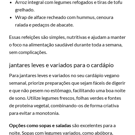
Arroz integral com legumes refogados e tiras de tofu
grelhado.
Wrap de alface recheado com hummus, cenoura
ralada e pedaços de abacate.
Essas refeições são simples, nutritivas e ajudam a manter
o foco na alimentação saudável durante toda a semana,
sem complicações.
jantares leves e variados para o cardápio
Para jantares leves e variados no seu cardápio vegano
semanal, priorize preparações que sejam fáceis de digerir
e que não pesem no estômago, facilitando uma boa noite
de sono. Utilize legumes frescos, folhas verdes e fontes
de proteína vegetal, combinando-os de forma criativa
para evitar a monotonia.
Opções como sopas e saladas
são excelentes para a
noite. Sopas com legumes variados, como abóbora,