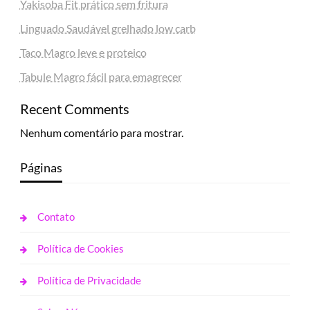
Yakisoba Fit prático sem fritura
Linguado Saudável grelhado low carb
Taco Magro leve e proteico
Tabule Magro fácil para emagrecer
Recent Comments
Nenhum comentário para mostrar.
Páginas
Contato
Política de Cookies
Política de Privacidade