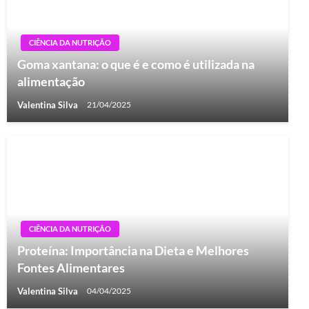
CIÊNCIA DA NUTRIÇÃO
Goma xantana: o que é e como é utilizada na
alimentação
Valentina Silva
21/04/2025
CIÊNCIA DA NUTRIÇÃO
Proteína: Importância na Dieta e Melhores
Fontes Alimentares
Valentina Silva
04/04/2025