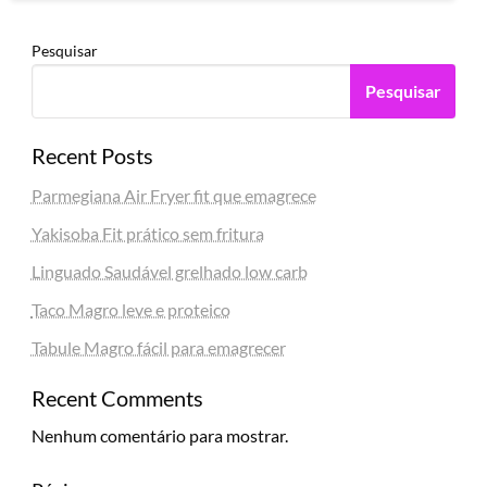
Pesquisar
Pesquisar
Recent Posts
Parmegiana Air Fryer fit que emagrece
Yakisoba Fit prático sem fritura
Linguado Saudável grelhado low carb
Taco Magro leve e proteico
Tabule Magro fácil para emagrecer
Recent Comments
Nenhum comentário para mostrar.