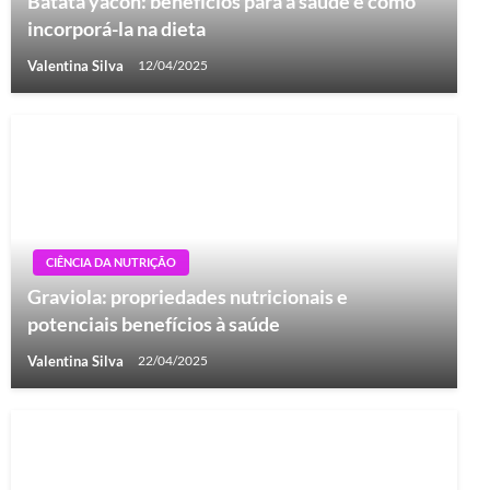
Batata yacon: benefícios para a saúde e como
incorporá-la na dieta
Valentina Silva
12/04/2025
CIÊNCIA DA NUTRIÇÃO
Graviola: propriedades nutricionais e
potenciais benefícios à saúde
Valentina Silva
22/04/2025