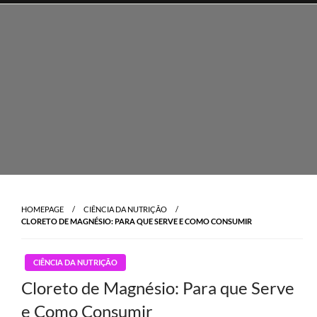
Skip
to
content
HOMEPAGE
CIÊNCIA DA NUTRIÇÃO
CLORETO DE MAGNÉSIO: PARA QUE SERVE E COMO CONSUMIR
CIÊNCIA DA NUTRIÇÃO
Cloreto de Magnésio: Para que Serve
e Como Consumir