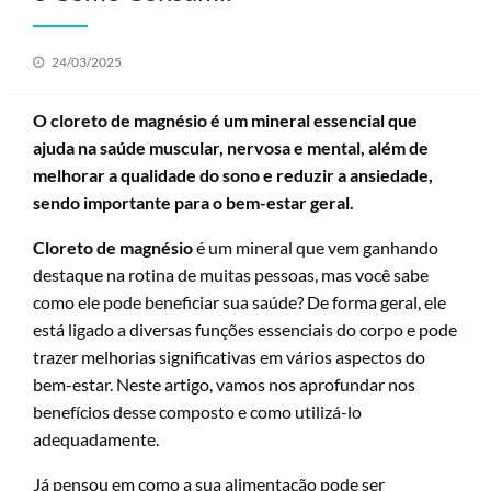
Posted
24/03/2025
on
O cloreto de magnésio é um mineral essencial que
ajuda na saúde muscular, nervosa e mental, além de
melhorar a qualidade do sono e reduzir a ansiedade,
sendo importante para o bem-estar geral.
Cloreto de magnésio
é um mineral que vem ganhando
destaque na rotina de muitas pessoas, mas você sabe
como ele pode beneficiar sua saúde? De forma geral, ele
está ligado a diversas funções essenciais do corpo e pode
trazer melhorias significativas em vários aspectos do
bem-estar. Neste artigo, vamos nos aprofundar nos
benefícios desse composto e como utilizá-lo
adequadamente.
Já pensou em como a sua alimentação pode ser