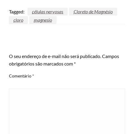
Tagged:
células nervosas
Cloreto de Magnésio
cloro
magnesio
LEAVE A RESPONSE
O seu endereço de e-mail não será publicado.
Campos
obrigatórios são marcados com
*
Comentário
*