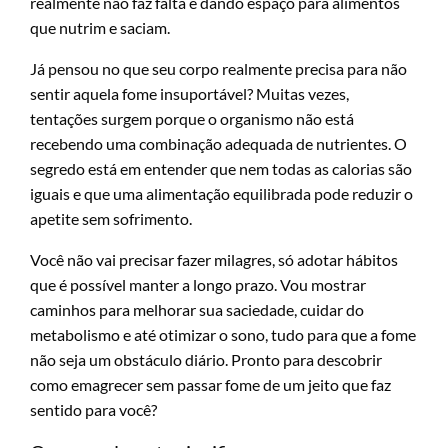
realmente não faz falta e dando espaço para alimentos
que nutrim e saciam.
Já pensou no que seu corpo realmente precisa para não
sentir aquela fome insuportável? Muitas vezes,
tentações surgem porque o organismo não está
recebendo uma combinação adequada de nutrientes. O
segredo está em entender que nem todas as calorias são
iguais e que uma alimentação equilibrada pode reduzir o
apetite sem sofrimento.
Você não vai precisar fazer milagres, só adotar hábitos
que é possível manter a longo prazo. Vou mostrar
caminhos para melhorar sua saciedade, cuidar do
metabolismo e até otimizar o sono, tudo para que a fome
não seja um obstáculo diário. Pronto para descobrir
como emagrecer sem passar fome de um jeito que faz
sentido para você?