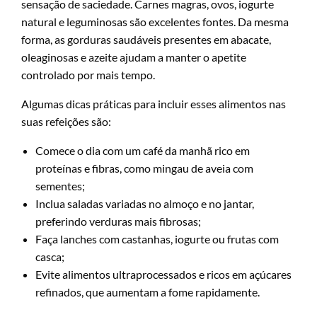
sensação de saciedade. Carnes magras, ovos, iogurte
natural e leguminosas são excelentes fontes. Da mesma
forma, as gorduras saudáveis presentes em abacate,
oleaginosas e azeite ajudam a manter o apetite
controlado por mais tempo.
Algumas dicas práticas para incluir esses alimentos nas
suas refeições são:
Comece o dia com um café da manhã rico em
proteínas e fibras, como mingau de aveia com
sementes;
Inclua saladas variadas no almoço e no jantar,
preferindo verduras mais fibrosas;
Faça lanches com castanhas, iogurte ou frutas com
casca;
Evite alimentos ultraprocessados e ricos em açúcares
refinados, que aumentam a fome rapidamente.