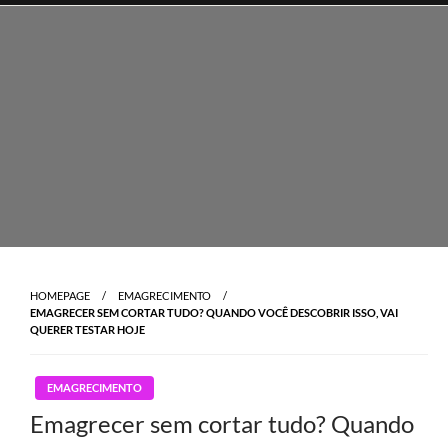
Skip
to
content
HOMEPAGE
EMAGRECIMENTO
EMAGRECER SEM CORTAR TUDO? QUANDO VOCÊ DESCOBRIR ISSO, VAI
QUERER TESTAR HOJE
EMAGRECIMENTO
Emagrecer sem cortar tudo? Quando