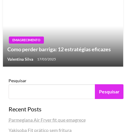
EMAGRECIMENTO
Como perder barriga: 12 estratégias eficazes
Valentina Silva
17/03/2025
Pesquisar
Pesquisar
Recent Posts
Parmegiana Air Fryer fit que emagrece
Yakisoba Fit prático sem fritura