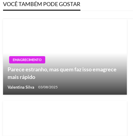
VOCÊ TAMBÉM PODE GOSTAR
EMAGRECIMENTO
Parece estranho, mas quem faz isso emagrece
mais rápido
Valentina Silva
03/08/2025