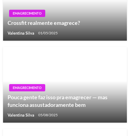
EMAGRECIMENTO
Crossfit realmente emagrece?
Valentina Silva
01/05/2025
EMAGRECIMENTO
Pouca gente faz isso pra emagrecer — mas
funciona assustadoramente bem
Valentina Silva
05/08/2025