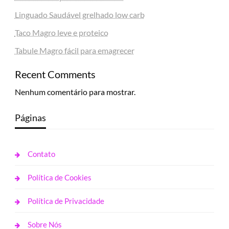
Linguado Saudável grelhado low carb
Taco Magro leve e proteico
Tabule Magro fácil para emagrecer
Recent Comments
Nenhum comentário para mostrar.
Páginas
Contato
Política de Cookies
Política de Privacidade
Sobre Nós