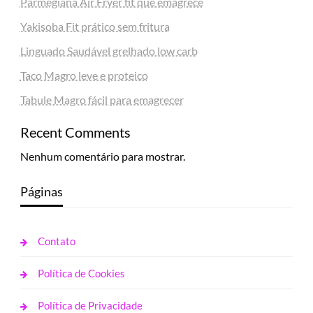
Parmegiana Air Fryer fit que emagrece
Yakisoba Fit prático sem fritura
Linguado Saudável grelhado low carb
Taco Magro leve e proteico
Tabule Magro fácil para emagrecer
Recent Comments
Nenhum comentário para mostrar.
Páginas
Contato
Política de Cookies
Política de Privacidade