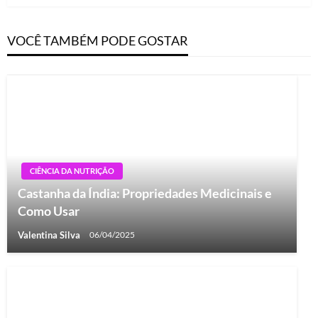
VOCÊ TAMBÉM PODE GOSTAR
CIÊNCIA DA NUTRIÇÃO
Castanha da Índia: Propriedades Medicinais e
Como Usar
Valentina Silva
06/04/2025