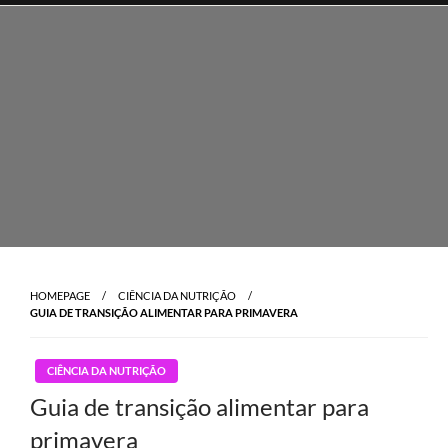
Skip
to
content
HOMEPAGE
CIÊNCIA DA NUTRIÇÃO
GUIA DE TRANSIÇÃO ALIMENTAR PARA PRIMAVERA
CIÊNCIA DA NUTRIÇÃO
Guia de transição alimentar para
primavera