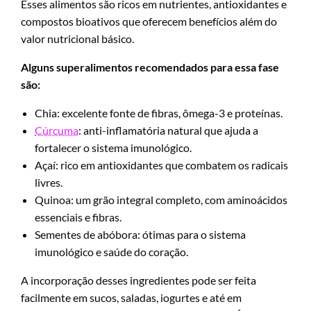
Esses alimentos são ricos em nutrientes, antioxidantes e
compostos bioativos que oferecem benefícios além do
valor nutricional básico.
Alguns superalimentos recomendados para essa fase
são:
Chia: excelente fonte de fibras, ômega-3 e proteínas.
Cúrcuma
: anti-inflamatória natural que ajuda a
fortalecer o sistema imunológico.
Açaí: rico em antioxidantes que combatem os radicais
livres.
Quinoa: um grão integral completo, com aminoácidos
essenciais e fibras.
Sementes de abóbora: ótimas para o sistema
imunológico e saúde do coração.
A incorporação desses ingredientes pode ser feita
facilmente em sucos, saladas, iogurtes e até em