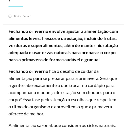
Posted
18/08/2025
on
Fechando o inverno envolve ajustar a alimentação com
alimentos leves, frescos e da estação, incluindo frutas,
verduras e superalimentos, além de manter hidratação
adequada e usar ervas naturais para preparar o corpo
para a primavera de forma saudável e gradual.
Fechando o inverno
fica o desafio de cuidar da
alimentação para se preparar para a primavera. Será que
a gente sabe exatamente o que trocar no cardápio para
acompanhar a mudança de estação sem choques para o
corpo? Essa fase pede atenção a escolhas que respeitem
o ritmo do organismo e aproveitem o que a primavera
oferece de melhor.
A alimentação sazonal, que considera os ciclos naturais,