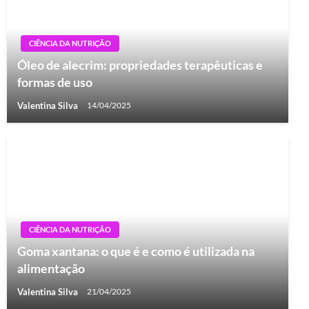
CIÊNCIA DA NUTRIÇÃO
Óleo de alecrim: propriedades terapêuticas e
formas de uso
Valentina Silva
14/04/2025
CIÊNCIA DA NUTRIÇÃO
Goma xantana: o que é e como é utilizada na
alimentação
Valentina Silva
21/04/2025