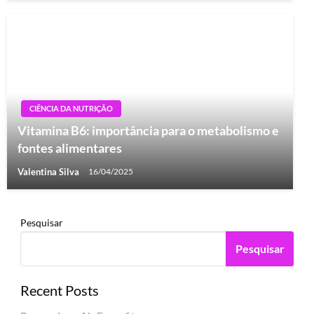
CIÊNCIA DA NUTRIÇÃO
Vitamina B6: importância para o metabolismo e
fontes alimentares
Valentina Silva
16/04/2025
Pesquisar
Pesquisar
Recent Posts