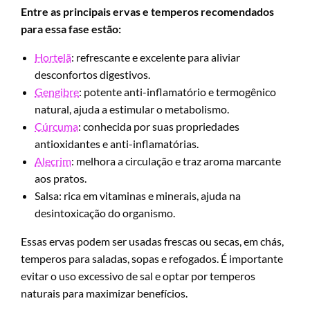
Entre as principais ervas e temperos recomendados
para essa fase estão:
Hortelã
: refrescante e excelente para aliviar
desconfortos digestivos.
Gengibre
: potente anti-inflamatório e termogênico
natural, ajuda a estimular o metabolismo.
Cúrcuma
: conhecida por suas propriedades
antioxidantes e anti-inflamatórias.
Alecrim
: melhora a circulação e traz aroma marcante
aos pratos.
Salsa: rica em vitaminas e minerais, ajuda na
desintoxicação do organismo.
Essas ervas podem ser usadas frescas ou secas, em chás,
temperos para saladas, sopas e refogados. É importante
evitar o uso excessivo de sal e optar por temperos
naturais para maximizar benefícios.