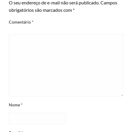
O seu endereço de e-mail não será publicado.
Campos
obrigatórios são marcados com
*
Comentário
*
Nome
*