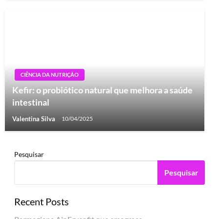
CIÊNCIA DA NUTRIÇÃO
Kefir: o probiótico natural que melhora a saúde
intestinal
Valentina Silva
10/04/2025
Pesquisar
Pesquisar
Recent Posts