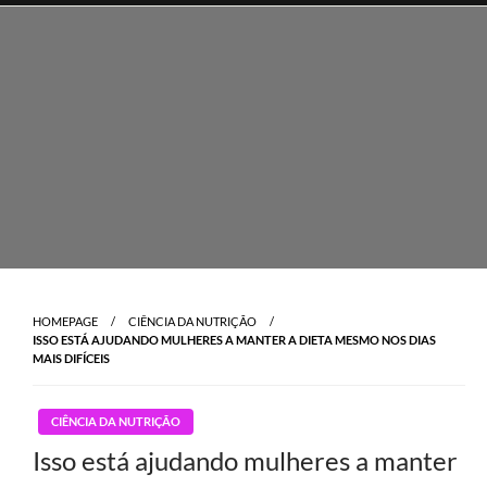
Skip
to
content
HOMEPAGE
CIÊNCIA DA NUTRIÇÃO
ISSO ESTÁ AJUDANDO MULHERES A MANTER A DIETA MESMO NOS DIAS
MAIS DIFÍCEIS
CIÊNCIA DA NUTRIÇÃO
Isso está ajudando mulheres a manter