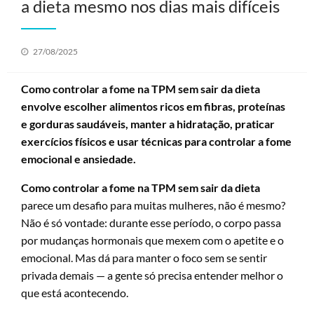
a dieta mesmo nos dias mais difíceis
Posted
27/08/2025
on
Como controlar a fome na TPM sem sair da dieta
envolve escolher alimentos ricos em fibras, proteínas
e gorduras saudáveis, manter a hidratação, praticar
exercícios físicos e usar técnicas para controlar a fome
emocional e ansiedade.
Como controlar a fome na TPM sem sair da dieta
parece um desafio para muitas mulheres, não é mesmo?
Não é só vontade: durante esse período, o corpo passa
por mudanças hormonais que mexem com o apetite e o
emocional. Mas dá para manter o foco sem se sentir
privada demais — a gente só precisa entender melhor o
que está acontecendo.