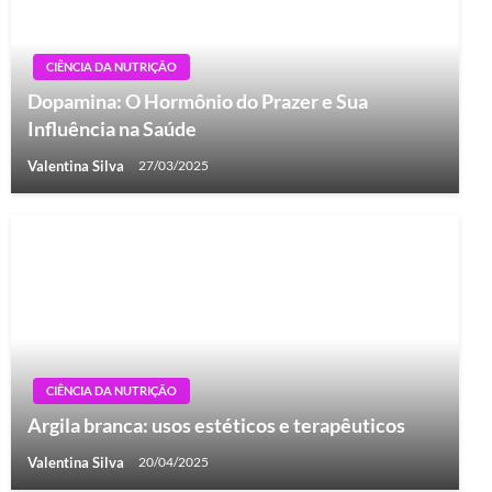
CIÊNCIA DA NUTRIÇÃO
Dopamina: O Hormônio do Prazer e Sua
Influência na Saúde
Valentina Silva
27/03/2025
CIÊNCIA DA NUTRIÇÃO
Argila branca: usos estéticos e terapêuticos
Valentina Silva
20/04/2025