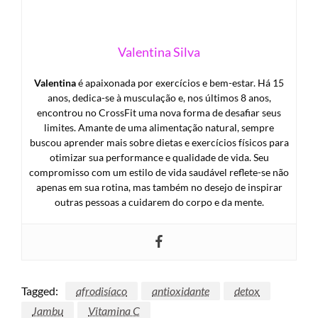
Valentina Silva
Valentina
é apaixonada por exercícios e bem-estar. Há 15
anos, dedica-se à musculação e, nos últimos 8 anos,
encontrou no CrossFit uma nova forma de desafiar seus
limites. Amante de uma alimentação natural, sempre
buscou aprender mais sobre dietas e exercícios físicos para
otimizar sua performance e qualidade de vida. Seu
compromisso com um estilo de vida saudável reflete-se não
apenas em sua rotina, mas também no desejo de inspirar
outras pessoas a cuidarem do corpo e da mente.
Tagged:
afrodisíaco
antioxidante
detox
Jambu
Vitamina C