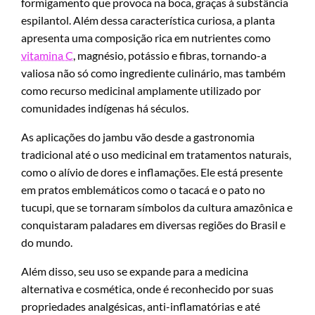
formigamento que provoca na boca, graças à substância
espilantol. Além dessa característica curiosa, a planta
apresenta uma composição rica em nutrientes como
vitamina C
, magnésio, potássio e fibras, tornando-a
valiosa não só como ingrediente culinário, mas também
como recurso medicinal amplamente utilizado por
comunidades indígenas há séculos.
As aplicações do jambu vão desde a gastronomia
tradicional até o uso medicinal em tratamentos naturais,
como o alívio de dores e inflamações. Ele está presente
em pratos emblemáticos como o tacacá e o pato no
tucupi, que se tornaram símbolos da cultura amazônica e
conquistaram paladares em diversas regiões do Brasil e
do mundo.
Além disso, seu uso se expande para a medicina
alternativa e cosmética, onde é reconhecido por suas
propriedades analgésicas, anti-inflamatórias e até