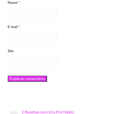
Nome
*
E-mail
*
Site
Navegação
5 Receitas com Ora Pro Nobis: