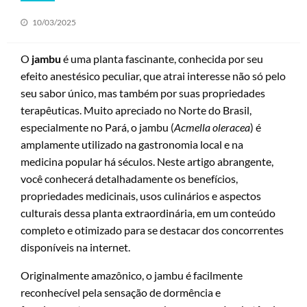
Posted
10/03/2025
on
O
jambu
é uma planta fascinante, conhecida por seu
efeito anestésico peculiar, que atrai interesse não só pelo
seu sabor único, mas também por suas propriedades
terapêuticas. Muito apreciado no Norte do Brasil,
especialmente no Pará, o jambu (
Acmella oleracea
) é
amplamente utilizado na gastronomia local e na
medicina popular há séculos. Neste artigo abrangente,
você conhecerá detalhadamente os benefícios,
propriedades medicinais, usos culinários e aspectos
culturais dessa planta extraordinária, em um conteúdo
completo e otimizado para se destacar dos concorrentes
disponíveis na internet.
Originalmente amazônico, o jambu é facilmente
reconhecível pela sensação de dormência e