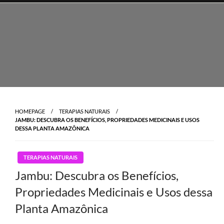
Skip
to
content
HOMEPAGE
TERAPIAS NATURAIS
JAMBU: DESCUBRA OS BENEFÍCIOS, PROPRIEDADES MEDICINAIS E USOS
DESSA PLANTA AMAZÔNICA
TERAPIAS NATURAIS
Jambu: Descubra os Benefícios,
Propriedades Medicinais e Usos dessa
Planta Amazônica