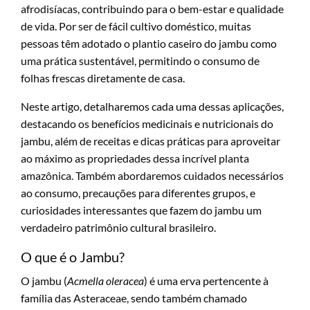
afrodisíacas, contribuindo para o bem-estar e qualidade
de vida. Por ser de fácil cultivo doméstico, muitas
pessoas têm adotado o plantio caseiro do jambu como
uma prática sustentável, permitindo o consumo de
folhas frescas diretamente de casa.
Neste artigo, detalharemos cada uma dessas aplicações,
destacando os benefícios medicinais e nutricionais do
jambu, além de receitas e dicas práticas para aproveitar
ao máximo as propriedades dessa incrível planta
amazônica. Também abordaremos cuidados necessários
ao consumo, precauções para diferentes grupos, e
curiosidades interessantes que fazem do jambu um
verdadeiro patrimônio cultural brasileiro.
O que é o Jambu?
O jambu (
Acmella oleracea
) é uma erva pertencente à
família das Asteraceae, sendo também chamado