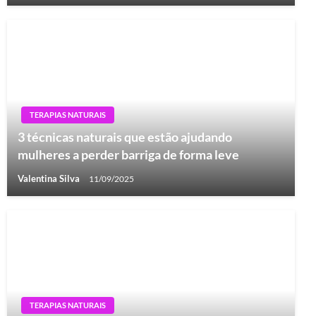
TERAPIAS NATURAIS
3 técnicas naturais que estão ajudando
mulheres a perder barriga de forma leve
Valentina Silva
11/09/2025
TERAPIAS NATURAIS