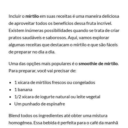
Incluir o
mirtilo
em suas receitas é uma maneira deliciosa
de aproveitar todos os benefícios dessa fruta incrível.
Existem inúmeras possibilidades quando se trata de criar
pratos saudáveis e saborosos. Aqui, vamos explorar
algumas receitas que destacam o mirtilo e que são fáceis
de preparar no dia a dia.
Uma das opções mais populares é o
smoothie de mirtilo
.
Para preparar, você vai precisar de:
1 xícara de mirtilos frescos ou congelados
1 banana
1/2 xícara de iogurte natural ou leite vegetal
Um punhado de espinafre
Blend todos os ingredientes até obter uma mistura
homogênea. Essa bebida é perfeita para o café da manhã