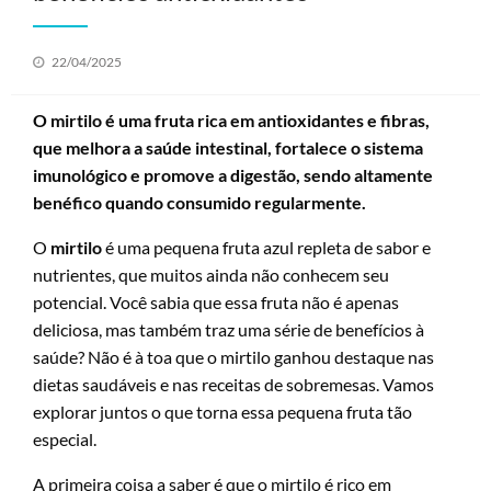
Posted
22/04/2025
on
O mirtilo é uma fruta rica em antioxidantes e fibras,
que melhora a saúde intestinal, fortalece o sistema
imunológico e promove a digestão, sendo altamente
benéfico quando consumido regularmente.
O
mirtilo
é uma pequena fruta azul repleta de sabor e
nutrientes, que muitos ainda não conhecem seu
potencial. Você sabia que essa fruta não é apenas
deliciosa, mas também traz uma série de benefícios à
saúde? Não é à toa que o mirtilo ganhou destaque nas
dietas saudáveis e nas receitas de sobremesas. Vamos
explorar juntos o que torna essa pequena fruta tão
especial.
A primeira coisa a saber é que o mirtilo é rico em