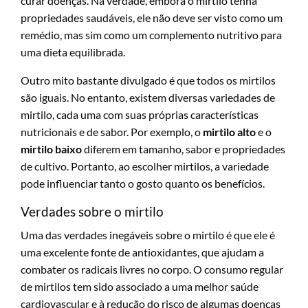
curar doenças. Na verdade, embora o mirtilo tenha
propriedades saudáveis, ele não deve ser visto como um
remédio, mas sim como um complemento nutritivo para
uma dieta equilibrada.
Outro mito bastante divulgado é que todos os mirtilos
são iguais. No entanto, existem diversas variedades de
mirtilo, cada uma com suas próprias características
nutricionais e de sabor. Por exemplo, o
mirtilo alto
e o
mirtilo baixo
diferem em tamanho, sabor e propriedades
de cultivo. Portanto, ao escolher mirtilos, a variedade
pode influenciar tanto o gosto quanto os benefícios.
Verdades sobre o mirtilo
Uma das verdades inegáveis sobre o mirtilo é que ele é
uma excelente fonte de antioxidantes, que ajudam a
combater os radicais livres no corpo. O consumo regular
de mirtilos tem sido associado a uma melhor saúde
cardiovascular e à redução do risco de algumas doenças