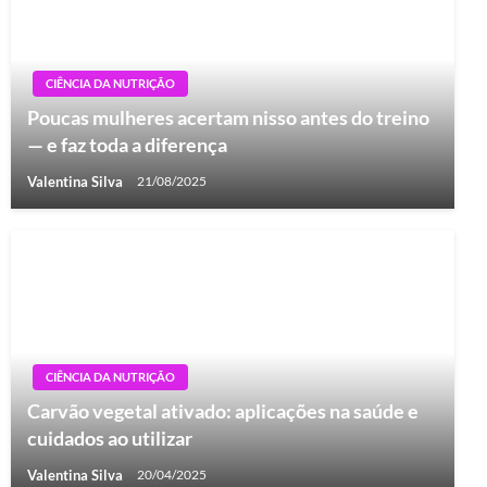
CIÊNCIA DA NUTRIÇÃO
Poucas mulheres acertam nisso antes do treino
— e faz toda a diferença
Valentina Silva
21/08/2025
CIÊNCIA DA NUTRIÇÃO
Carvão vegetal ativado: aplicações na saúde e
cuidados ao utilizar
Valentina Silva
20/04/2025