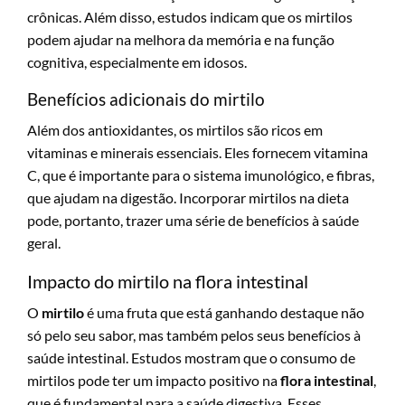
crônicas. Além disso, estudos indicam que os mirtilos
podem ajudar na melhora da memória e na função
cognitiva, especialmente em idosos.
Benefícios adicionais do mirtilo
Além dos antioxidantes, os mirtilos são ricos em
vitaminas e minerais essenciais. Eles fornecem vitamina
C, que é importante para o sistema imunológico, e fibras,
que ajudam na digestão. Incorporar mirtilos na dieta
pode, portanto, trazer uma série de benefícios à saúde
geral.
Impacto do mirtilo na flora intestinal
O
mirtilo
é uma fruta que está ganhando destaque não
só pelo seu sabor, mas também pelos seus benefícios à
saúde intestinal. Estudos mostram que o consumo de
mirtilos pode ter um impacto positivo na
flora intestinal
,
que é fundamental para a saúde digestiva. Esses