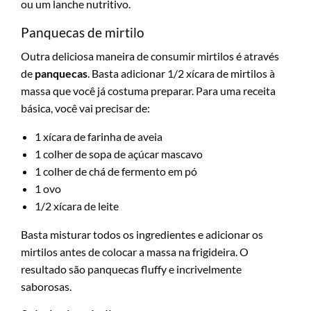
ou um lanche nutritivo.
Panquecas de mirtilo
Outra deliciosa maneira de consumir mirtilos é através
de
panquecas
. Basta adicionar 1/2 xícara de mirtilos à
massa que você já costuma preparar. Para uma receita
básica, você vai precisar de:
1 xícara de farinha de aveia
1 colher de sopa de açúcar mascavo
1 colher de chá de fermento em pó
1 ovo
1/2 xícara de leite
Basta misturar todos os ingredientes e adicionar os
mirtilos antes de colocar a massa na frigideira. O
resultado são panquecas fluffy e incrivelmente
saborosas.