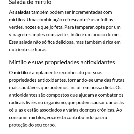
Salada de mirtilo
As
saladas
também podem ser incrementadas com
mirtilos. Uma combinação refrescante é usar folhas
verdes, nozes e queijo feta. Para temperar, opte por um
vinagrete simples com azeite, limão e um pouco de mel.
Essa salada não só fica deliciosa, mas também é rica em
nutrientes e fibras.
Mirtilo e suas propriedades antioxidantes
O
mirtilo
é amplamente reconhecido por suas
propriedades antioxidantes, tornando-se uma das frutas
mais saudáveis que podemos incluir em nossa dieta. Os
antioxidantes são compostos que ajudam a combater os
radicais livres no organismo, que podem causar danos às
células e estão associados a várias doenças crônicas. Ao
consumir mirtilos, você está contribuindo para a
proteção do seu corpo.