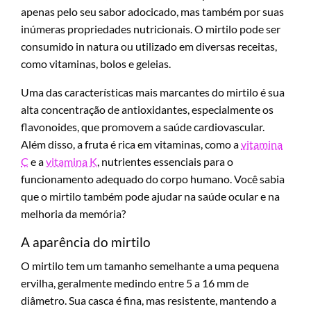
apenas pelo seu sabor adocicado, mas também por suas
inúmeras propriedades nutricionais. O mirtilo pode ser
consumido in natura ou utilizado em diversas receitas,
como vitaminas, bolos e geleias.
Uma das características mais marcantes do mirtilo é sua
alta concentração de antioxidantes, especialmente os
flavonoides, que promovem a saúde cardiovascular.
Além disso, a fruta é rica em vitaminas, como a
vitamina
C
e a
vitamina K
, nutrientes essenciais para o
funcionamento adequado do corpo humano. Você sabia
que o mirtilo também pode ajudar na saúde ocular e na
melhoria da memória?
A aparência do mirtilo
O mirtilo tem um tamanho semelhante a uma pequena
ervilha, geralmente medindo entre 5 a 16 mm de
diâmetro. Sua casca é fina, mas resistente, mantendo a