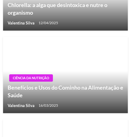
Chlorella: a alga que desintoxica e nutre o
organismo
Valentina Silva
12/04/2025
CIÊNCIA DA NUTRIÇÃO
Benefícios e Usos do Cominho na Alimentação e
Saúde
Valentina Silva
16/03/2025