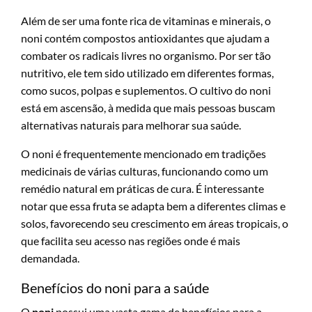
Além de ser uma fonte rica de vitaminas e minerais, o
noni contém compostos antioxidantes que ajudam a
combater os radicais livres no organismo. Por ser tão
nutritivo, ele tem sido utilizado em diferentes formas,
como sucos, polpas e suplementos. O cultivo do noni
está em ascensão, à medida que mais pessoas buscam
alternativas naturais para melhorar sua saúde.
O noni é frequentemente mencionado em tradições
medicinais de várias culturas, funcionando como um
remédio natural em práticas de cura. É interessante
notar que essa fruta se adapta bem a diferentes climas e
solos, favorecendo seu crescimento em áreas tropicais, o
que facilita seu acesso nas regiões onde é mais
demandada.
Benefícios do noni para a saúde
O
noni
possui uma vasta gama de benefícios para a