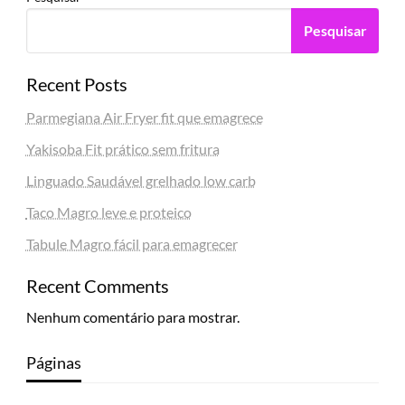
Pesquisar
Recent Posts
Parmegiana Air Fryer fit que emagrece
Yakisoba Fit prático sem fritura
Linguado Saudável grelhado low carb
Taco Magro leve e proteico
Tabule Magro fácil para emagrecer
Recent Comments
Nenhum comentário para mostrar.
Páginas