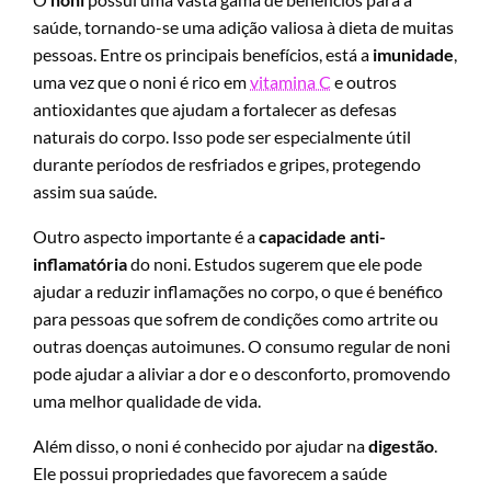
saúde, tornando-se uma adição valiosa à dieta de muitas
pessoas. Entre os principais benefícios, está a
imunidade
,
uma vez que o noni é rico em
vitamina C
e outros
antioxidantes que ajudam a fortalecer as defesas
naturais do corpo. Isso pode ser especialmente útil
durante períodos de resfriados e gripes, protegendo
assim sua saúde.
Outro aspecto importante é a
capacidade anti-
inflamatória
do noni. Estudos sugerem que ele pode
ajudar a reduzir inflamações no corpo, o que é benéfico
para pessoas que sofrem de condições como artrite ou
outras doenças autoimunes. O consumo regular de noni
pode ajudar a aliviar a dor e o desconforto, promovendo
uma melhor qualidade de vida.
Além disso, o noni é conhecido por ajudar na
digestão
.
Ele possui propriedades que favorecem a saúde