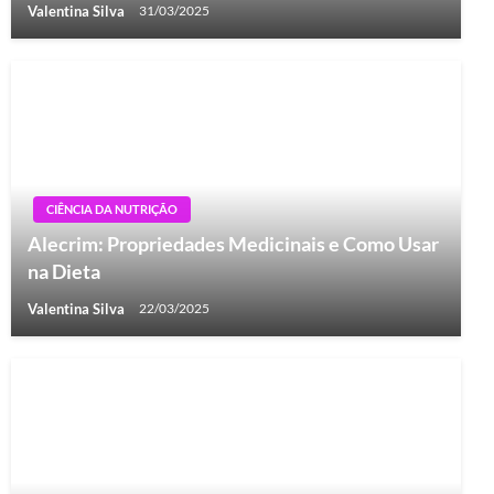
Valentina Silva
31/03/2025
CIÊNCIA DA NUTRIÇÃO
Alecrim: Propriedades Medicinais e Como Usar
na Dieta
Valentina Silva
22/03/2025