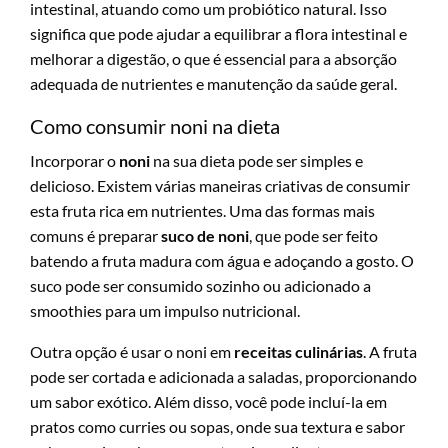
intestinal, atuando como um probiótico natural. Isso
significa que pode ajudar a equilibrar a flora intestinal e
melhorar a digestão, o que é essencial para a absorção
adequada de nutrientes e manutenção da saúde geral.
Como consumir noni na dieta
Incorporar o
noni
na sua dieta pode ser simples e
delicioso. Existem várias maneiras criativas de consumir
esta fruta rica em nutrientes. Uma das formas mais
comuns é preparar
suco de noni
, que pode ser feito
batendo a fruta madura com água e adoçando a gosto. O
suco pode ser consumido sozinho ou adicionado a
smoothies para um impulso nutricional.
Outra opção é usar o noni em
receitas culinárias
. A fruta
pode ser cortada e adicionada a saladas, proporcionando
um sabor exótico. Além disso, você pode incluí-la em
pratos como curries ou sopas, onde sua textura e sabor