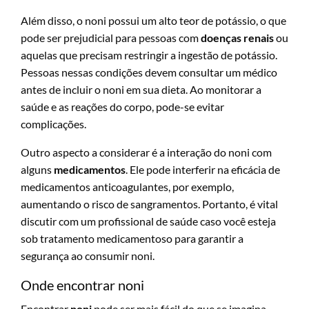
Além disso, o noni possui um alto teor de potássio, o que
pode ser prejudicial para pessoas com
doenças renais
ou
aquelas que precisam restringir a ingestão de potássio.
Pessoas nessas condições devem consultar um médico
antes de incluir o noni em sua dieta. Ao monitorar a
saúde e as reações do corpo, pode-se evitar
complicações.
Outro aspecto a considerar é a interação do noni com
alguns
medicamentos
. Ele pode interferir na eficácia de
medicamentos anticoagulantes, por exemplo,
aumentando o risco de sangramentos. Portanto, é vital
discutir com um profissional de saúde caso você esteja
sob tratamento medicamentoso para garantir a
segurança ao consumir noni.
Onde encontrar noni
Encontrar
noni
pode ser mais fácil do que se imagina,