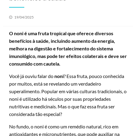
Posted
19/04/2025
on
O noni é uma fruta tropical que oferece diversos
benefícios à saúde, incluindo aumento da energia,
melhora na digestão e fortalecimento do sistema
imunológico, mas pode ter efeitos colaterais e deve ser
consumido com cautela.
Você já ouviu falar do
noni
? Essa fruta, pouco conhecida
por muitos, está se revelando um verdadeiro
superalimento. Popular em várias culturas tradicionais, o
noni é utilizado há séculos por suas propriedades
nutritivas e medicinais. Mas o que faz essa fruta ser
considerada tão especial?
No fundo, o noni é como um remédio natural, rico em
antioxidantes e micronutrientes, que pode auxiliar na