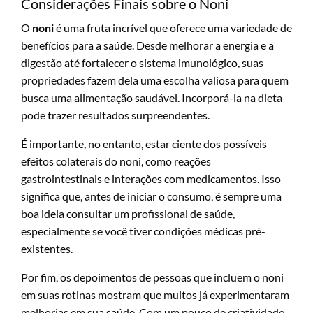
Considerações Finais sobre o Noni
O
noni
é uma fruta incrível que oferece uma variedade de
benefícios para a saúde. Desde melhorar a energia e a
digestão até fortalecer o sistema imunológico, suas
propriedades fazem dela uma escolha valiosa para quem
busca uma alimentação saudável. Incorporá-la na dieta
pode trazer resultados surpreendentes.
É importante, no entanto, estar ciente dos possíveis
efeitos colaterais do noni, como reações
gastrointestinais e interações com medicamentos. Isso
significa que, antes de iniciar o consumo, é sempre uma
boa ideia consultar um profissional de saúde,
especialmente se você tiver condições médicas pré-
existentes.
Por fim, os depoimentos de pessoas que incluem o noni
em suas rotinas mostram que muitos já experimentaram
melhorias em sua saúde. Com um pouco de criatividade,