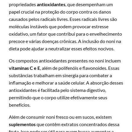
propriedades
antioxidantes
, que desempenham um
papel crucial na proteção do corpo contra os danos
causados pelos radicais livres. Esses radicais livres são
moléculas instáveis que podem provocar estresse
oxidativo, um fator que contribui para o envelhecimento
precoce e várias doenças crônicas. A inclusão do noni na
dieta pode ajudar a neutralizar esses efeitos nocivos.
Os compostos antioxidantes presentes no noni incluem
vitaminas C e E
, além de polifenóis e flavonoides. Essas
substâncias trabalham em sinergia para combater a
inflamação e melhorar a saúde celular. A absorção desses
antioxidantes é facilitada pelo sistema digestivo,
permitindo que o corpo utilize efetivamente seus
benefícios.
Além de consumir noni fresco ou em sucos, existem
suplementos
que contêm extratos concentrados dessa
fruta. Isso pode ser útil para quem busca aumentar a