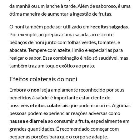
da manhã ou um lanche à tarde. Além de saboroso, é uma
ótima maneira de aumentar a ingestão de frutas.
O noni também pode ser utilizado em
receitas salgadas
.
Por exemplo, ao preparar uma salada, acrescente
pedaços de noni junto com folhas verdes, tomates, e
abacate. Tempere com azeite, limão e especiarias para
realçar o sabor. Essa combinação é não só saudável, mas
também traz um toque exótico ao prato.
Efeitos colaterais do noni
Embora o
noni
seja amplamente reconhecido por seus
benefícios à saúde, é importante estar ciente de
possíveis
efeitos colaterais
que podem ocorrer. Algumas
pessoas podem experienciar reações adversas como
nausea
e
diarreia
ao consumir a fruta, especialmente em
grandes quantidades. É recomendado começar com
pequenas porções para que o corpo se adapte.