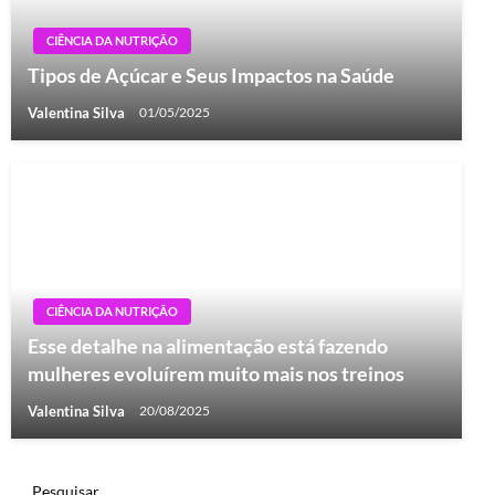
CIÊNCIA DA NUTRIÇÃO
Tipos de Açúcar e Seus Impactos na Saúde
Valentina Silva
01/05/2025
CIÊNCIA DA NUTRIÇÃO
Esse detalhe na alimentação está fazendo
mulheres evoluírem muito mais nos treinos
Valentina Silva
20/08/2025
Pesquisar