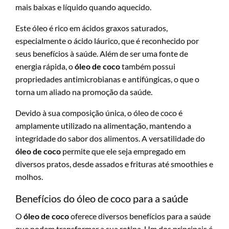
mais baixas e líquido quando aquecido.
Este óleo é rico em ácidos graxos saturados,
especialmente o ácido láurico, que é reconhecido por
seus benefícios à saúde. Além de ser uma fonte de
energia rápida, o
óleo de coco
também possui
propriedades antimicrobianas e antifúngicas, o que o
torna um aliado na promoção da saúde.
Devido à sua composição única, o óleo de coco é
amplamente utilizado na alimentação, mantendo a
integridade do sabor dos alimentos. A versatilidade do
óleo de coco
permite que ele seja empregado em
diversos pratos, desde assados e frituras até smoothies e
molhos.
Benefícios do óleo de coco para a saúde
O
óleo de coco
oferece diversos benefícios para a saúde
que podem transformar a sua rotina. Um dos principais é