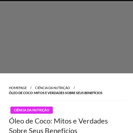
Skip
to
content
HOMEPAGE
CIÊNCIA DA NUTRIÇÃO
ÓLEO DE COCO: MITOS E VERDADES SOBRE SEUS BENEFÍCIOS
CIÊNCIA DA NUTRIÇÃO
Óleo de Coco: Mitos e Verdades
Sobre Seus Benefícios