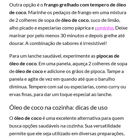
Outra opção é o
frango grelhado com tempero de óleo
de coco
. Marinhe os pedaços de frango em uma mistura
de 2 colheres de sopa de
óleo de coco
, suco de limão,
alho picado e especiarias como páprica e
cominho
. Deixe
marinar por pelo menos 30 minutos e depois grelhe até
dourar. A combinação de sabores é irresistível!
Para um lanche saudável, experimente as
pipocas de
óleo de coco
. Em uma panela, aqueça 2 colheres de sopa
de
óleo de coco
e adicione os grãos de pipoca. Tampe a
panela e agite de vez em quando até que o barulho
diminua. Tempere com sal ou especiarias, como curry ou
ervas finas, para dar um toque especial ao lanche.
Óleo de coco na cozinha: dicas de uso
O
óleo de coco
é uma excelente alternativa para quem
busca opções saudáveis na cozinha. Sua versatilidade
permite que ele seja utilizado em diversas preparações,