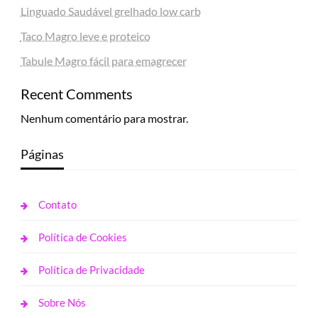
Linguado Saudável grelhado low carb
Taco Magro leve e proteico
Tabule Magro fácil para emagrecer
Recent Comments
Nenhum comentário para mostrar.
Páginas
Contato
Política de Cookies
Política de Privacidade
Sobre Nós