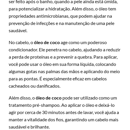
ser feito após o banho, quando a pele ainda está úmida,
para potencializar a hidratação. Além disso, o óleo tem
propriedades antimicrobianas, que podem ajudar na
prevenção de infecções e na manutenção de uma pele
saudável.
No cabelo, o
óleo de coco
age como um poderoso
condicionador. Ele penetra no cabelo, ajudando a reduzir
a perda de proteínas e a prevenir a quebra. Para aplicar,
você pode usar o óleo em sua forma líquida, colocando
algumas gotas nas palmas das mãos e aplicando do meio
para as pontas. É especialmente eficaz em cabelos
cacheados ou danificados.
Além disso, o
óleo de coco
pode ser utilizado como um
tratamento pré-shampoo. Ao aplicar o óleo e deixá-lo
agir por cerca de 30 minutos antes de lavar, você ajuda a
manter a vitalidade dos fios, garantindo um cabelo mais
saudável e brilhante.