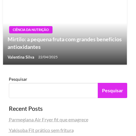
CIÊNCIA DA NUTRIÇÃO
Mirtilo: a pequena fruta com grandes benefícios
antioxidantes
Valentina Silva
22/04/2025
Pesquisar
Pesquisar
Recent Posts
Parmegiana Air Fryer fit que emagrece
Yakisoba Fit prático sem fritura