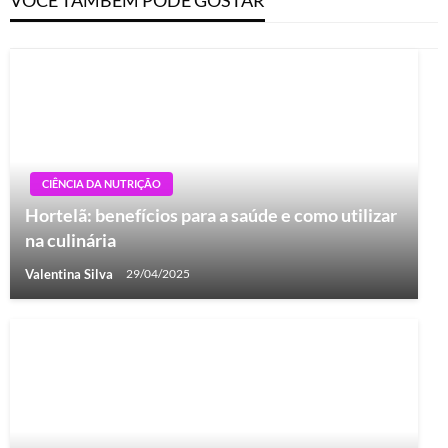
CIÊNCIA DA NUTRIÇÃO
Hortelã: benefícios para a saúde e como utilizar
na culinária
Valentina Silva
29/04/2025