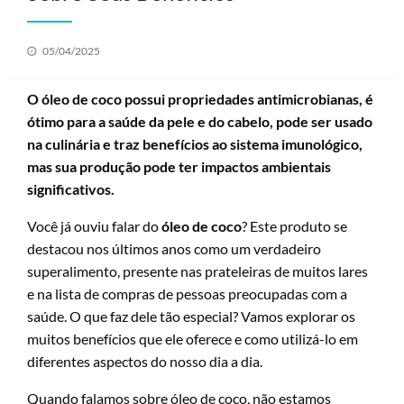
Posted
05/04/2025
on
O óleo de coco possui propriedades antimicrobianas, é
ótimo para a saúde da pele e do cabelo, pode ser usado
na culinária e traz benefícios ao sistema imunológico,
mas sua produção pode ter impactos ambientais
significativos.
Você já ouviu falar do
óleo de coco
? Este produto se
destacou nos últimos anos como um verdadeiro
superalimento, presente nas prateleiras de muitos lares
e na lista de compras de pessoas preocupadas com a
saúde. O que faz dele tão especial? Vamos explorar os
muitos benefícios que ele oferece e como utilizá-lo em
diferentes aspectos do nosso dia a dia.
Quando falamos sobre óleo de coco, não estamos