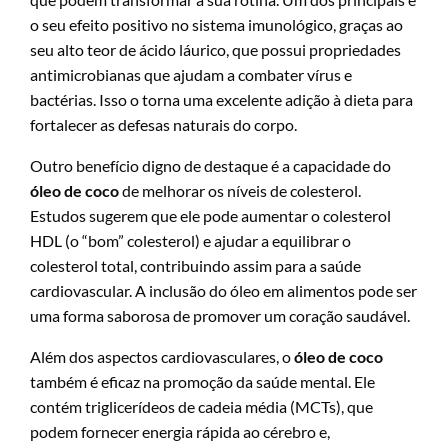
o seu efeito positivo no sistema imunológico, graças ao
seu alto teor de ácido láurico, que possui propriedades
antimicrobianas que ajudam a combater vírus e
bactérias. Isso o torna uma excelente adição à dieta para
fortalecer as defesas naturais do corpo.
Outro benefício digno de destaque é a capacidade do
óleo de coco
de melhorar os níveis de colesterol.
Estudos sugerem que ele pode aumentar o colesterol
HDL (o “bom” colesterol) e ajudar a equilibrar o
colesterol total, contribuindo assim para a saúde
cardiovascular. A inclusão do óleo em alimentos pode ser
uma forma saborosa de promover um coração saudável.
Além dos aspectos cardiovasculares, o
óleo de coco
também é eficaz na promoção da saúde mental. Ele
contém triglicerídeos de cadeia média (MCTs), que
podem fornecer energia rápida ao cérebro e,