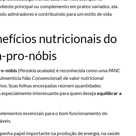
diente principal ou complemento em pratos variados, ela
ndo admiradores e contribuindo para um estilo de vida
efícios nutricionais do
-pro-nóbis
ro-nóbis
(
Pereskia aculeata
) é reconhecida como uma
PANC
Alimentícia Não Convencional) de valor nutricional
ativo. Suas folhas encorpadas reúnem quantidades
rna especialmente interessante para quem deseja
equilibrar a
, elementos essenciais para o bom funcionamento do
áveis.
penha papel importante na produção de energia, na saúde