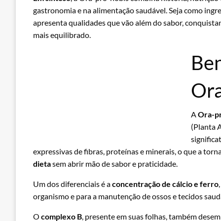
gastronomia e na alimentação saudável. Seja como ingre
apresenta qualidades que vão além do sabor, conquista
mais equilibrado.
Ben
Ora
A
Ora-p
(Planta 
signific
expressivas de fibras, proteínas e minerais, o que a to
dieta
sem abrir mão de sabor e praticidade.
Um dos diferenciais é a
concentração de cálcio e ferro
organismo e para a manutenção de ossos e tecidos saud
O
complexo B
, presente em suas folhas, também desem