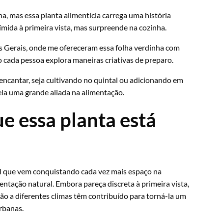
a, mas essa planta alimentícia carrega uma história
ímida à primeira vista, mas surpreende na cozinha.
s Gerais, onde me ofereceram essa folha verdinha com
 cada pessoa explora maneiras criativas de preparo.
 encantar, seja cultivando no quintal ou adicionando em
dela uma grande aliada na alimentação.
e essa planta está
il que vem conquistando cada vez mais espaço na
ntação natural. Embora pareça discreta à primeira vista,
ação a diferentes climas têm contribuído para torná-la um
rbanas.