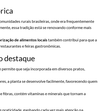
órica
munidades rurais brasileiras, onde era frequentemente
lmente, essa tradição está se renovando conforme mais
orização de alimentos locais
também contribui para que a
restaurantes e feiras gastronômicas.
o destaque
de permite que seja incorporada em diversos pratos,
res, a planta se desenvolve facilmente, favorecendo quem
 e fibras, contém vitaminas e minerais que tornam a
 e praticidade, ganhando cada vez mais atenção na