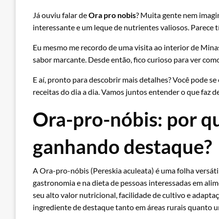
Já ouviu falar de
Ora pro nobis
? Muita gente nem imagin
interessante e um leque de nutrientes valiosos. Parece t
Eu mesmo me recordo de uma visita ao interior de Mina
sabor marcante. Desde então, fico curioso para ver como
E aí, pronto para descobrir mais detalhes? Você pode se
receitas do dia a dia. Vamos juntos entender o que faz 
Ora-pro-nóbis: por qu
ganhando destaque?
A Ora-pro-nóbis (Pereskia aculeata) é uma folha versát
gastronomia e na dieta de pessoas interessadas em alime
seu alto valor nutricional, facilidade de cultivo e adapt
ingrediente de destaque tanto em áreas rurais quanto u