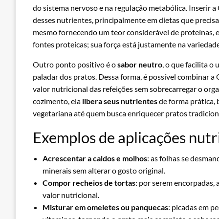
do sistema nervoso e na regulação metabólica. Inserir 
desses nutrientes, principalmente em dietas que precisa
mesmo fornecendo um teor considerável de proteínas, 
fontes proteicas; sua força está justamente na variedad
Outro ponto positivo é o
sabor neutro
, o que facilita 
paladar dos pratos. Dessa forma, é possível combinar a
valor nutricional das refeições sem sobrecarregar o orga
cozimento, ela
libera seus nutrientes
de forma prática,
vegetariana até quem busca enriquecer pratos tradicion
Exemplos de aplicações nutr
Acrescentar a caldos e molhos
: as folhas se desman
minerais sem alterar o gosto original.
Compor recheios de tortas
: por serem encorpadas, 
valor nutricional.
Misturar em omeletes ou panquecas
: picadas em p