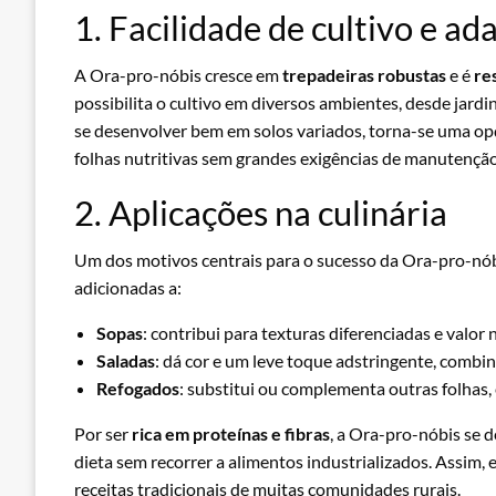
1. Facilidade de cultivo e a
A Ora-pro-nóbis cresce em
trepadeiras robustas
e é
re
possibilita o cultivo em diversos ambientes, desde jard
se desenvolver bem em solos variados, torna-se uma op
folhas nutritivas sem grandes exigências de manutenção
2. Aplicações na culinária
Um dos motivos centrais para o sucesso da Ora-pro-nób
adicionadas a:
Sopas
: contribui para texturas diferenciadas e valor
Saladas
: dá cor e um leve toque adstringente, comb
Refogados
: substitui ou complementa outras folhas,
Por ser
rica em proteínas e fibras
, a Ora-pro-nóbis se 
dieta sem recorrer a alimentos industrializados. Assim, 
receitas tradicionais de muitas comunidades rurais.