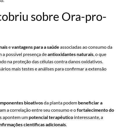
o.
scobriu sobre Ora-pro-
nais
e
vantagens para a saúde
associadas ao consumo da
am a possível presença de
antioxidantes naturais
, o que
ando na proteção das células contra danos oxidativos.
rios mais testes e análises para confirmar a extensão
mponentes bioativos
da planta podem
beneficiar a
liam a correlação entre seu consumo e o
fortalecimento do
res apontem um
potencial terapêutico
interessante, a
nfirmações científicas adicionais
.