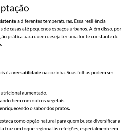
daptação
sistente
a diferentes temperaturas. Essa resiliência
ins de casas até pequenos espaços urbanos. Além disso, por
ção prática para quem deseja ter uma fonte constante de
.
is é a
versatilidade
na cozinha. Suas folhas podem ser
 nutricional aumentado.
inando bem com outros vegetais.
 enriquecendo o sabor dos pratos.
destaca como opção natural para quem busca diversificar a
ela traz um toque regional às refeições, especialmente em