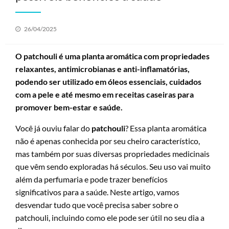
Posted
26/04/2025
on
O patchouli é uma planta aromática com propriedades
relaxantes, antimicrobianas e anti-inflamatórias,
podendo ser utilizado em óleos essenciais, cuidados
com a pele e até mesmo em receitas caseiras para
promover bem-estar e saúde.
Você já ouviu falar do
patchouli
? Essa planta aromática
não é apenas conhecida por seu cheiro característico,
mas também por suas diversas propriedades medicinais
que vêm sendo exploradas há séculos. Seu uso vai muito
além da perfumaria e pode trazer benefícios
significativos para a saúde. Neste artigo, vamos
desvendar tudo que você precisa saber sobre o
patchouli, incluindo como ele pode ser útil no seu dia a