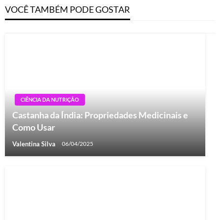
VOCÊ TAMBÉM PODE GOSTAR
CIÊNCIA DA NUTRIÇÃO
Castanha da Índia: Propriedades Medicinais e
Como Usar
Valentina Silva
06/04/2025