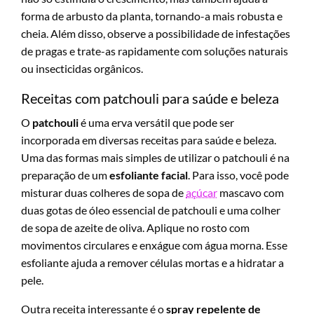
forma de arbusto da planta, tornando-a mais robusta e
cheia. Além disso, observe a possibilidade de infestações
de pragas e trate-as rapidamente com soluções naturais
ou insecticidas orgânicos.
Receitas com patchouli para saúde e beleza
O
patchouli
é uma erva versátil que pode ser
incorporada em diversas receitas para saúde e beleza.
Uma das formas mais simples de utilizar o patchouli é na
preparação de um
esfoliante facial
. Para isso, você pode
misturar duas colheres de sopa de
açúcar
mascavo com
duas gotas de óleo essencial de patchouli e uma colher
de sopa de azeite de oliva. Aplique no rosto com
movimentos circulares e enxágue com água morna. Esse
esfoliante ajuda a remover células mortas e a hidratar a
pele.
Outra receita interessante é o
spray repelente de