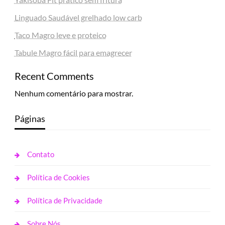
Linguado Saudável grelhado low carb
Taco Magro leve e proteico
Tabule Magro fácil para emagrecer
Recent Comments
Nenhum comentário para mostrar.
Páginas
Contato
Política de Cookies
Política de Privacidade
Sobre Nós