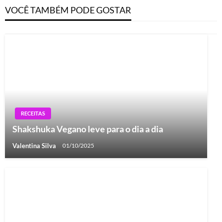
VOCÊ TAMBÉM PODE GOSTAR
RECEITAS
Shakshuka Vegano leve para o dia a dia
Valentina Silva
01/10/2025