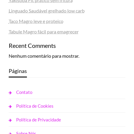
Yakisoba Fit prático sem fritura
Linguado Saudável grelhado low carb
Taco Magro leve e proteico
Tabule Magro fácil para emagrecer
Recent Comments
Nenhum comentário para mostrar.
Páginas
Contato
Política de Cookies
Política de Privacidade
Sobre Nós