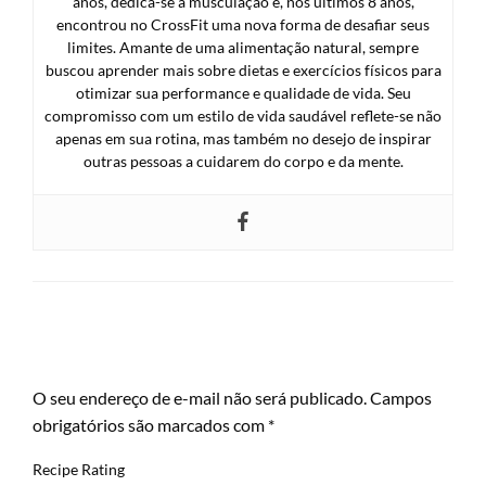
anos, dedica-se à musculação e, nos últimos 8 anos,
encontrou no CrossFit uma nova forma de desafiar seus
limites. Amante de uma alimentação natural, sempre
buscou aprender mais sobre dietas e exercícios físicos para
otimizar sua performance e qualidade de vida. Seu
compromisso com um estilo de vida saudável reflete-se não
apenas em sua rotina, mas também no desejo de inspirar
outras pessoas a cuidarem do corpo e da mente.
LEAVE A RESPONSE
O seu endereço de e-mail não será publicado.
Campos
obrigatórios são marcados com
*
Recipe Rating