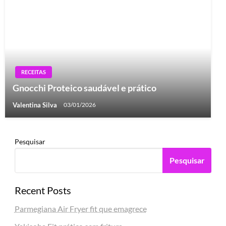
RECEITAS
Gnocchi Proteico saudável e prático
Valentina Silva
03/01/2026
Pesquisar
Pesquisar
Recent Posts
Parmegiana Air Fryer fit que emagrece