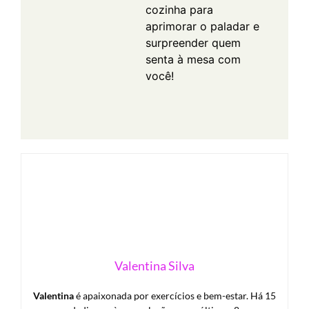
cozinha para
aprimorar o paladar e
surpreender quem
senta à mesa com
você!
Valentina Silva
Valentina
é apaixonada por exercícios e bem-estar. Há 15