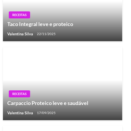
RECEITAS
Taco Integral leve e proteico
Valentina Silva
22/11/2025
RECEITAS
Carpaccio Proteico leve e saudável
Valentina Silva
17/09/2025