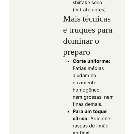
shiitake seco
(hidrate antes).
Mais técnicas
e truques para
dominar o
preparo
Corte uniforme:
Fatias médias
ajudam no
cozimento
homogêneo —
nem grossas, nem
finas demais.
Para um toque
cítrico:
Adicione
raspas de limão
ao final,