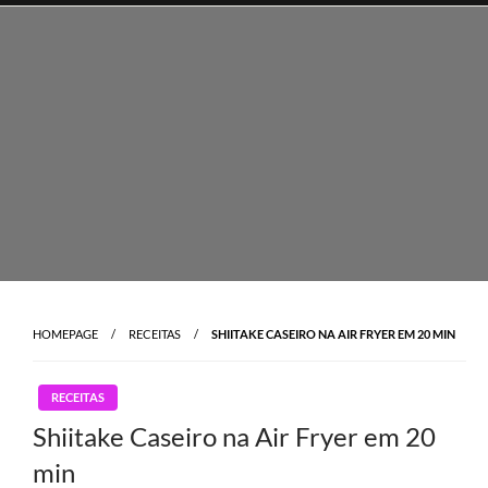
Skip
to
content
HOMEPAGE
RECEITAS
SHIITAKE CASEIRO NA AIR FRYER EM 20 MIN
RECEITAS
Shiitake Caseiro na Air Fryer em 20
min