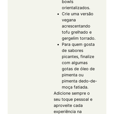
bowls
orientalizados.
Crie uma versão
vegana
acrescentando
tofu grelhado e
gergelim torrado.
Para quem gosta
de sabores
picantes, finalize
com algumas
gotas de óleo de
pimenta ou
pimenta dedo-de-
moça fatiada.
Adicione sempre o
seu toque pessoal e
aproveite cada
experiência na