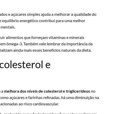
ados e açúcares simples ajuda a melhorar a qualidade do
se equilíbrio energético contribui para uma melhor
 mentais.
luir alimentos que forneçam vitaminas e minerais
cos em ômega-3. Também vale lembrar da importância da
ializam ainda mais esses benefícios naturais da dieta.
colesterol e
a a
melhora dos níveis de colesterol e triglicerídeos
no
como açúcares e farinhas refinadas, há uma diminuição na
lacionadas ao risco cardiovascular.