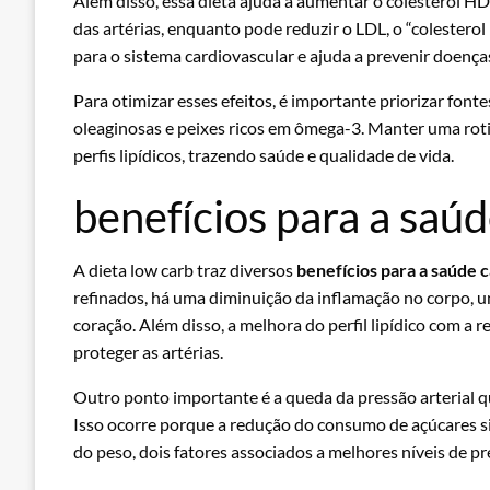
Além disso, essa dieta ajuda a aumentar o colesterol HD
das artérias, enquanto pode reduzir o LDL, o “colestero
para o sistema cardiovascular e ajuda a prevenir doença
Para otimizar esses efeitos, é importante priorizar font
oleaginosas e peixes ricos em ômega-3. Manter uma roti
perfis lipídicos, trazendo saúde e qualidade de vida.
benefícios para a saú
A dieta low carb traz diversos
benefícios para a saúde 
refinados, há uma diminuição da inflamação no corpo, u
coração. Além disso, a melhora do perfil lipídico com a r
proteger as artérias.
Outro ponto importante é a queda da pressão arterial q
Isso ocorre porque a redução do consumo de açúcares sim
do peso, dois fatores associados a melhores níveis de pre