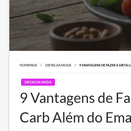
HOMEPAGE
DIETAS DA MODA
9 VANTAGENS DE FAZER A DIET
DIETAS DA MODA
9 Vantagens de Fa
Carb Além do Em