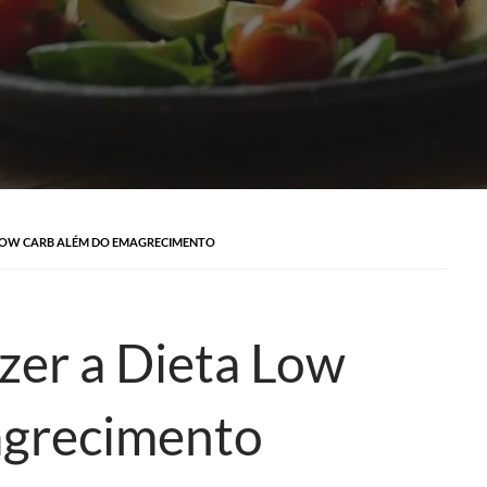
A LOW CARB ALÉM DO EMAGRECIMENTO
zer a Dieta Low
agrecimento