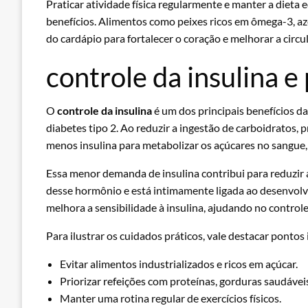
Praticar atividade física regularmente e manter a dieta e
benefícios. Alimentos como peixes ricos em ômega-3, aze
do cardápio para fortalecer o coração e melhorar a circ
controle da insulina 
O
controle da insulina
é um dos principais benefícios da
diabetes tipo 2. Ao reduzir a ingestão de carboidratos, 
menos insulina para metabolizar os açúcares no sangue,
Essa menor demanda de insulina contribui para reduzir a 
desse hormônio e está intimamente ligada ao desenvolv
melhora a sensibilidade à insulina, ajudando no controle
Para ilustrar os cuidados práticos, vale destacar ponto
Evitar alimentos industrializados e ricos em açúcar.
Priorizar refeições com proteínas, gorduras saudáveis 
Manter uma rotina regular de exercícios físicos.