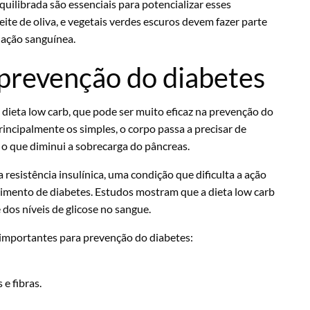
quilibrada são essenciais para potencializar esses
ite de oliva, e vegetais verdes escuros devem fazer parte
ulação sanguínea.
e prevenção do diabetes
 dieta low carb, que pode ser muito eficaz na prevenção do
principalmente os simples, o corpo passa a precisar de
 o que diminui a sobrecarga do pâncreas.
resistência insulínica, uma condição que dificulta a ação
imento de diabetes. Estudos mostram que a dieta low carb
 dos níveis de glicose no sangue.
s importantes para prevenção do diabetes:
e fibras.