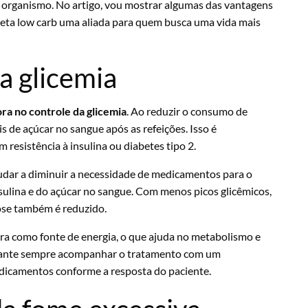
 organismo. No artigo, vou mostrar algumas das vantagens
ieta low carb uma aliada para quem busca uma vida mais
a glicemia
ra no controle da glicemia
. Ao reduzir o consumo de
 de açúcar no sangue após as refeições. Isso é
resistência à insulina ou diabetes tipo 2.
udar a diminuir a necessidade de medicamentos para o
sulina e do açúcar no sangue. Com menos picos glicêmicos,
cose também é reduzido.
ura como fonte de energia, o que ajuda no metabolismo e
ortante sempre acompanhar o tratamento com um
edicamentos conforme a resposta do paciente.