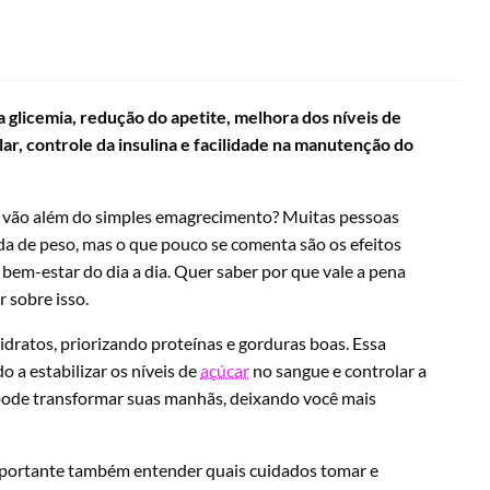
 glicemia, redução do apetite, melhora dos níveis de
ar, controle da insulina e facilidade na manutenção do
vão além do simples emagrecimento? Muitas pessoas
da de peso, mas o que pouco se comenta são os efeitos
bem-estar do dia a dia. Quer saber por que vale a pena
 sobre isso.
idratos, priorizando proteínas e gorduras boas. Essa
a estabilizar os níveis de
açúcar
no sangue e controlar a
 pode transformar suas manhãs, deixando você mais
mportante também entender quais cuidados tomar e