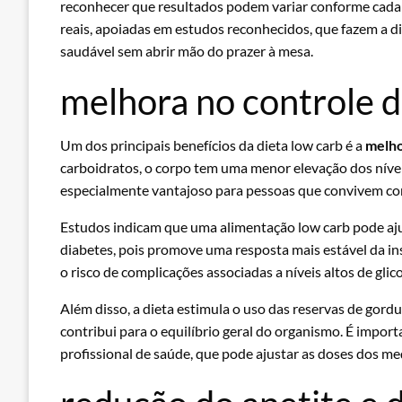
reconhecer que resultados podem variar conforme cada
reais, apoiadas em estudos reconhecidos, que fazem a d
saudável sem abrir mão do prazer à mesa.
melhora no controle d
Um dos principais benefícios da dieta low carb é a
melho
carboidratos, o corpo tem uma menor elevação dos níveis
especialmente vantajoso para pessoas que convivem com 
Estudos indicam que uma alimentação low carb pode aj
diabetes, pois promove uma resposta mais estável da in
o risco de complicações associadas a níveis altos de gli
Além disso, a dieta estimula o uso das reservas de gord
contribui para o equilíbrio geral do organismo. É imp
profissional de saúde, que pode ajustar as doses dos m