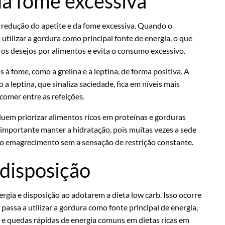
da fome excessiva
 redução do apetite e da fome excessiva. Quando o
tilizar a gordura como principal fonte de energia, o que
r os desejos por alimentos e evita o consumo excessivo.
 à fome, como a grelina e a leptina, de forma positiva. A
a leptina, que sinaliza saciedade, fica em níveis mais
omer entre as refeições.
luem priorizar alimentos ricos em proteínas e gorduras
importante manter a hidratação, pois muitas vezes a sede
 o emagrecimento sem a sensação de restrição constante.
disposição
gia e disposição ao adotarem a dieta low carb. Isso ocorre
assa a utilizar a gordura como fonte principal de energia,
s e quedas rápidas de energia comuns em dietas ricas em