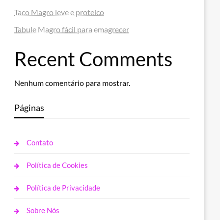
Taco Magro leve e proteico
Tabule Magro fácil para emagrecer
Recent Comments
Nenhum comentário para mostrar.
Páginas
Contato
Política de Cookies
Política de Privacidade
Sobre Nós