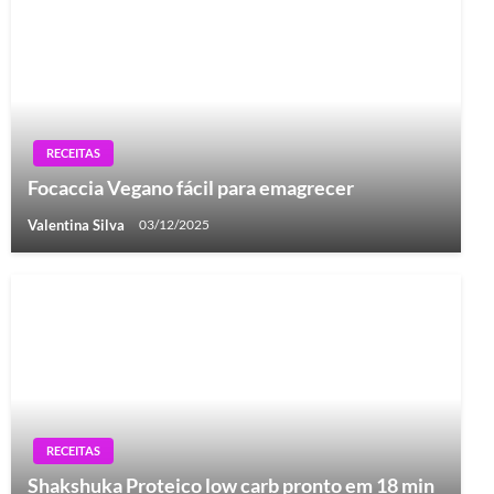
RECEITAS
Focaccia Vegano fácil para emagrecer
Valentina Silva
03/12/2025
RECEITAS
Shakshuka Proteico low carb pronto em 18 min