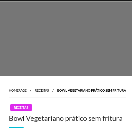
Skip
to
content
HOMEPAGE
RECEITAS
BOWL VEGETARIANO PRÁTICO SEM FRITURA
RECEITAS
Bowl Vegetariano prático sem fritura