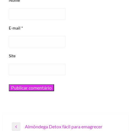
Nome
*
E-mail
*
Site
Navegação
Almôndega Detox fácil para emagrecer
Previous