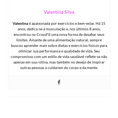
Valentina Silva
Valentina
é apaixonada por exercícios e bem-estar. Há 15
anos, dedica-se à musculação e, nos últimos 8 anos,
encontrou no CrossFit uma nova forma de desafiar seus
limites. Amante de uma alimentação natural, sempre
buscou aprender mais sobre dietas e exercícios físicos para
otimizar sua performance e qualidade de vida. Seu
compromisso com um estilo de vida saudável reflete-se não
apenas em sua rotina, mas também no desejo de inspirar
outras pessoas a cuidarem do corpo e da mente.
LEAVE A RESPONSE