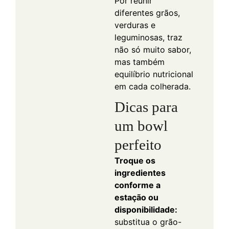
Por reunir
diferentes grãos,
verduras e
leguminosas, traz
não só muito sabor,
mas também
equilíbrio nutricional
em cada colherada.
Dicas para
um bowl
perfeito
Troque os
ingredientes
conforme a
estação ou
disponibilidade:
substitua o grão-