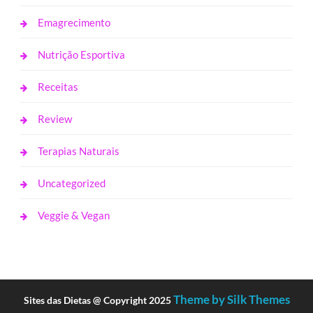
Emagrecimento
Nutrição Esportiva
Receitas
Review
Terapias Naturais
Uncategorized
Veggie & Vegan
Theme by Silk Themes
Sites das Dietas @ Copyright 2025