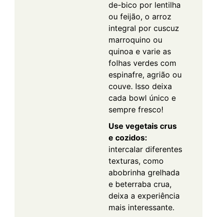
de-bico por lentilha
ou feijão, o arroz
integral por cuscuz
marroquino ou
quinoa e varie as
folhas verdes com
espinafre, agrião ou
couve. Isso deixa
cada bowl único e
sempre fresco!
Use vegetais crus
e cozidos:
intercalar diferentes
texturas, como
abobrinha grelhada
e beterraba crua,
deixa a experiência
mais interessante.