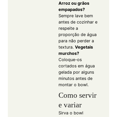
Arroz ou grãos
empapados?
Sempre lave bem
antes de cozinhar e
respeite a
proporção de água
para não perder a
textura.
Vegetais
murchos?
Coloque-os
cortados em água
gelada por alguns
minutos antes de
montar o bowl.
Como servir
e variar
Sirva o bowl