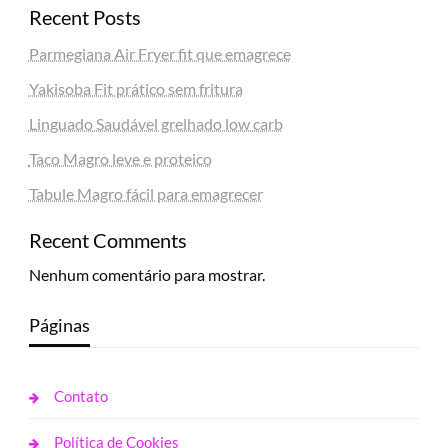
Recent Posts
Parmegiana Air Fryer fit que emagrece
Yakisoba Fit prático sem fritura
Linguado Saudável grelhado low carb
Taco Magro leve e proteico
Tabule Magro fácil para emagrecer
Recent Comments
Nenhum comentário para mostrar.
Páginas
Contato
Política de Cookies