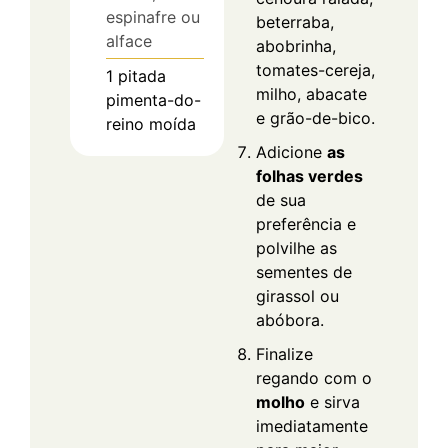
espinafre ou
beterraba,
alface
abobrinha,
tomates-cereja,
1
pitada
milho, abacate
pimenta-do-
e grão-de-bico.
reino moída
Adicione
as
folhas verdes
de sua
preferência e
polvilhe as
sementes de
girassol ou
abóbora.
Finalize
regando com o
molho
e sirva
imediatamente