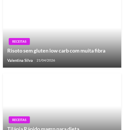
RECEITAS
Risoto sem gluten low carb com muita fibra
Valentina Silva
21/04/2026
RECEITAS
Tilápia Rápido magro para dieta