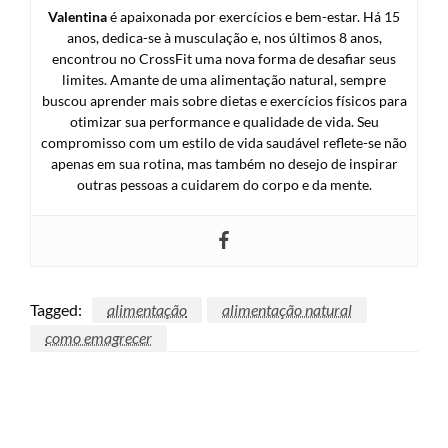
Valentina
é apaixonada por exercícios e bem-estar. Há 15
anos, dedica-se à musculação e, nos últimos 8 anos,
encontrou no CrossFit uma nova forma de desafiar seus
limites. Amante de uma alimentação natural, sempre
buscou aprender mais sobre dietas e exercícios físicos para
otimizar sua performance e qualidade de vida. Seu
compromisso com um estilo de vida saudável reflete-se não
apenas em sua rotina, mas também no desejo de inspirar
outras pessoas a cuidarem do corpo e da mente.
Tagged:
alimentação
alimentação natural
como emagrecer
LEAVE A RESPONSE