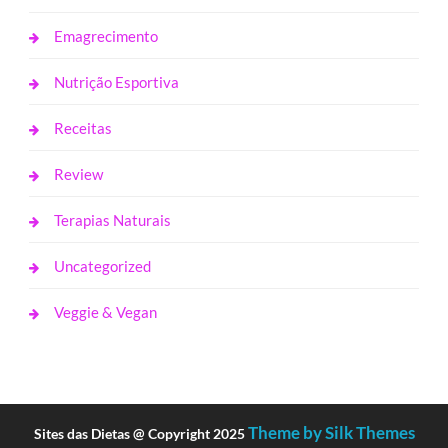
Emagrecimento
Nutrição Esportiva
Receitas
Review
Terapias Naturais
Uncategorized
Veggie & Vegan
Theme by Silk Themes
Sites das Dietas @ Copyright 2025