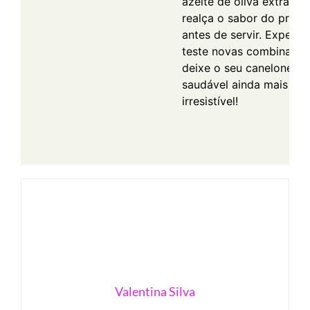
azeite de oliva extra vi
realça o sabor do prato
antes de servir. Experim
teste novas combinaçõe
deixe o seu canelone
saudável ainda mais
irresistível!
Valentina Silva