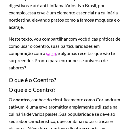
digestivos e até anti-inflamatórios. No Brasil, por
exemplo, essa erva é um elemento essencial na culinária
nordestina, elevando pratos como a famosa moqueca e o
acarajé.
Neste texto, vou compartilhar com você dicas práticas de
como usar o coentro, suas particularidades em
comparação com a
salsa
, e algumas receitas que vão te
surpreender. Pronto para entrar nesse universo de
sabores?
O que é o Coentro?
O que é o Coentro?
O
coentro
, conhecido cientificamente como Coriandrum
sativum, é uma erva aromática amplamente utilizada na
culinária de vários países. Sua popularidade se deve ao
seu sabor característico, que combina notas cítricas e
picantes. Além de ser um ingrediente essencial em