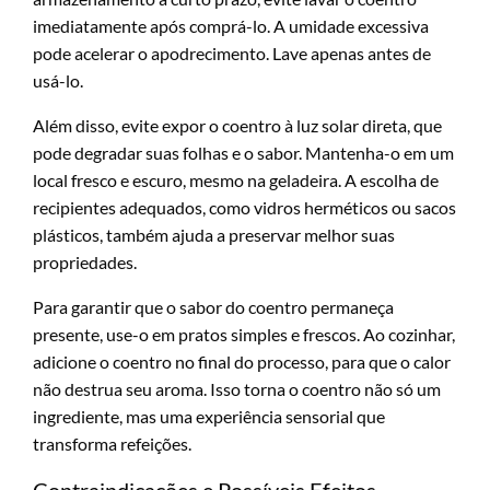
imediatamente após comprá-lo. A umidade excessiva
pode acelerar o apodrecimento. Lave apenas antes de
usá-lo.
Além disso, evite expor o coentro à luz solar direta, que
pode degradar suas folhas e o sabor. Mantenha-o em um
local fresco e escuro, mesmo na geladeira. A escolha de
recipientes adequados, como vidros herméticos ou sacos
plásticos, também ajuda a preservar melhor suas
propriedades.
Para garantir que o sabor do coentro permaneça
presente, use-o em pratos simples e frescos. Ao cozinhar,
adicione o coentro no final do processo, para que o calor
não destrua seu aroma. Isso torna o coentro não só um
ingrediente, mas uma experiência sensorial que
transforma refeições.
Contraindicações e Possíveis Efeitos