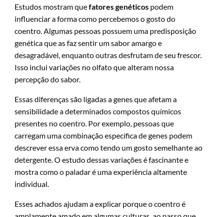
Estudos mostram que
fatores genéticos
podem
influenciar a forma como percebemos o gosto do
coentro. Algumas pessoas possuem uma predisposição
genética que as faz sentir um sabor amargo e
desagradável, enquanto outras desfrutam de seu frescor.
Isso inclui variações no olfato que alteram nossa
percepção do sabor.
Essas diferenças são ligadas a genes que afetam a
sensibilidade a determinados compostos químicos
presentes no coentro. Por exemplo, pessoas que
carregam uma combinação específica de genes podem
descrever essa erva como tendo um gosto semelhante ao
detergente. O estudo dessas variações é fascinante e
mostra como o paladar é uma experiência altamente
individual.
Esses achados ajudam a explicar porque o coentro é
amplamente amado em algumas culturas, ao passo que