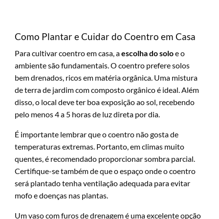
Como Plantar e Cuidar do Coentro em Casa
Para cultivar coentro em casa, a
escolha do solo
e o
ambiente são fundamentais. O coentro prefere solos
bem drenados, ricos em matéria orgânica. Uma mistura
de terra de jardim com composto orgânico é ideal. Além
disso, o local deve ter boa exposição ao sol, recebendo
pelo menos 4 a 5 horas de luz direta por dia.
É importante lembrar que o coentro não gosta de
temperaturas extremas. Portanto, em climas muito
quentes, é recomendado proporcionar sombra parcial.
Certifique-se também de que o espaço onde o coentro
será plantado tenha ventilação adequada para evitar
mofo e doenças nas plantas.
Um vaso com furos de drenagem é uma excelente opção