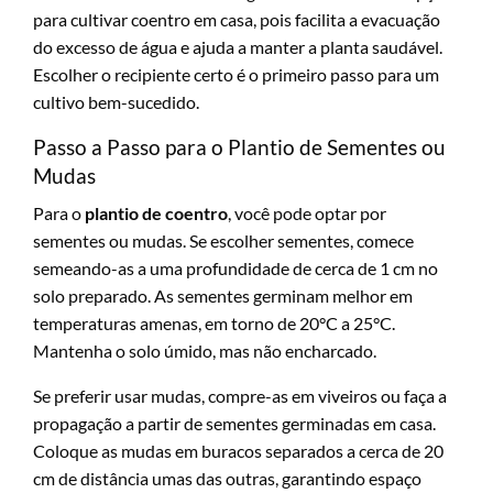
para cultivar coentro em casa, pois facilita a evacuação
do excesso de água e ajuda a manter a planta saudável.
Escolher o recipiente certo é o primeiro passo para um
cultivo bem-sucedido.
Passo a Passo para o Plantio de Sementes ou
Mudas
Para o
plantio de coentro
, você pode optar por
sementes ou mudas. Se escolher sementes, comece
semeando-as a uma profundidade de cerca de 1 cm no
solo preparado. As sementes germinam melhor em
temperaturas amenas, em torno de 20°C a 25°C.
Mantenha o solo úmido, mas não encharcado.
Se preferir usar mudas, compre-as em viveiros ou faça a
propagação a partir de sementes germinadas em casa.
Coloque as mudas em buracos separados a cerca de 20
cm de distância umas das outras, garantindo espaço