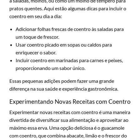
a saladas, molhos, ou como um molho de tempero para
pratos quentes. Aqui estão algumas dicas para incluir o
coentro em seu dia a dia:
Adicionar folhas frescas de coentro às saladas para
um toque de frescor.
Usar coentro picado em sopas ou caldos para
enriquecer o sabor.
Incluir coentro em marinadas para carnes e peixes,
proporcionando um sabor único.
Essas pequenas adições podem fazer uma grande
diferença na sua saúde e experiência gastronômica.
Experimentando Novas Receitas com Coentro
Experimentar novas receitas com coentro é uma maneira
divertida de diversificar sua alimentação e aproveitar ao
máximo essa erva. Uma opção deliciosa é o guacamole
com coentro, que combina abacate, limão e o frescor do