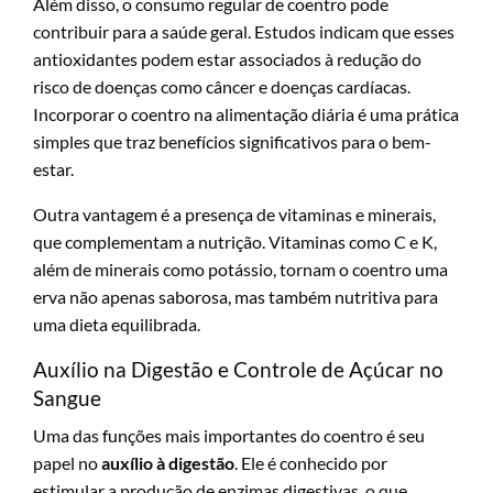
Além disso, o consumo regular de coentro pode
contribuir para a saúde geral. Estudos indicam que esses
antioxidantes podem estar associados à redução do
risco de doenças como câncer e doenças cardíacas.
Incorporar o coentro na alimentação diária é uma prática
simples que traz benefícios significativos para o bem-
estar.
Outra vantagem é a presença de vitaminas e minerais,
que complementam a nutrição. Vitaminas como C e K,
além de minerais como potássio, tornam o coentro uma
erva não apenas saborosa, mas também nutritiva para
uma dieta equilibrada.
Auxílio na Digestão e Controle de Açúcar no
Sangue
Uma das funções mais importantes do coentro é seu
papel no
auxílio à digestão
. Ele é conhecido por
estimular a produção de enzimas digestivas, o que