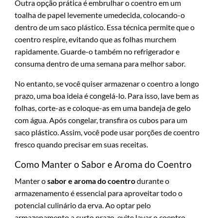
Outra opção prática é embrulhar o coentro em um
toalha de papel levemente umedecida, colocando-o
dentro de um saco plástico. Essa técnica permite que o
coentro respire, evitando que as folhas murchem
rapidamente. Guarde-o também no refrigerador e
consuma dentro de uma semana para melhor sabor.
No entanto, se você quiser armazenar o coentro a longo
prazo, uma boa ideia é congelá-lo. Para isso, lave bem as
folhas, corte-as e coloque-as em uma bandeja de gelo
com água. Após congelar, transfira os cubos para um
saco plástico. Assim, você pode usar porções de coentro
fresco quando precisar em suas receitas.
Como Manter o Sabor e Aroma do Coentro
Manter o
sabor e aroma do coentro
durante o
armazenamento é essencial para aproveitar todo o
potencial culinário da erva. Ao optar pelo
armazenamento a curto prazo, evite lavar o coentro