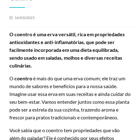
Posted
16/03/2025
on
O coentro é uma erva versátil, rica em propriedades
antioxidantes e anti-inflamatórias, que pode ser
facilmente incorporada em uma dieta equilibrada,
sendo usado em saladas, molhos e diversas receitas
culinárias.
O
coentro
é mais do que uma erva comum; ele traz um
mundo de sabores e benefícios para a nossa saúde.
Imagine usar essa erva em suas receitas e ainda cuidar do
seu bem-estar. Vamos entender juntos como essa planta
pode ser a estrela da sua cozinha, trazendo aroma e
frescor para pratos tradicionais e contemporâneos.
Você sabia que o coentro tem propriedades que vão
além do paladar? Ele é conhecido por seus efeitos