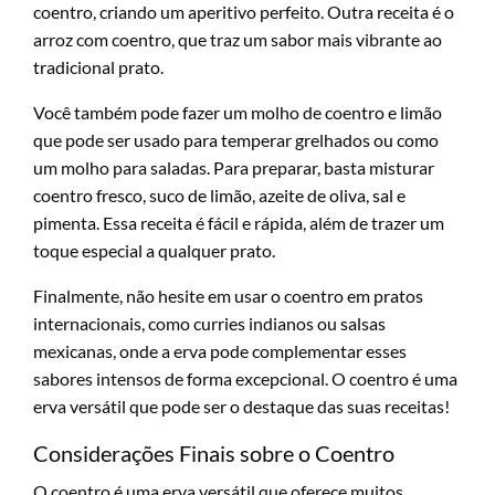
coentro, criando um aperitivo perfeito. Outra receita é o
arroz com coentro, que traz um sabor mais vibrante ao
tradicional prato.
Você também pode fazer um molho de coentro e limão
que pode ser usado para temperar grelhados ou como
um molho para saladas. Para preparar, basta misturar
coentro fresco, suco de limão, azeite de oliva, sal e
pimenta. Essa receita é fácil e rápida, além de trazer um
toque especial a qualquer prato.
Finalmente, não hesite em usar o coentro em pratos
internacionais, como curries indianos ou salsas
mexicanas, onde a erva pode complementar esses
sabores intensos de forma excepcional. O coentro é uma
erva versátil que pode ser o destaque das suas receitas!
Considerações Finais sobre o Coentro
O coentro é uma erva versátil que oferece muitos