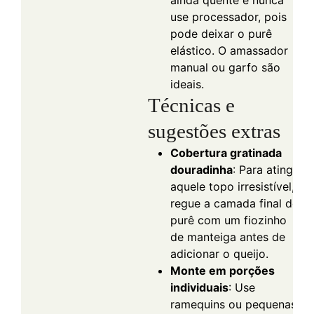
ainda quente e nunca
use processador, pois
pode deixar o purê
elástico. O amassador
manual ou garfo são
ideais.
Técnicas e
sugestões extras
Cobertura gratinada
douradinha
: Para atingir
aquele topo irresistível,
regue a camada final de
purê com um fiozinho
de manteiga antes de
adicionar o queijo.
Monte em porções
individuais
: Use
ramequins ou pequenas