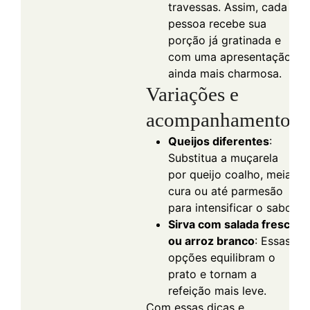
travessas. Assim, cada
pessoa recebe sua
porção já gratinada e
com uma apresentação
ainda mais charmosa.
Variações e
acompanhamentos
Queijos diferentes
:
Substitua a muçarela
por queijo coalho, meia-
cura ou até parmesão
para intensificar o sabor.
Sirva com salada fresca
ou arroz branco
: Essas
opções equilibram o
prato e tornam a
refeição mais leve.
Com essas dicas e