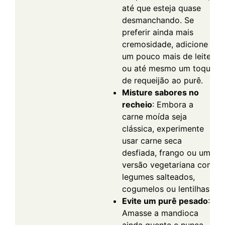
até que esteja quase
desmanchando. Se
preferir ainda mais
cremosidade, adicione
um pouco mais de leite
ou até mesmo um toque
de requeijão ao purê.
Misture sabores no
recheio
: Embora a
carne moída seja
clássica, experimente
usar carne seca
desfiada, frango ou uma
versão vegetariana com
legumes salteados,
cogumelos ou lentilhas.
Evite um purê pesado
:
Amasse a mandioca