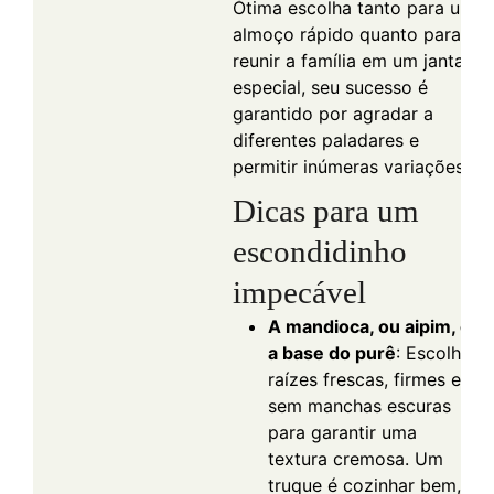
Ótima escolha tanto para um
almoço rápido quanto para
reunir a família em um jantar
especial, seu sucesso é
garantido por agradar a
diferentes paladares e
permitir inúmeras variações.
Dicas para um
escondidinho
impecável
A mandioca, ou aipim, é
a base do purê
: Escolha
raízes frescas, firmes e
sem manchas escuras
para garantir uma
textura cremosa. Um
truque é cozinhar bem,