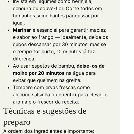
Invista em legumes como berinjela,
cenoura ou couve-flor. Corte todos em
tamanhos semelhantes para assar por
igual.
Marinar
é essencial para garantir maciez
e sabor ao frango — idealmente, deixe os
cubos descansar por 30 minutos, mas se
o tempo for curto, 10 minutos já faz
diferença.
Ao usar espetos de bambu,
deixe-os de
molho por 20 minutos
na água para
evitar que queimem na grelha.
Tempere com ervas frescas como
alecrim, salsinha ou coentro para elevar o
aroma e o frescor da receita.
Técnicas e sugestões de
preparo
A ordem dos ingredientes é importante: