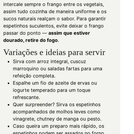
intercale sempre o frango entre os vegetais,
assim tudo cozinha de maneira uniforme e os
sucos naturais realçam o sabor. Para garantir
espetinhos suculentos, evite deixar o frango
passar do ponto —
assim que estiver
dourado, retire do fogo
.
Variações e ideias para servir
Sirva com arroz integral, cuscuz
marroquino ou saladas fartas para uma
refeição completa.
Espalhe um fio de azeite de ervas ou
iogurte temperado para um toque
refrescante.
Quer surpreender? Sirva os espetinhos
acompanhados de molhos leves como
vinagrete, chutney de manga ou pesto.
Caso queira um preparo mais rápido, os
espetinhos podem ser assados no forno