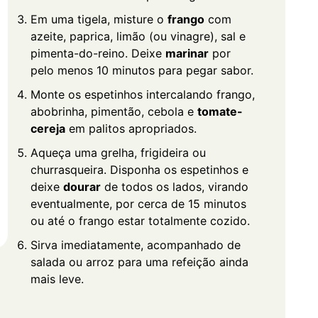
Em uma tigela, misture o
frango
com
azeite, paprica, limão (ou vinagre), sal e
pimenta-do-reino. Deixe
marinar
por
pelo menos 10 minutos para pegar sabor.
Monte os espetinhos intercalando frango,
abobrinha, pimentão, cebola e
tomate-
cereja
em palitos apropriados.
Aqueça uma grelha, frigideira ou
churrasqueira. Disponha os espetinhos e
deixe
dourar
de todos os lados, virando
eventualmente, por cerca de 15 minutos
ou até o frango estar totalmente cozido.
Sirva imediatamente, acompanhado de
salada ou arroz para uma refeição ainda
mais leve.