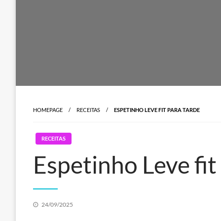
HOMEPAGE
RECEITAS
ESPETINHO LEVE FIT PARA TARDE
RECEITAS
Espetinho Leve fit
Posted
24/09/2025
on