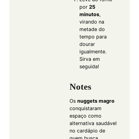
por
25
minutos
,
virando na
metade do
tempo para
dourar
igualmente.
Sirva em
seguida!
Notes
Os
nuggets magro
conquistaram
espaço como
alternativa saudável
no cardápio de
quem busca