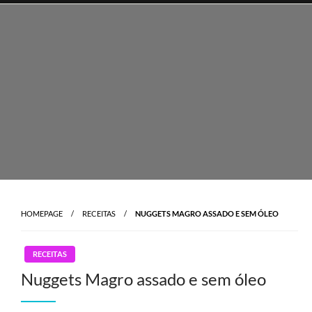
Skip
to
content
HOMEPAGE
RECEITAS
NUGGETS MAGRO ASSADO E SEM ÓLEO
RECEITAS
Nuggets Magro assado e sem óleo