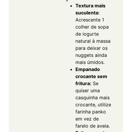
Textura mais
suculenta:
Acrescente 1
colher de sopa
de iogurte
natural à massa
para deixar os
nuggets ainda
mais úmidos.
Empanado
crocante sem
fritura:
Se
quiser uma
casquinha mais
crocante, utilize
farinha panko
em vez de
farelo de aveia.