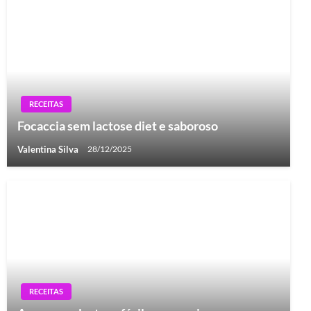
RECEITAS
Focaccia sem lactose diet e saboroso
Valentina Silva
28/12/2025
RECEITAS