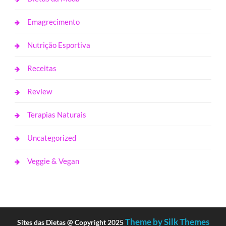
Emagrecimento
Nutrição Esportiva
Receitas
Review
Terapias Naturais
Uncategorized
Veggie & Vegan
Theme by Silk Themes
Sites das Dietas @ Copyright 2025