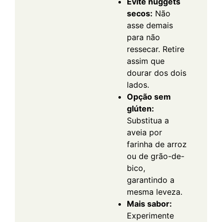
Evite nuggets
secos:
Não
asse demais
para não
ressecar. Retire
assim que
dourar dos dois
lados.
Opção sem
glúten:
Substitua a
aveia por
farinha de arroz
ou de grão-de-
bico,
garantindo a
mesma leveza.
Mais sabor:
Experimente