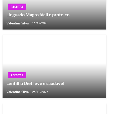
RECEITAS
Linguado Magro fácil e proteico
Valentina Silva
11/12/2025
RECEITAS
Lentilha Diet leve e saudável
Valentina Silva
26/12/2025