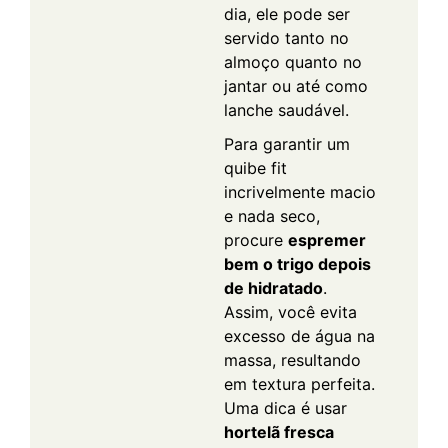
dia, ele pode ser
servido tanto no
almoço quanto no
jantar ou até como
lanche saudável.
Para garantir um
quibe fit
incrivelmente macio
e nada seco,
procure
espremer
bem o trigo depois
de hidratado
.
Assim, você evita
excesso de água na
massa, resultando
em textura perfeita.
Uma dica é usar
hortelã fresca