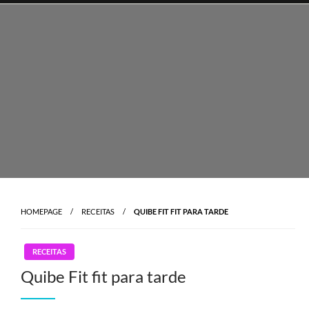
Skip
to
content
HOMEPAGE
RECEITAS
QUIBE FIT FIT PARA TARDE
RECEITAS
Quibe Fit fit para tarde