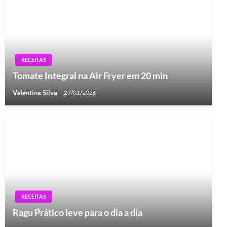
RECEITAS
Tomate Integral na Air Fryer em 20 min
Valentina Silva
27/01/2026
RECEITAS
Ragu Prático leve para o dia a dia