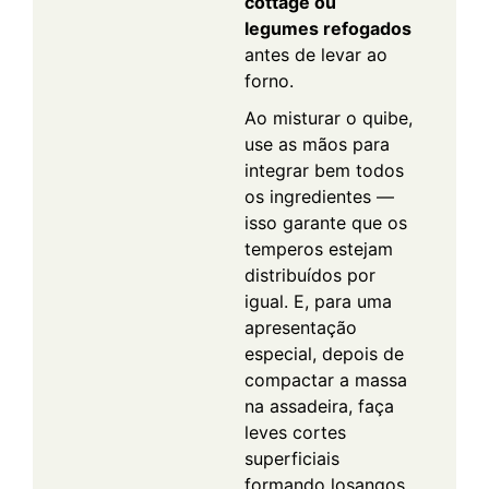
cottage ou
legumes refogados
antes de levar ao
forno.
Ao misturar o quibe,
use as mãos para
integrar bem todos
os ingredientes —
isso garante que os
temperos estejam
distribuídos por
igual. E, para uma
apresentação
especial, depois de
compactar a massa
na assadeira, faça
leves cortes
superficiais
formando losangos