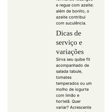
e regue com azeite:
além de bonito, o
azeite contribui
com suculência.
Dicas de
serviço e
variações
Sirva seu quibe fit
acompanhado de
salada tabule,
tomates
temperados ou um
molho de iogurte
com limão e
hortelã. Quer
variar? Acrescente