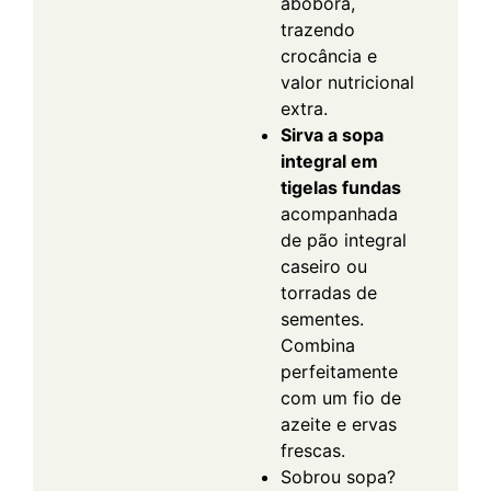
abóbora,
trazendo
crocância e
valor nutricional
extra.
Sirva a sopa
integral em
tigelas fundas
acompanhada
de pão integral
caseiro ou
torradas de
sementes.
Combina
perfeitamente
com um fio de
azeite e ervas
frescas.
Sobrou sopa?