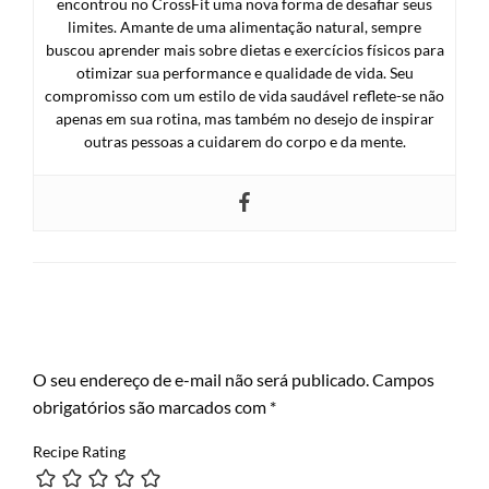
encontrou no CrossFit uma nova forma de desafiar seus
limites. Amante de uma alimentação natural, sempre
buscou aprender mais sobre dietas e exercícios físicos para
otimizar sua performance e qualidade de vida. Seu
compromisso com um estilo de vida saudável reflete-se não
apenas em sua rotina, mas também no desejo de inspirar
outras pessoas a cuidarem do corpo e da mente.
LEAVE A RESPONSE
O seu endereço de e-mail não será publicado.
Campos
obrigatórios são marcados com
*
Recipe Rating