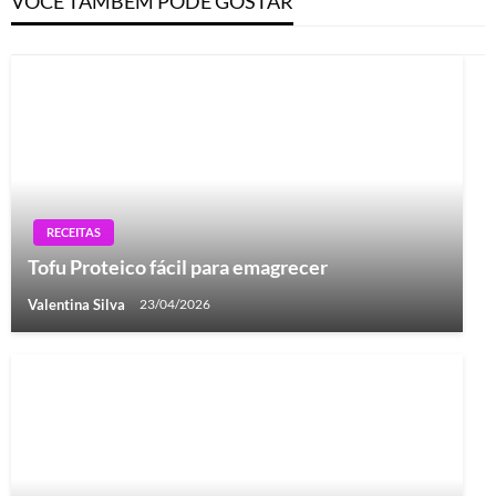
VOCÊ TAMBÉM PODE GOSTAR
RECEITAS
Tofu Proteico fácil para emagrecer
Valentina Silva
23/04/2026