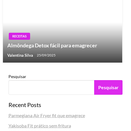
RECEITAS
Almôndega Detox fácil para emagrecer
Valentina Silva
25/09/2025
Pesquisar
Pesquisar
Recent Posts
Parmegiana Air Fryer fit que emagrece
Yakisoba Fit prático sem fritura