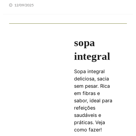
Posted
12/09/2025
on
sopa
integral
Sopa integral
deliciosa, sacia
sem pesar. Rica
em fibras e
sabor, ideal para
refeições
saudáveis e
práticas. Veja
como fazer!