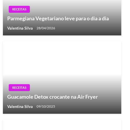
RECEITAS
Parmegiana Vegetariano leve para o dia a dia
Valentina Silva
28/04/2026
RECEITAS
Guacamole Detox crocante na Air Fryer
Valentina Silva
09/10/2025