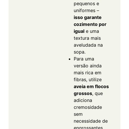
pequenos e
uniformes –
isso garante
cozimento por
igual
e uma
textura mais
aveludada na
sopa.
Para uma
versão ainda
mais rica em
fibras, utilize
aveia em flocos
grossos
, que
adiciona
cremosidade
sem
necessidade de
engrossantes