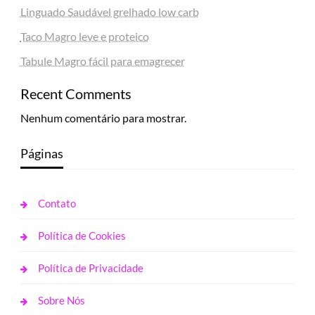
Linguado Saudável grelhado low carb
Taco Magro leve e proteico
Tabule Magro fácil para emagrecer
Recent Comments
Nenhum comentário para mostrar.
Páginas
Contato
Política de Cookies
Política de Privacidade
Sobre Nós