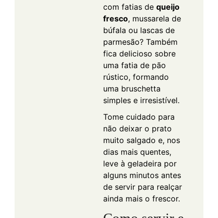
com fatias de
queijo
fresco
, mussarela de
búfala ou lascas de
parmesão? Também
fica delicioso sobre
uma fatia de pão
rústico, formando
uma bruschetta
simples e irresistível.
Tome cuidado para
não deixar o prato
muito salgado e, nos
dias mais quentes,
leve à geladeira por
alguns minutos antes
de servir para realçar
ainda mais o frescor.
Como servir e