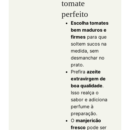
tomate
perfeito
Escolha tomates
bem maduros e
firmes
para que
soltem sucos na
medida, sem
desmanchar no
prato.
Prefira
azeite
extravirgem de
boa qualidade
.
Isso realça o
sabor e adiciona
perfume à
preparação.
O
manjericão
fresco
pode ser