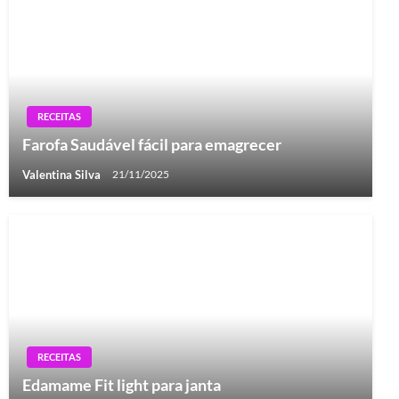
RECEITAS
Farofa Saudável fácil para emagrecer
Valentina Silva
21/11/2025
RECEITAS
Edamame Fit light para janta