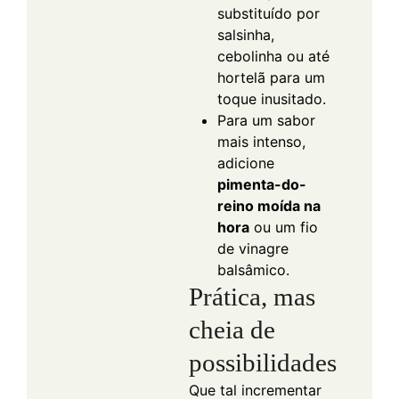
substituído por
salsinha,
cebolinha ou até
hortelã para um
toque inusitado.
Para um sabor
mais intenso,
adicione
pimenta-do-
reino moída na
hora
ou um fio
de vinagre
balsâmico.
Prática, mas
cheia de
possibilidades
Que tal incrementar