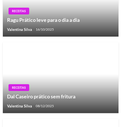
RECEITAS
Ragu Prático leve para o dia a dia
Valentina Silva
16/10/2025
RECEITAS
Dal Caseiro prático sem fritura
Valentina Silva
08/12/2025