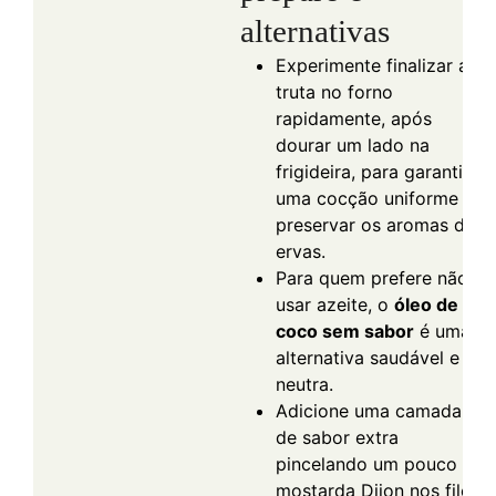
alternativas
Experimente finalizar a
truta no forno
rapidamente, após
dourar um lado na
frigideira, para garantir
uma cocção uniforme e
preservar os aromas das
ervas.
Para quem prefere não
usar azeite, o
óleo de
coco sem sabor
é uma
alternativa saudável e
neutra.
Adicione uma camada
de sabor extra
pincelando um pouco de
mostarda Dijon nos filés