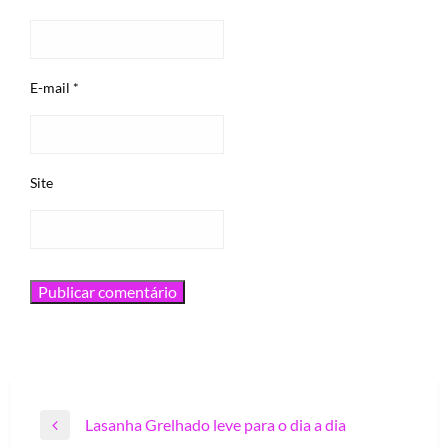
E-mail
*
Site
Navegação
Lasanha Grelhado leve para o dia a dia
Previous