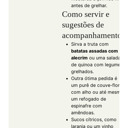
antes de grelhar.
Como servir e
sugestões de
acompanhamentos
Sirva a truta com
batatas assadas com
alecrim
ou uma salada
de quinoa com legumes
grelhados.
Outra ótima pedida é
um purê de couve-flor
com alho ou até mesmo
um refogado de
espinafre com
amêndoas.
Sucos cítricos, como
laranja ou um vinho