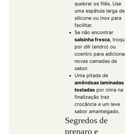
quebrar os filés. Use
uma espátula larga de
silicone ou inox para
facilitar.
Se não encontrar
salsinha fresca
, troque
por dill (endro) ou
coentro para adicionar
novas camadas de
sabor.
Uma pitada de
amêndoas laminadas
tostadas
por cima na
finalização traz
crocância e um leve
sabor amanteigado.
Segredos de
preparo e