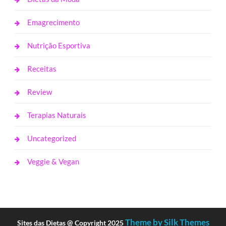
Emagrecimento
Nutrição Esportiva
Receitas
Review
Terapias Naturais
Uncategorized
Veggie & Vegan
Theme by Silk Themes
Sites das Dietas @ Copyright 2025