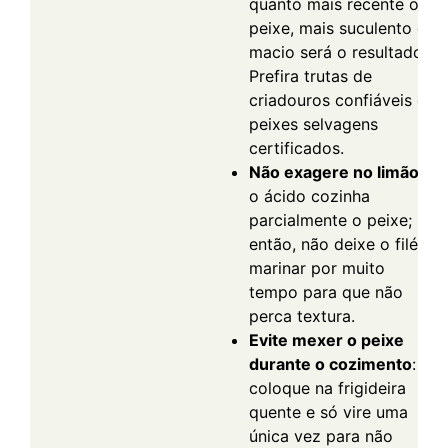
quanto mais recente o
peixe, mais suculento e
macio será o resultado.
Prefira trutas de
criadouros confiáveis ou
peixes selvagens
certificados.
Não exagere no limão
:
o ácido cozinha
parcialmente o peixe;
então, não deixe o filé
marinar por muito
tempo para que não
perca textura.
Evite mexer o peixe
durante o cozimento
:
coloque na frigideira
quente e só vire uma
única vez para não