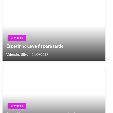
RECEITAS
Espetinho Leve fit para tarde
Valentina Silva
24/09/2025
RECEITAS