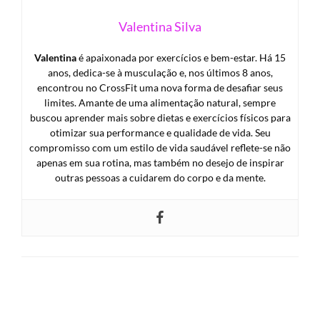
Valentina Silva
Valentina
é apaixonada por exercícios e bem-estar. Há 15
anos, dedica-se à musculação e, nos últimos 8 anos,
encontrou no CrossFit uma nova forma de desafiar seus
limites. Amante de uma alimentação natural, sempre
buscou aprender mais sobre dietas e exercícios físicos para
otimizar sua performance e qualidade de vida. Seu
compromisso com um estilo de vida saudável reflete-se não
apenas em sua rotina, mas também no desejo de inspirar
outras pessoas a cuidarem do corpo e da mente.
LEAVE A RESPONSE