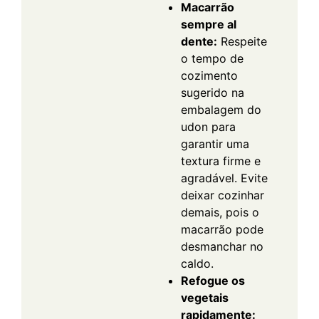
Macarrão
sempre al
dente:
Respeite
o tempo de
cozimento
sugerido na
embalagem do
udon para
garantir uma
textura firme e
agradável. Evite
deixar cozinhar
demais, pois o
macarrão pode
desmanchar no
caldo.
Refogue os
vegetais
rapidamente: