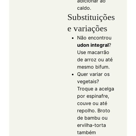
adicionar ao
caldo.
Substituições
e variações
Não encontrou
udon integral
?
Use macarrão
de arroz ou até
mesmo bifum.
Quer variar os
vegetais?
Troque a acelga
por espinafre,
couve ou até
repolho. Broto
de bambu ou
ervilha-torta
também