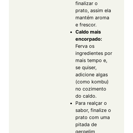
finalizar o
prato, assim ela
mantém aroma
e frescor.
Caldo mais
encorpado:
Ferva os
ingredientes por
mais tempo e,
se quiser,
adicione algas
(como kombu)
no cozimento
do caldo.
Para realçar o
sabor, finalize o
prato com uma
pitada de
gergelim