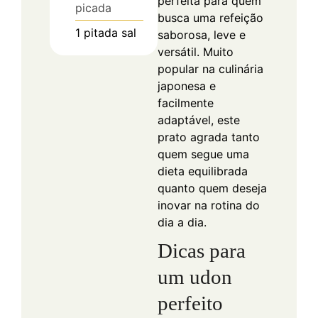
perfeita para quem
picada
busca uma refeição
1
pitada
sal
saborosa, leve e
versátil. Muito
popular na culinária
japonesa e
facilmente
adaptável, este
prato agrada tanto
quem segue uma
dieta equilibrada
quanto quem deseja
inovar na rotina do
dia a dia.
Dicas para
um udon
perfeito