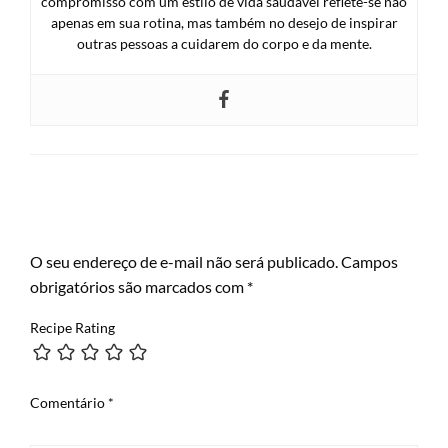
compromisso com um estilo de vida saudável reflete-se não
apenas em sua rotina, mas também no desejo de inspirar
outras pessoas a cuidarem do corpo e da mente.
LEAVE A RESPONSE
O seu endereço de e-mail não será publicado.
Campos
obrigatórios são marcados com
*
Recipe Rating
Comentário
*