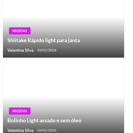
RECEITAS
Shiitake Rápido light para janta
Valentina Silva
03/01/2026
RECEITAS
Bolinho Light assado e sem óleo
Valentina Silva
06/01/2026