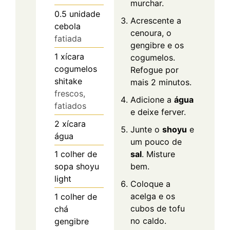
murchar.
0.5
unidade
Acrescente a
cebola
cenoura, o
fatiada
gengibre e os
1
xícara
cogumelos.
cogumelos
Refogue por
shitake
mais 2 minutos.
frescos,
Adicione a
água
fatiados
e deixe ferver.
2
xícara
Junte o
shoyu
e
água
um pouco de
1
colher de
sal
. Misture
sopa
shoyu
bem.
light
Coloque a
acelga e os
1
colher de
cubos de tofu
chá
no caldo.
gengibre