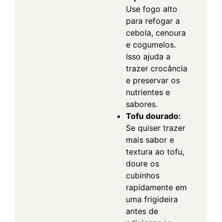
Use fogo alto
para refogar a
cebola, cenoura
e cogumelos.
Isso ajuda a
trazer crocância
e preservar os
nutrientes e
sabores.
Tofu dourado:
Se quiser trazer
mais sabor e
textura ao tofu,
doure os
cubinhos
rapidamente em
uma frigideira
antes de