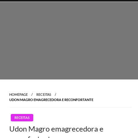
Skip
to
content
HOMEPAGE
RECEITAS
UDON MAGRO EMAGRECEDORA E RECONFORTANTE
RECEITAS
Udon Magro emagrecedora e