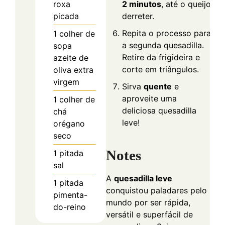
roxa
2 minutos
, até o queijo
picada
derreter.
Repita o processo para
1
colher de
a segunda quesadilla.
sopa
Retire da frigideira e
azeite de
corte em triângulos.
oliva extra
virgem
Sirva
quente
e
aproveite uma
1
colher de
deliciosa quesadilla
chá
leve!
orégano
seco
Notes
1
pitada
sal
A
quesadilla leve
1
pitada
conquistou paladares pelo
pimenta-
mundo por ser rápida,
do-reino
versátil e superfácil de