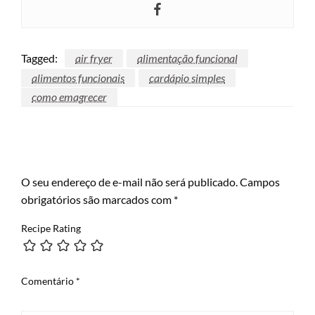
Tagged:
air fryer
alimentação funcional
alimentos funcionais
cardápio simples
como emagrecer
LEAVE A RESPONSE
O seu endereço de e-mail não será publicado.
Campos
obrigatórios são marcados com
*
Recipe Rating
Comentário
*