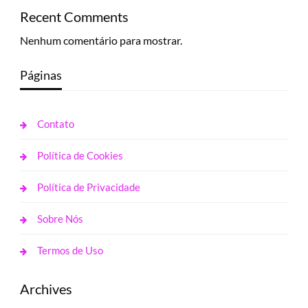
Recent Comments
Nenhum comentário para mostrar.
Páginas
Contato
Política de Cookies
Política de Privacidade
Sobre Nós
Termos de Uso
Archives