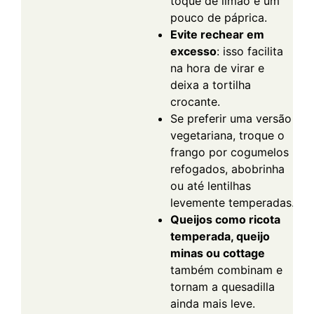
toque de limão e um
pouco de páprica.
Evite rechear em
excesso
: isso facilita
na hora de virar e
deixa a tortilha
crocante.
Se preferir uma versão
vegetariana, troque o
frango por cogumelos
refogados, abobrinha
ou até lentilhas
levemente temperadas.
Queijos como ricota
temperada, queijo
minas ou cottage
também combinam e
tornam a quesadilla
ainda mais leve.