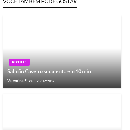
VOCÊ TAMBÉM PODE GOSTAR
RECEITAS
Salmão Caseiro suculento em 10 min
Valentina Silva
28/02/2026