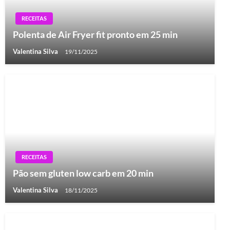
RECEITAS
Polenta de Air Fryer fit pronto em 25 min
Valentina Silva
19/11/2025
RECEITAS
Pão sem gluten low carb em 20 min
Valentina Silva
18/11/2025