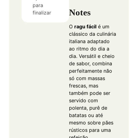
para
Notes
finalizar
O
ragu fácil
é um
clássico da culinária
italiana adaptado
ao ritmo do dia a
dia. Versátil e cheio
de sabor, combina
perfeitamente não
só com massas
frescas, mas
também pode ser
servido com
polenta, purê de
batatas ou até
mesmo sobre pães
rústicos para uma
refeição