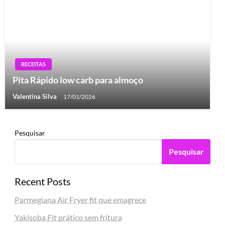
RECEITAS
Pita Rápido low carb para almoço
Valentina Silva
17/01/2026
Pesquisar
Pesquisar
Recent Posts
Parmegiana Air Fryer fit que emagrece
Yakisoba Fit prático sem fritura