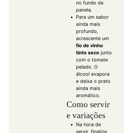
no fundo da
panela.
Para um sabor
ainda mais
profundo,
acrescente um
fio de vinho
tinto seco
junto
com o tomate
pelado. O
álcool evapora
e deixa o prato
ainda mais
aromático.
Como servir
e variações
Na hora de
servir, finalize