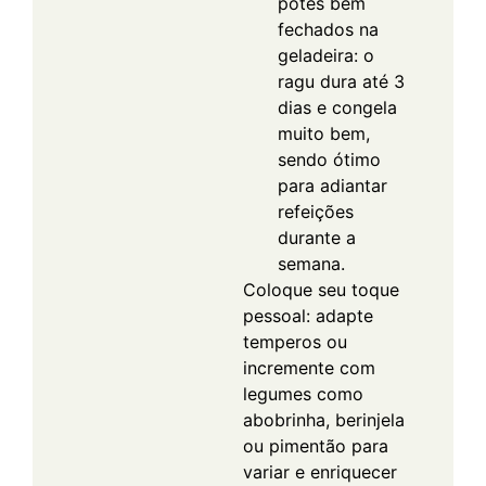
potes bem
fechados na
geladeira: o
ragu dura até 3
dias e congela
muito bem,
sendo ótimo
para adiantar
refeições
durante a
semana.
Coloque seu toque
pessoal: adapte
temperos ou
incremente com
legumes como
abobrinha, berinjela
ou pimentão para
variar e enriquecer