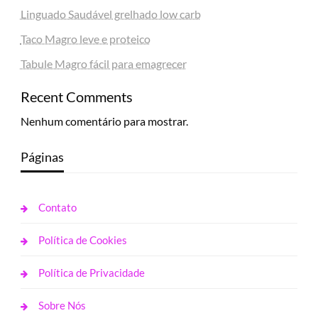
Linguado Saudável grelhado low carb
Taco Magro leve e proteico
Tabule Magro fácil para emagrecer
Recent Comments
Nenhum comentário para mostrar.
Páginas
Contato
Política de Cookies
Política de Privacidade
Sobre Nós