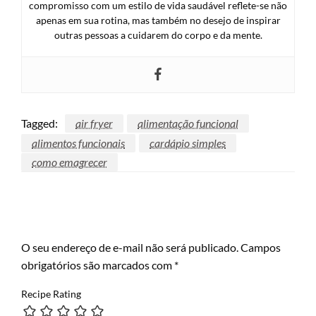
compromisso com um estilo de vida saudável reflete-se não
apenas em sua rotina, mas também no desejo de inspirar
outras pessoas a cuidarem do corpo e da mente.
Tagged:
air fryer
alimentação funcional
alimentos funcionais
cardápio simples
como emagrecer
LEAVE A RESPONSE
O seu endereço de e-mail não será publicado.
Campos
obrigatórios são marcados com
*
Recipe Rating