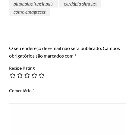
alimentos funcionais
cardápio simples
como emagrecer
LEAVE A RESPONSE
O seu endereço de e-mail não será publicado.
Campos
obrigatórios são marcados com
*
Recipe Rating
Comentário
*