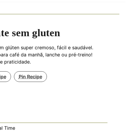
te sem gluten
m glúten super cremoso, fácil e saudável.
ara café da manhã, lanche ou pré-treino!
e praticidade.
ipe
Pin Recipe
al Time