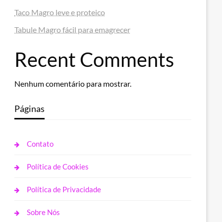
Taco Magro leve e proteico
Tabule Magro fácil para emagrecer
Recent Comments
Nenhum comentário para mostrar.
Páginas
Contato
Política de Cookies
Política de Privacidade
Sobre Nós