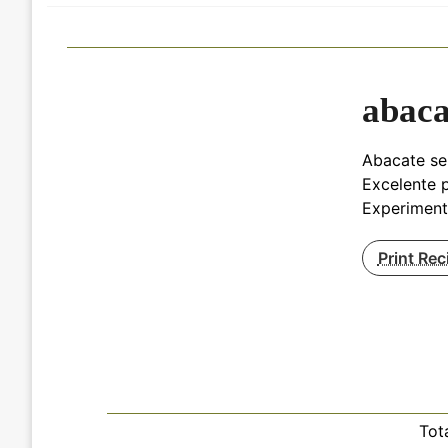
abaca
Abacate se
Excelente p
Experiment
Print Rec
Tot