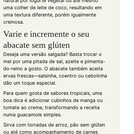
natural por iogurte vegetal ou até mesmo
uma colher de leite de coco, resultando em
uma textura diferente, porém igualmente
cremosa.
Varie e incremente o seu
abacate sem glúten
Deseja uma versão salgada? Basta trocar o
mel por uma pitada de sal, azeite e pimenta-
do-reino a gosto. O abacate também aceita
ervas frescas—salsinha, coentro ou cebolinha
dão um toque especial.
Para quem gosta de sabores tropicais, uma
boa dica é adicionar cubinhos de manga ou
tomate ao creme, transformando a receita
numa guacamole simples.
Sirva com torradas de arroz, pão sem glúten
ou até como acompanhamento de carnes