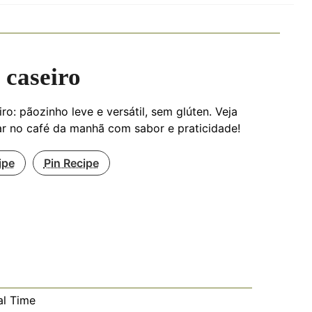
 caseiro
ro: pãozinho leve e versátil, sem glúten. Veja
r no café da manhã com sabor e praticidade!
ipe
Pin Recipe
al Time