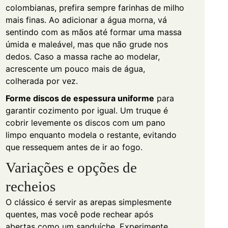
colombianas, prefira sempre farinhas de milho
mais finas. Ao adicionar a água morna, vá
sentindo com as mãos até formar uma massa
úmida e maleável, mas que não grude nos
dedos. Caso a massa rache ao modelar,
acrescente um pouco mais de água,
colherada por vez.
Forme discos de espessura uniforme
para
garantir cozimento por igual. Um truque é
cobrir levemente os discos com um pano
limpo enquanto modela o restante, evitando
que ressequem antes de ir ao fogo.
Variações e opções de
recheios
O clássico é servir as arepas simplesmente
quentes, mas você pode rechear após
abertas como um sanduíche. Experimente