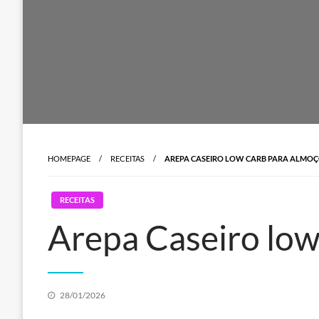
HOMEPAGE
RECEITAS
AREPA CASEIRO LOW CARB PARA ALMO
RECEITAS
Arepa Caseiro low
Posted
28/01/2026
on