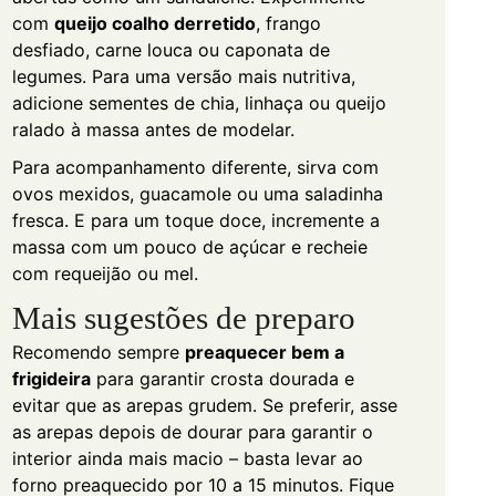
com
queijo coalho derretido
, frango
desfiado, carne louca ou caponata de
legumes. Para uma versão mais nutritiva,
adicione sementes de chia, linhaça ou queijo
ralado à massa antes de modelar.
Para acompanhamento diferente, sirva com
ovos mexidos, guacamole ou uma saladinha
fresca. E para um toque doce, incremente a
massa com um pouco de açúcar e recheie
com requeijão ou mel.
Mais sugestões de preparo
Recomendo sempre
preaquecer bem a
frigideira
para garantir crosta dourada e
evitar que as arepas grudem. Se preferir, asse
as arepas depois de dourar para garantir o
interior ainda mais macio – basta levar ao
forno preaquecido por 10 a 15 minutos. Fique