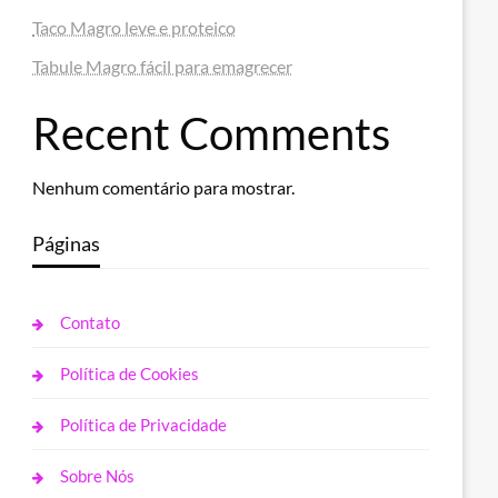
Taco Magro leve e proteico
Tabule Magro fácil para emagrecer
Recent Comments
Nenhum comentário para mostrar.
Páginas
Contato
Política de Cookies
Política de Privacidade
Sobre Nós