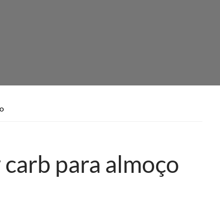
ÇO
 carb para almoço