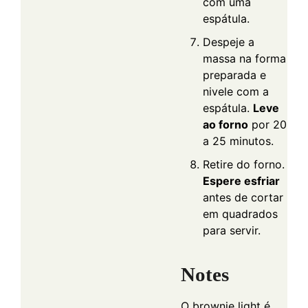
com uma
espátula.
Despeje a
massa na forma
preparada e
nivele com a
espátula.
Leve
ao forno
por 20
a 25 minutos.
Retire do forno.
Espere esfriar
antes de cortar
em quadrados
para servir.
Notes
O brownie light é