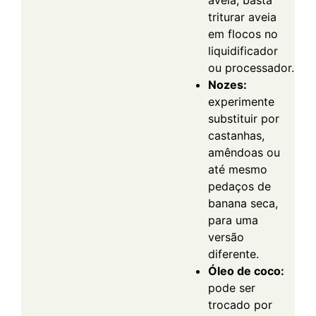
aveia, basta
triturar aveia
em flocos no
liquidificador
ou processador.
Nozes:
experimente
substituir por
castanhas,
amêndoas ou
até mesmo
pedaços de
banana seca,
para uma
versão
diferente.
Óleo de coco:
pode ser
trocado por