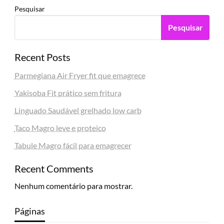
Pesquisar
Pesquisar
Recent Posts
Parmegiana Air Fryer fit que emagrece
Yakisoba Fit prático sem fritura
Linguado Saudável grelhado low carb
Taco Magro leve e proteico
Tabule Magro fácil para emagrecer
Recent Comments
Nenhum comentário para mostrar.
Páginas