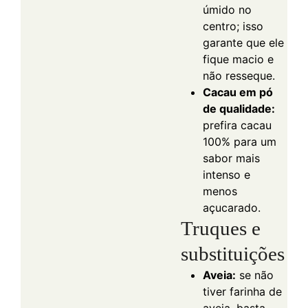
úmido no
centro; isso
garante que ele
fique macio e
não resseque.
Cacau em pó
de qualidade:
prefira cacau
100% para um
sabor mais
intenso e
menos
açucarado.
Truques e
substituições
Aveia:
se não
tiver farinha de