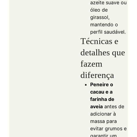
azeite suave ou
óleo de
girassol,
mantendo o
perfil saudável.
Técnicas e
detalhes que
fazem
diferença
Peneire o
cacau e a
farinha de
aveia
antes de
adicionar à
massa para
evitar grumos e
garantir um