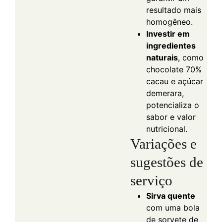
resultado mais
homogêneo.
Investir em
ingredientes
naturais
, como
chocolate 70%
cacau e açúcar
demerara,
potencializa o
sabor e valor
nutricional.
Variações e
sugestões de
serviço
Sirva quente
com uma bola
de sorvete de