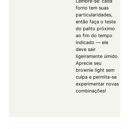
Lembre-se: cada
forno tem suas
particularidades,
então faça o teste
do palito próximo
ao fim do tempo
indicado — ele
deve sair
ligeiramente úmido.
Aprecie seu
brownie light sem
culpa e permita-se
experimentar novas
combinações!