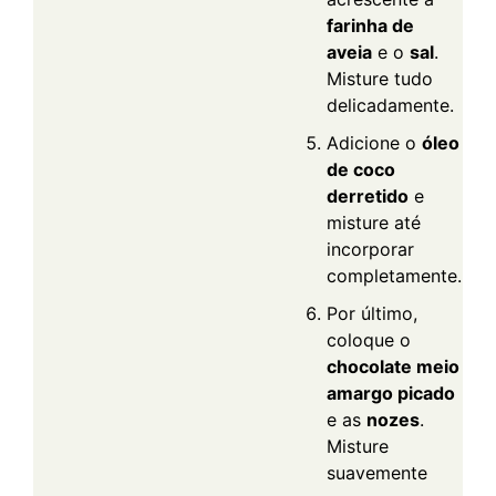
farinha de
aveia
e o
sal
.
Misture tudo
delicadamente.
Adicione o
óleo
de coco
derretido
e
misture até
incorporar
completamente.
Por último,
coloque o
chocolate meio
amargo picado
e as
nozes
.
Misture
suavemente