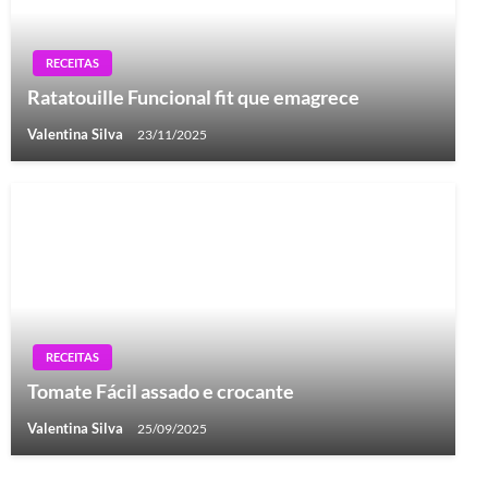
RECEITAS
Ratatouille Funcional fit que emagrece
Valentina Silva
23/11/2025
RECEITAS
Tomate Fácil assado e crocante
Valentina Silva
25/09/2025