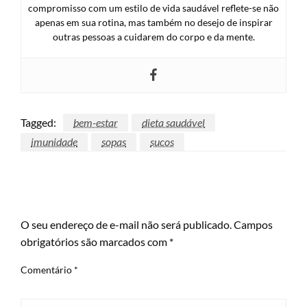
compromisso com um estilo de vida saudável reflete-se não
apenas em sua rotina, mas também no desejo de inspirar
outras pessoas a cuidarem do corpo e da mente.
Tagged:
bem-estar
dieta saudável
imunidade
sopas
sucos
LEAVE A RESPONSE
O seu endereço de e-mail não será publicado.
Campos
obrigatórios são marcados com
*
Comentário
*