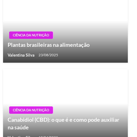
CIÊNCIA DA NUTRIÇÃO
Plantas brasileiras na alimentação
Valentina Silva
23/08/2025
CIÊNCIA DA NUTRIÇÃO
Canabidiol (CBD): o que é e como pode auxiliar
na saúde