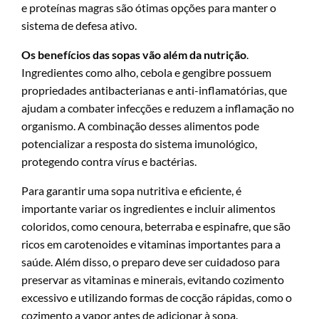
e proteínas magras são ótimas opções para manter o
sistema de defesa ativo.
Os benefícios das sopas vão além da nutrição
.
Ingredientes como alho, cebola e gengibre possuem
propriedades antibacterianas e anti-inflamatórias, que
ajudam a combater infecções e reduzem a inflamação no
organismo. A combinação desses alimentos pode
potencializar a resposta do sistema imunológico,
protegendo contra vírus e bactérias.
Para garantir uma sopa nutritiva e eficiente, é
importante variar os ingredientes e incluir alimentos
coloridos, como cenoura, beterraba e espinafre, que são
ricos em carotenoides e vitaminas importantes para a
saúde. Além disso, o preparo deve ser cuidadoso para
preservar as vitaminas e minerais, evitando cozimento
excessivo e utilizando formas de cocção rápidas, como o
cozimento a vapor antes de adicionar à sopa.