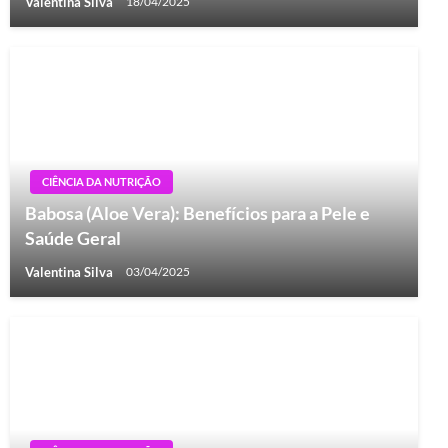
Valentina Silva
18/04/2025
CIÊNCIA DA NUTRIÇÃO
Babosa (Aloe Vera): Benefícios para a Pele e
Saúde Geral
Valentina Silva
03/04/2025