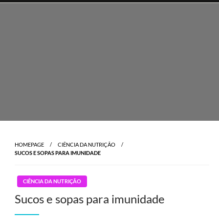
Skip
to
content
HOMEPAGE
CIÊNCIA DA NUTRIÇÃO
SUCOS E SOPAS PARA IMUNIDADE
CIÊNCIA DA NUTRIÇÃO
Sucos e sopas para imunidade