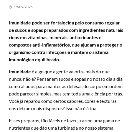
Posted
19/09/2025
on
Imunidade pode ser fortalecida pelo consumo regular
de sucos e sopas preparados com ingredientes naturais
ricos em vitaminas, minerais, antioxidantes e
compostos anti-inflamatórios, que ajudam a proteger o
organismo contra infecções e mantêm o sistema
imunológico equilibrado.
Imunidade
é algo que a gente valoriza mais do que
nunca, não é? Pensar em sucos e sopas no nosso dia a dia
como aliados para manter as defesas do corpo em ordem
pode parecer simples, mas tem toda uma ciência por trás.
Você já reparou como certos sabores, cores e texturas
nos deixam mais dispostos? Isso não é à toa.
Esses preparos, tão fáceis de fazer, trazem uma gama de
nutrientes que dão uma turbinada no nosso sistema