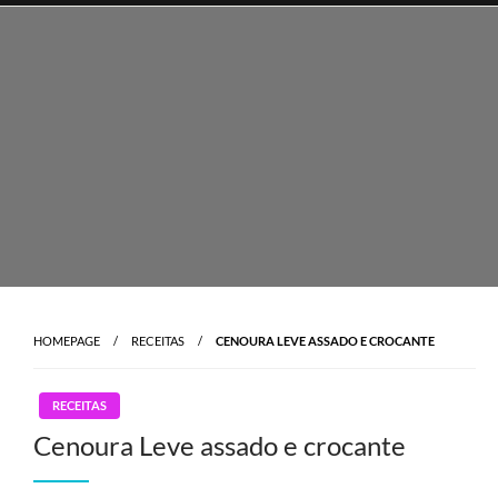
Skip
to
content
HOMEPAGE
RECEITAS
CENOURA LEVE ASSADO E CROCANTE
RECEITAS
Cenoura Leve assado e crocante