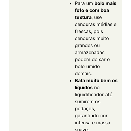
Para um
bolo mais
fofo e com boa
textura
, use
cenouras médias e
frescas, pois
cenouras muito
grandes ou
armazenadas
podem deixar o
bolo úmido
demais.
Bata muito bem os
líquidos
no
liquidificador até
sumirem os
pedaços,
garantindo cor
intensa e massa
suave.