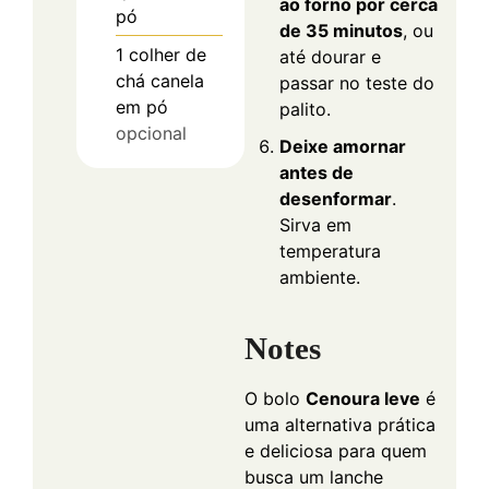
ao forno por cerca
pó
de 35 minutos
, ou
1
colher de
até dourar e
chá
canela
passar no teste do
em pó
palito.
opcional
Deixe amornar
antes de
desenformar
.
Sirva em
temperatura
ambiente.
Notes
O bolo
Cenoura leve
é
uma alternativa prática
e deliciosa para quem
busca um lanche