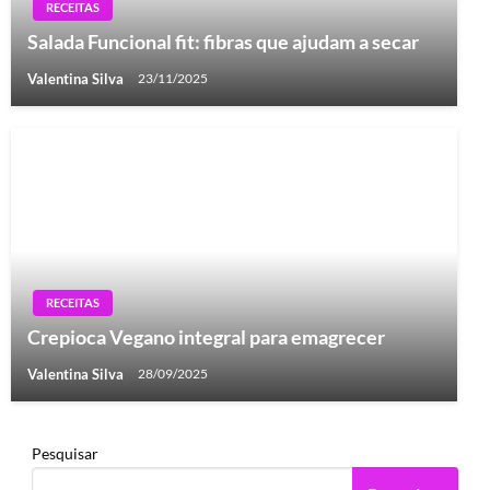
RECEITAS
Salada Funcional fit: fibras que ajudam a secar
Valentina Silva
23/11/2025
RECEITAS
Crepioca Vegano integral para emagrecer
Valentina Silva
28/09/2025
Pesquisar