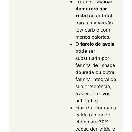
Troque o
açúcar
demerara por
xilitol
ou eritritol
para uma versão
low carb e com
menos calorias.
O
farelo de aveia
pode ser
substituído por
farinha de linhaça
dourada ou outra
farinha integral de
sua preferência,
trazendo novos
nutrientes.
Finalizar com uma
calda rápida de
chocolate 70%
cacau derretido e