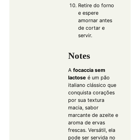
Retire do forno
e espere
amornar antes
de cortar e
servir.
Notes
A
focaccia sem
lactose
é um pão
italiano clássico que
conquista corações
por sua textura
macia, sabor
marcante de azeite e
aroma de ervas
frescas. Versátil, ela
pode ser servida no