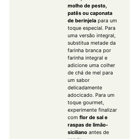
molho de pesto,
patês ou caponata
de berinjela
para um
toque especial. Para
uma versão integral,
substitua metade da
farinha branca por
farinha integral e
adicione uma colher
de chá de mel para
um sabor
delicadamente
adocicado. Para um
toque gourmet,
experimente finalizar
com
flor de sal e
raspas de limão-
siciliano
antes de