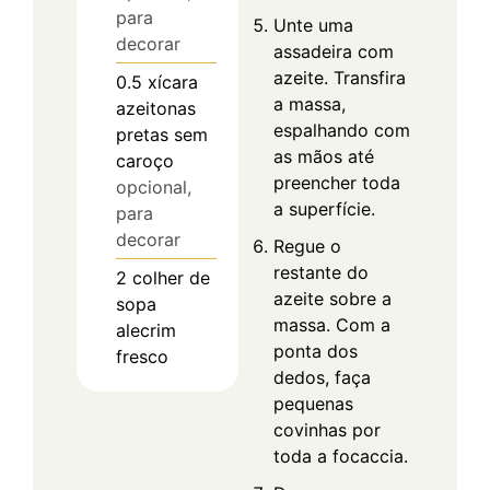
para
Unte uma
decorar
assadeira com
azeite. Transfira
0.5
xícara
a massa,
azeitonas
espalhando com
pretas sem
as mãos até
caroço
preencher toda
opcional,
a superfície.
para
decorar
Regue o
restante do
2
colher de
azeite sobre a
sopa
massa. Com a
alecrim
ponta dos
fresco
dedos, faça
pequenas
covinhas por
toda a focaccia.