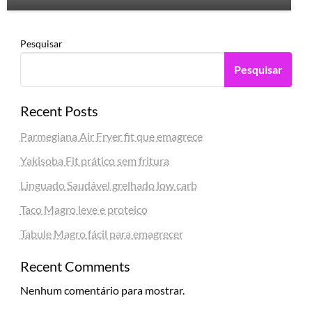
Pesquisar
Pesquisar
Recent Posts
Parmegiana Air Fryer fit que emagrece
Yakisoba Fit prático sem fritura
Linguado Saudável grelhado low carb
Taco Magro leve e proteico
Tabule Magro fácil para emagrecer
Recent Comments
Nenhum comentário para mostrar.