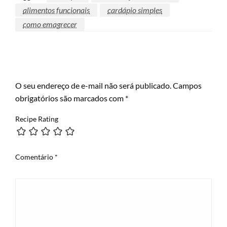
alimentos funcionais
cardápio simples
como emagrecer
LEAVE A RESPONSE
O seu endereço de e-mail não será publicado.
Campos
obrigatórios são marcados com
*
Recipe Rating
Comentário
*