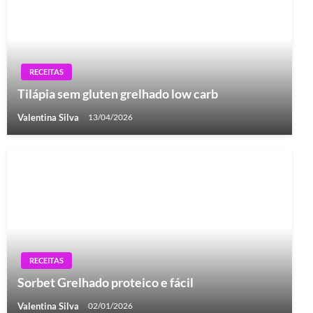
RECEITAS
Tilápia sem gluten grelhado low carb
Valentina Silva
13/04/2026
RECEITAS
Sorbet Grelhado proteico e fácil
Valentina Silva
02/01/2026