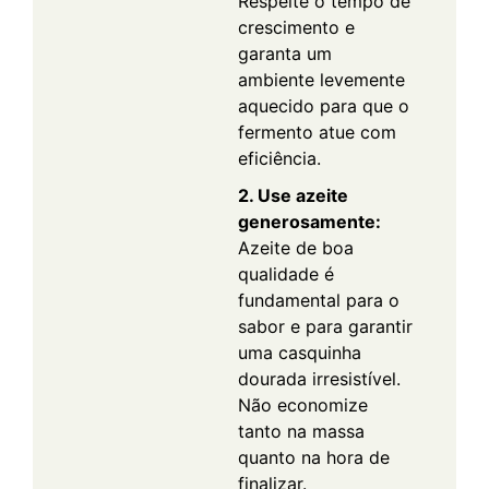
Respeite o tempo de
crescimento e
garanta um
ambiente levemente
aquecido para que o
fermento atue com
eficiência.
2. Use azeite
generosamente:
Azeite de boa
qualidade é
fundamental para o
sabor e para garantir
uma casquinha
dourada irresistível.
Não economize
tanto na massa
quanto na hora de
finalizar.