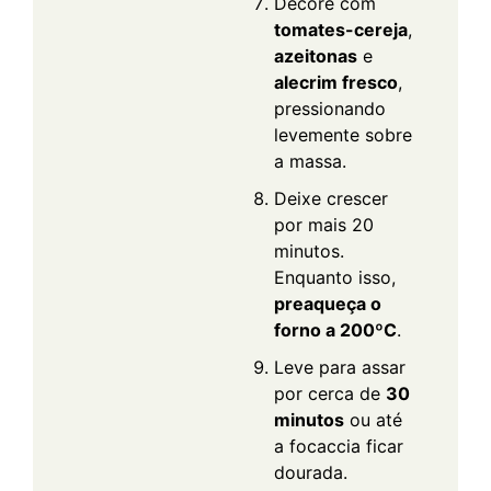
Decore com
tomates-cereja
,
azeitonas
e
alecrim fresco
,
pressionando
levemente sobre
a massa.
Deixe crescer
por mais 20
minutos.
Enquanto isso,
preaqueça o
forno a 200ºC
.
Leve para assar
por cerca de
30
minutos
ou até
a focaccia ficar
dourada.