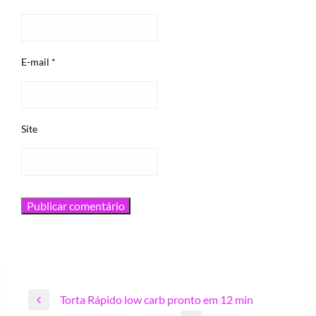
E-mail
*
Site
Navegação
Torta Rápido low carb pronto em 12 min
Previous