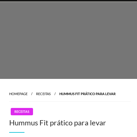
Skip
to
content
HOMEPAGE
RECEITAS
HUMMUS FIT PRÁTICO PARA LEVAR
RECEITAS
Hummus Fit prático para levar