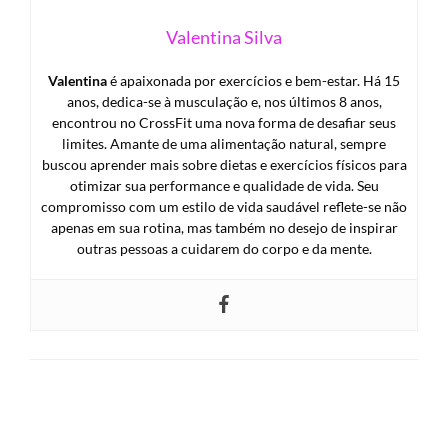
Valentina Silva
Valentina
é apaixonada por exercícios e bem-estar. Há 15
anos, dedica-se à musculação e, nos últimos 8 anos,
encontrou no CrossFit uma nova forma de desafiar seus
limites. Amante de uma alimentação natural, sempre
buscou aprender mais sobre dietas e exercícios físicos para
otimizar sua performance e qualidade de vida. Seu
compromisso com um estilo de vida saudável reflete-se não
apenas em sua rotina, mas também no desejo de inspirar
outras pessoas a cuidarem do corpo e da mente.
LEAVE A RESPONSE