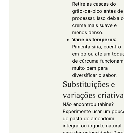
Retire as cascas do
grão-de-bico antes de
processar. Isso deixa o
creme mais suave e
menos denso.
Varie os temperos
:
Pimenta síria, coentro
em pó ou até um toque
de cúrcuma funcionam
muito bem para
diversificar o sabor.
Substituições e
variações criativas
Não encontrou tahine?
Experimente usar um pouco
de pasta de amendoim
integral ou iogurte natural
para dar untuosidade. Para