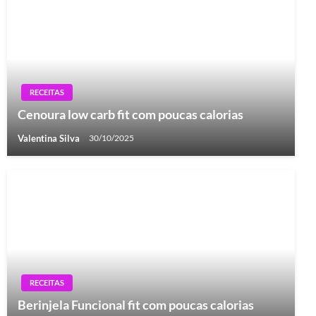
RECEITAS
Cenoura low carb fit com poucas calorias
Valentina Silva
30/10/2025
RECEITAS
Berinjela Funcional fit com poucas calorias