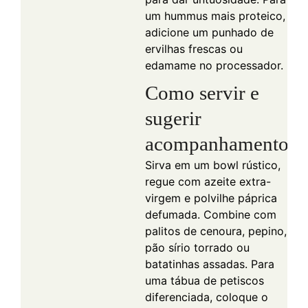
um hummus mais proteico,
adicione um punhado de
ervilhas frescas ou
edamame no processador.
Como servir e
sugerir
acompanhamentos
Sirva em um bowl rústico,
regue com azeite extra-
virgem e polvilhe páprica
defumada. Combine com
palitos de cenoura, pepino,
pão sírio torrado ou
batatinhas assadas. Para
uma tábua de petiscos
diferenciada, coloque o