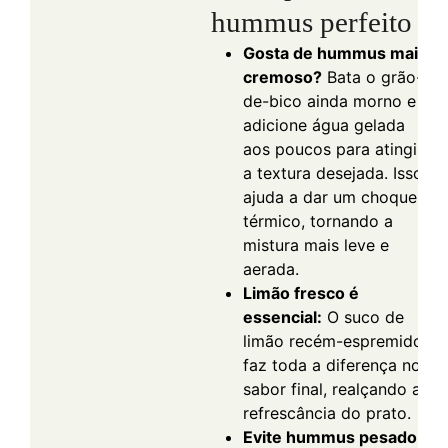
hummus perfeito
Gosta de hummus mais
cremoso?
Bata o grão-
de-bico ainda morno e
adicione água gelada
aos poucos para atingir
a textura desejada. Isso
ajuda a dar um choque
térmico, tornando a
mistura mais leve e
aerada.
Limão fresco é
essencial:
O suco de
limão recém-espremido
faz toda a diferença no
sabor final, realçando a
refrescância do prato.
Evite hummus pesado
: