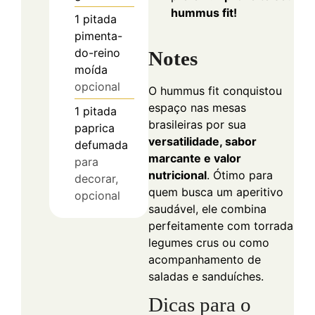
hummus fit!
1
pitada
pimenta-
do-reino
Notes
moída
opcional
O hummus fit conquistou
espaço nas mesas
1
pitada
brasileiras por sua
paprica
versatilidade, sabor
defumada
marcante e valor
para
nutricional
. Ótimo para
decorar,
quem busca um aperitivo
opcional
saudável, ele combina
perfeitamente com torradas,
legumes crus ou como
acompanhamento de
saladas e sanduíches.
Dicas para o