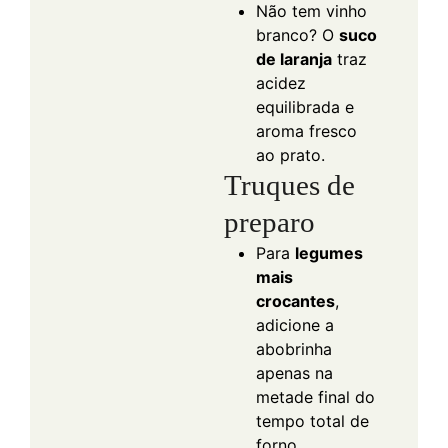
Não tem vinho
branco? O
suco
de laranja
traz
acidez
equilibrada e
aroma fresco
ao prato.
Truques de
preparo
Para
legumes
mais
crocantes
,
adicione a
abobrinha
apenas na
metade final do
tempo total de
forno.