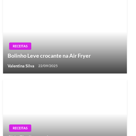
RECEITAS
Bolinho Leve crocante na Air Fryer
Valentina Silva
22/09/2025
RECEITAS