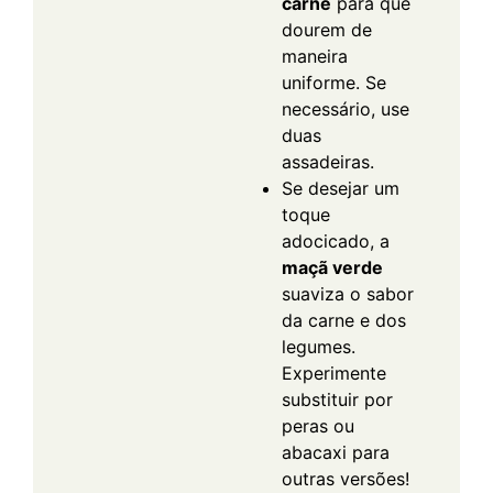
carne
para que
dourem de
maneira
uniforme. Se
necessário, use
duas
assadeiras.
Se desejar um
toque
adocicado, a
maçã verde
suaviza o sabor
da carne e dos
legumes.
Experimente
substituir por
peras ou
abacaxi para
outras versões!