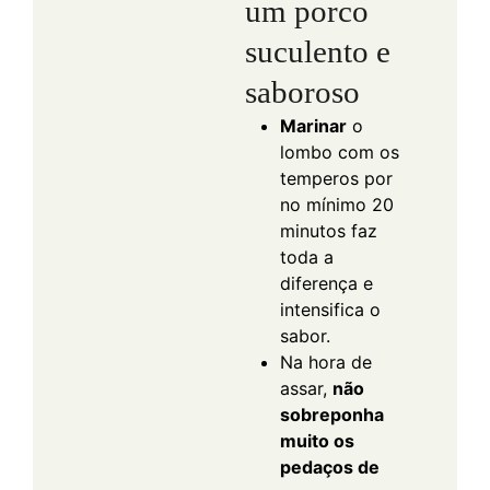
um porco
suculento e
saboroso
Marinar
o
lombo com os
temperos por
no mínimo 20
minutos faz
toda a
diferença e
intensifica o
sabor.
Na hora de
assar,
não
sobreponha
muito os
pedaços de