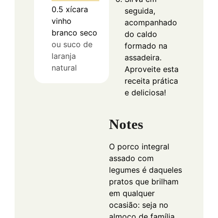
0.5
xícara
seguida,
vinho
acompanhado
branco seco
do caldo
ou suco de
formado na
laranja
assadeira.
natural
Aproveite esta
receita prática
e deliciosa!
Notes
O porco integral
assado com
legumes é daqueles
pratos que brilham
em qualquer
ocasião: seja no
almoço de família