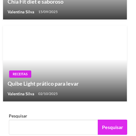
Chia Fit diet e saboroso
Valentina Silva
15/09/2025
RECEITAS
Quibe Light prático para levar
Valentina Silva
02/10/2025
Pesquisar
Pesquisar