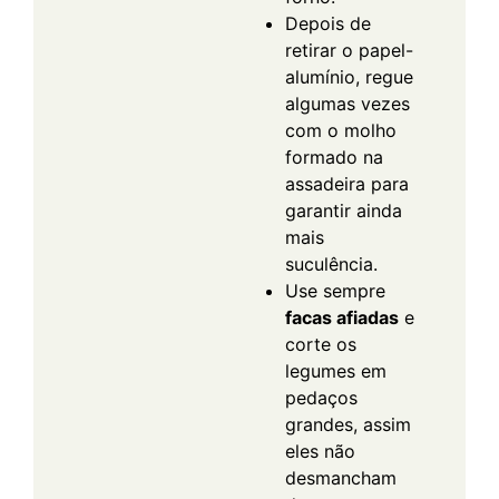
Depois de
retirar o papel-
alumínio, regue
algumas vezes
com o molho
formado na
assadeira para
garantir ainda
mais
suculência.
Use sempre
facas afiadas
e
corte os
legumes em
pedaços
grandes, assim
eles não
desmancham