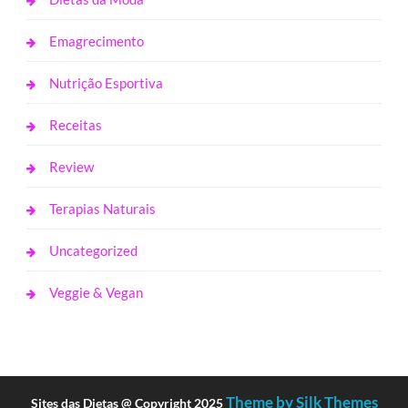
Emagrecimento
Nutrição Esportiva
Receitas
Review
Terapias Naturais
Uncategorized
Veggie & Vegan
Theme by Silk Themes
Sites das Dietas @ Copyright 2025