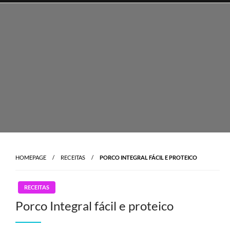
Skip
to
content
HOMEPAGE
RECEITAS
PORCO INTEGRAL FÁCIL E PROTEICO
RECEITAS
Porco Integral fácil e proteico