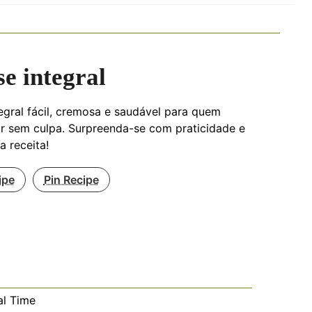
e integral
egral fácil, cremosa e saudável para quem
r sem culpa. Surpreenda-se com praticidade e
a receita!
ipe
Pin Recipe
al Time