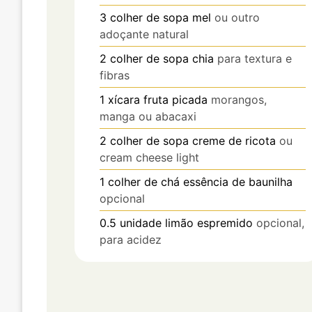
3
colher de sopa
mel
ou outro
adoçante natural
2
colher de sopa
chia
para textura e
fibras
1
xícara
fruta picada
morangos,
manga ou abacaxi
2
colher de sopa
creme de ricota
ou
cream cheese light
1
colher de chá
essência de baunilha
opcional
0.5
unidade
limão espremido
opcional,
para acidez