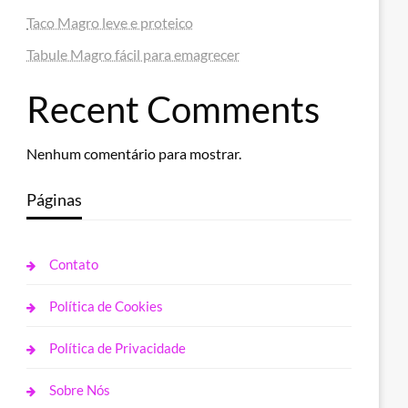
Taco Magro leve e proteico
Tabule Magro fácil para emagrecer
Recent Comments
Nenhum comentário para mostrar.
Páginas
Contato
Política de Cookies
Política de Privacidade
Sobre Nós