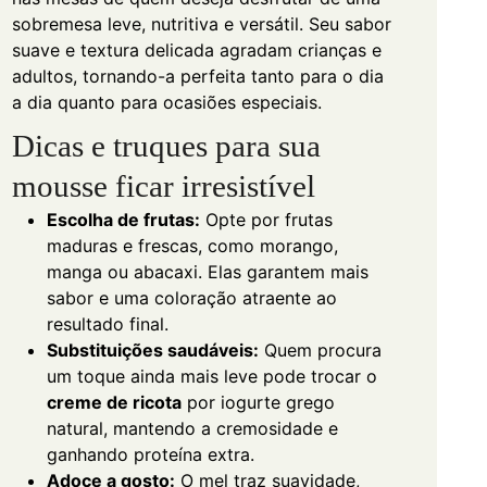
sobremesa leve, nutritiva e versátil. Seu sabor
suave e textura delicada agradam crianças e
adultos, tornando-a perfeita tanto para o dia
a dia quanto para ocasiões especiais.
Dicas e truques para sua
mousse ficar irresistível
Escolha de frutas:
Opte por frutas
maduras e frescas, como morango,
manga ou abacaxi. Elas garantem mais
sabor e uma coloração atraente ao
resultado final.
Substituições saudáveis:
Quem procura
um toque ainda mais leve pode trocar o
creme de ricota
por iogurte grego
natural, mantendo a cremosidade e
ganhando proteína extra.
Adoce a gosto:
O mel traz suavidade,