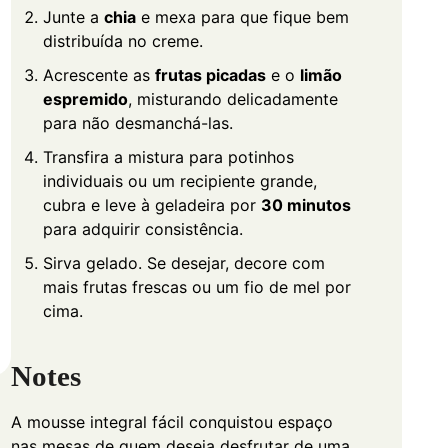
Junte a
chia
e mexa para que fique bem
distribuída no creme.
Acrescente as
frutas picadas
e o
limão
espremido
, misturando delicadamente
para não desmanchá-las.
Transfira a mistura para potinhos
individuais ou um recipiente grande,
cubra e leve à geladeira por
30 minutos
para adquirir consistência.
Sirva gelado. Se desejar, decore com
mais frutas frescas ou um fio de mel por
cima.
Notes
A mousse integral fácil conquistou espaço
nas mesas de quem deseja desfrutar de uma