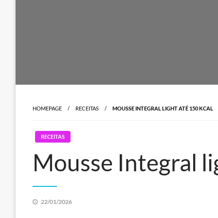
HOMEPAGE
RECEITAS
MOUSSE INTEGRAL LIGHT ATÉ 150 KCAL
RECEITAS
Mousse Integral li
Posted
22/01/2026
on