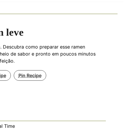
 leve
. Descubra como preparar esse ramen
cheio de sabor e pronto em poucos minutos
feição.
ipe
Pin Recipe
al Time