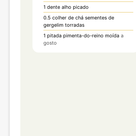
1
dente
alho picado
0.5
colher de chá
sementes de
gergelim torradas
1
pitada
pimenta-do-reino moída
a
gosto