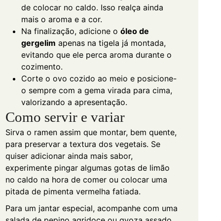
de colocar no caldo. Isso realça ainda
mais o aroma e a cor.
Na finalização, adicione o
óleo de
gergelim
apenas na tigela já montada,
evitando que ele perca aroma durante o
cozimento.
Corte o ovo cozido ao meio e posicione-
o sempre com a gema virada para cima,
valorizando a apresentação.
Como servir e variar
Sirva o ramen assim que montar, bem quente,
para preservar a textura dos vegetais. Se
quiser adicionar ainda mais sabor,
experimente pingar algumas gotas de limão
no caldo na hora de comer ou colocar uma
pitada de pimenta vermelha fatiada.
Para um jantar especial, acompanhe com uma
salada de pepino agridoce ou gyoza assado.