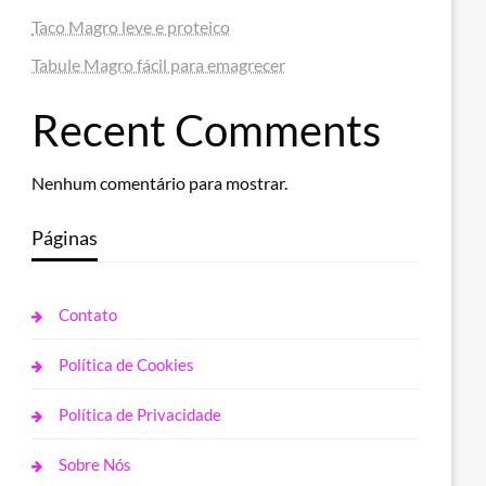
Taco Magro leve e proteico
Tabule Magro fácil para emagrecer
Recent Comments
Nenhum comentário para mostrar.
Páginas
Contato
Política de Cookies
Política de Privacidade
Sobre Nós