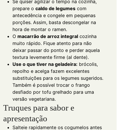
Se quiser agilizar o tempo na cozinha,
prepare o
caldo de legumes
com
antecedência e congele em pequenas
porções. Assim, basta descongelar na
hora de montar o ramen.
O
macarrão de arroz integral
cozinha
muito rápido. Fique atento para não
deixar passar do ponto e perder aquela
textura levemente firme (al dente).
Use o que tiver na geladeira:
brócolis,
repolho e acelga fazem excelentes
substituições para os legumes sugeridos.
Também é possível trocar o frango
desfiado por tofu grelhado para uma
versão vegetariana.
Truques para sabor e
apresentação
Salteie rapidamente os cogumelos antes