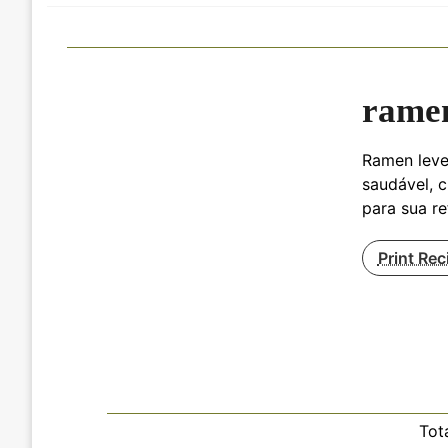
ramen
Ramen leve
saudável, 
para sua re
Print Rec
Tot