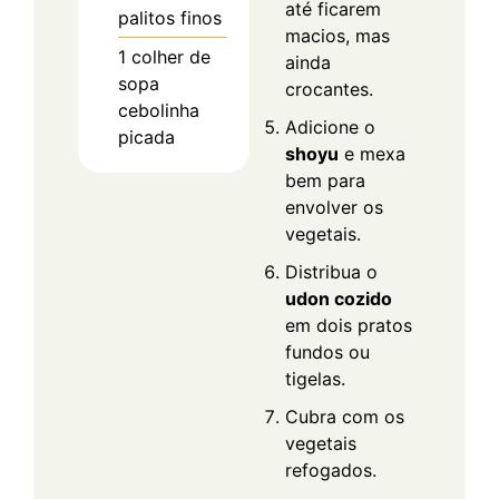
até ficarem
palitos finos
macios, mas
1
colher de
ainda
sopa
crocantes.
cebolinha
Adicione o
picada
shoyu
e mexa
bem para
envolver os
vegetais.
Distribua o
udon cozido
em dois pratos
fundos ou
tigelas.
Cubra com os
vegetais
refogados.