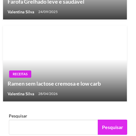
Farofa Grelhado leve e saudável
Valentina Silva
24/09/2025
RECEITAS
Ramen sem lactose cremosa e low carb
Valentina Silva
28/04/2026
Pesquisar
Pesquisar