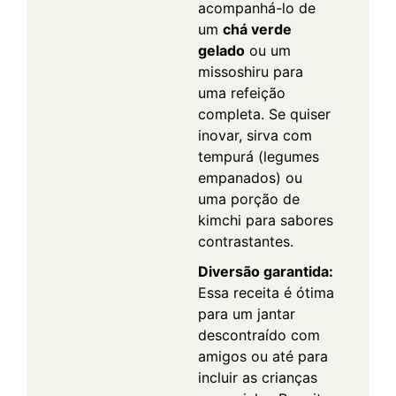
acompanhá-lo de
um
chá verde
gelado
ou um
missoshiru para
uma refeição
completa. Se quiser
inovar, sirva com
tempurá (legumes
empanados) ou
uma porção de
kimchi para sabores
contrastantes.
Diversão garantida:
Essa receita é ótima
para um jantar
descontraído com
amigos ou até para
incluir as crianças