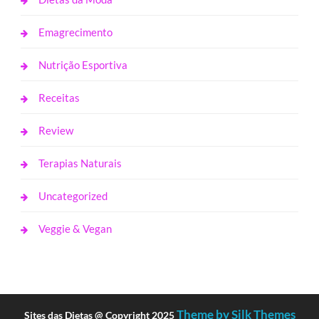
Emagrecimento
Nutrição Esportiva
Receitas
Review
Terapias Naturais
Uncategorized
Veggie & Vegan
Theme by Silk Themes
Sites das Dietas @ Copyright 2025