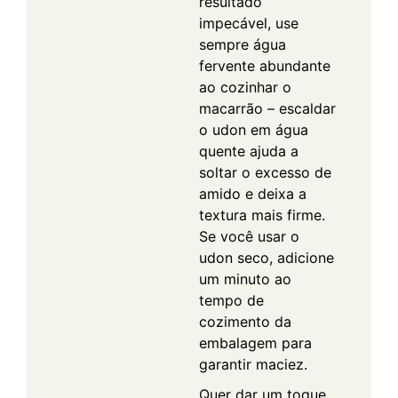
resultado
impecável, use
sempre água
fervente abundante
ao cozinhar o
macarrão – escaldar
o udon em água
quente ajuda a
soltar o excesso de
amido e deixa a
textura mais firme.
Se você usar o
udon seco, adicione
um minuto ao
tempo de
cozimento da
embalagem para
garantir maciez.
Quer dar um toque