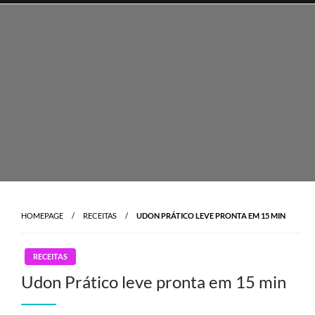
Skip
to
content
HOMEPAGE
RECEITAS
UDON PRÁTICO LEVE PRONTA EM 15 MIN
RECEITAS
Udon Prático leve pronta em 15 min