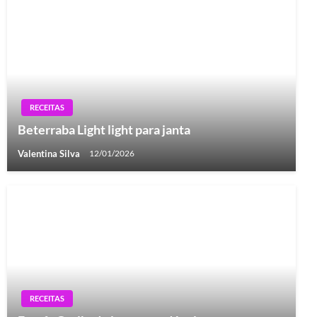
RECEITAS
Beterraba Light light para janta
Valentina Silva
12/01/2026
RECEITAS