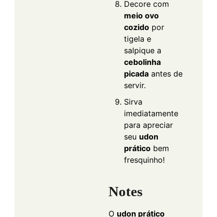
Decore com
meio ovo
cozido
por
tigela e
salpique a
cebolinha
picada
antes de
servir.
Sirva
imediatamente
para apreciar
seu
udon
prático
bem
fresquinho!
Notes
O
udon prático