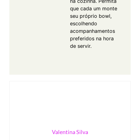
na cozinha. Permita
que cada um monte
seu próprio bowl,
escolhendo
acompanhamentos
preferidos na hora
de servir.
Valentina Silva